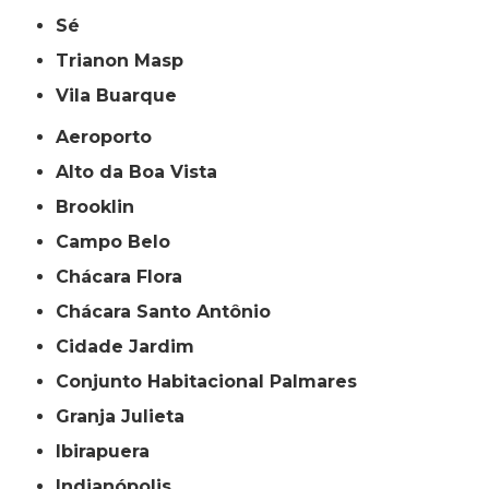
Sé
Trianon Masp
Vila Buarque
Aeroporto
Alto da Boa Vista
Brooklin
Campo Belo
Chácara Flora
Chácara Santo Antônio
Cidade Jardim
Conjunto Habitacional Palmares
Granja Julieta
Ibirapuera
Indianópolis