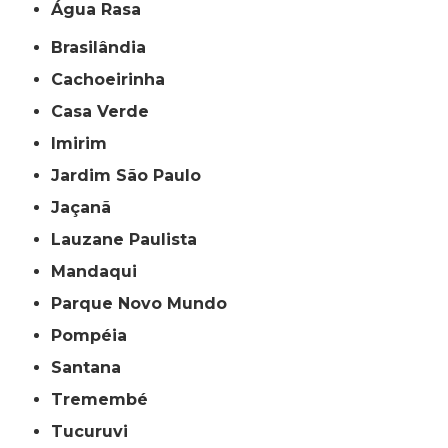
Água Rasa
Brasilândia
Cachoeirinha
Casa Verde
Imirim
Jardim São Paulo
Jaçanã
Lauzane Paulista
Mandaqui
Parque Novo Mundo
Pompéia
Santana
Tremembé
Tucuruvi