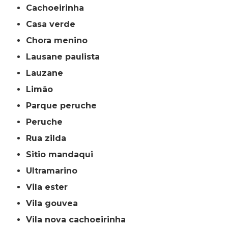
cachoeirinha
casa verde
chora menino
lausane paulista
lauzane
limão
parque peruche
peruche
rua zilda
sitio mandaqui
ultramarino
vila ester
vila gouvea
vila nova cachoeirinha