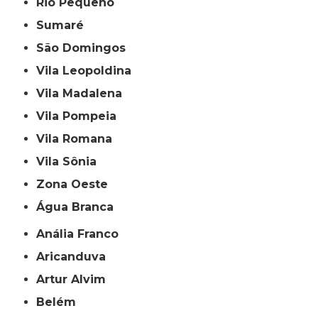
Rio Pequeno
Sumaré
São Domingos
Vila Leopoldina
Vila Madalena
Vila Pompeia
Vila Romana
Vila Sônia
Zona Oeste
Água Branca
Anália Franco
Aricanduva
Artur Alvim
Belém