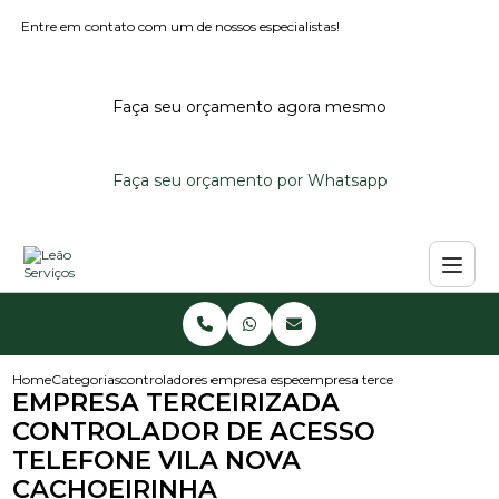
Entre em contato com um de nossos especialistas!
Faça seu orçamento agora mesmo
Faça seu orçamento por Whatsapp
Home
Categorias
controladores de acesso
empresa especialista em controlador de aces
empresa terceirizada controlad
EMPRESA TERCEIRIZADA
CONTROLADOR DE ACESSO
TELEFONE VILA NOVA
CACHOEIRINHA