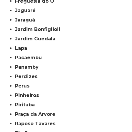
Freguesia do Ó
Jaguaré
Jaraguá
Jardim Bonfiglioli
Jardim Guedala
Lapa
Pacaembu
Panamby
Perdizes
Perus
Pinheiros
Pirituba
Praça da Arvore
Raposo Tavares