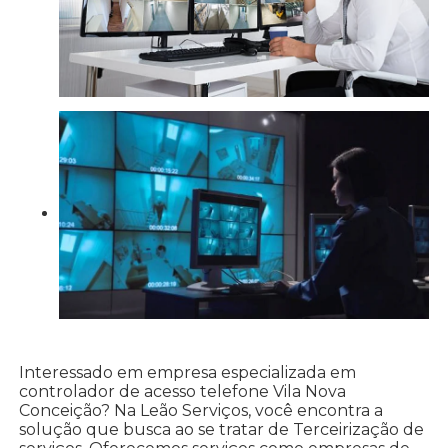
Interessado em empresa especializada em
controlador de acesso telefone Vila Nova
Conceição? Na Leão Serviços, você encontra a
solução que busca ao se tratar de Terceirização de