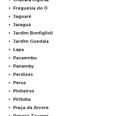
Freguesia do Ó
Jaguaré
Jaraguá
Jardim Bonfiglioli
Jardim Guedala
Lapa
Pacaembu
Panamby
Perdizes
Perus
Pinheiros
Pirituba
Praça da Arvore
Raposo Tavares