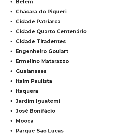
Belém
Chácara do Piqueri
Cidade Patriarca
Cidade Quarto Centenário
Cidade Tiradentes
Engenheiro Goulart
Ermelino Matarazzo
Guaianases
Itaim Paulista
Itaquera
Jardim Iguatemi
José Bonifácio
Mooca
Parque São Lucas