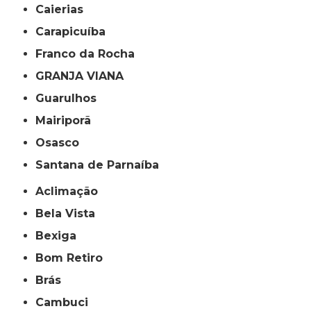
Caierias
Carapicuíba
Franco da Rocha
GRANJA VIANA
Guarulhos
Mairiporã
Osasco
Santana de Parnaíba
Aclimação
Bela Vista
Bexiga
Bom Retiro
Brás
Cambuci