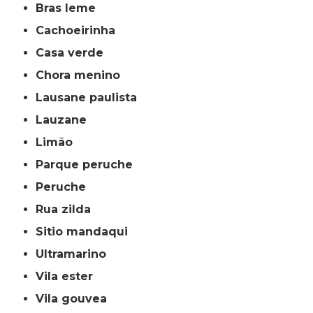
bras leme
cachoeirinha
casa verde
chora menino
lausane paulista
lauzane
limão
parque peruche
peruche
rua zilda
sitio mandaqui
ultramarino
vila ester
vila gouvea