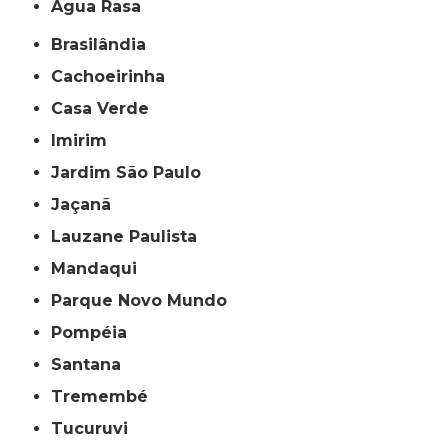
Água Rasa
Brasilândia
Cachoeirinha
Casa Verde
Imirim
Jardim São Paulo
Jaçanã
Lauzane Paulista
Mandaqui
Parque Novo Mundo
Pompéia
Santana
Tremembé
Tucuruvi