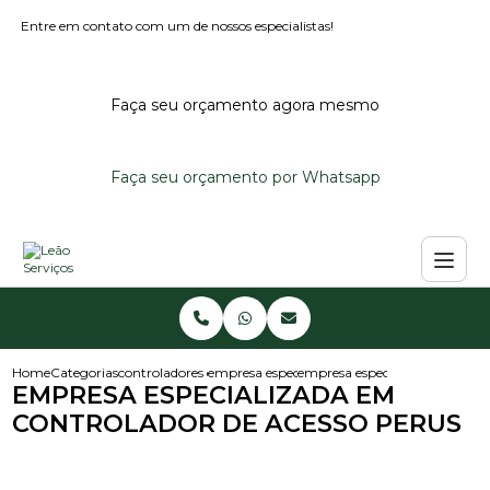
Entre em contato com um de nossos especialistas!
Faça seu orçamento agora mesmo
Faça seu orçamento por Whatsapp
Home
Categorias
controladores de acesso
empresa especialista em controlador de aces
empresa especializada em cont
EMPRESA ESPECIALIZADA EM
CONTROLADOR DE ACESSO PERUS