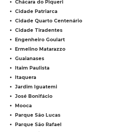
Chácara do Piqueri
Cidade Patriarca
Cidade Quarto Centenário
Cidade Tiradentes
Engenheiro Goulart
Ermelino Matarazzo
Guaianases
Itaim Paulista
Itaquera
Jardim Iguatemi
José Bonifácio
Mooca
Parque São Lucas
Parque São Rafael