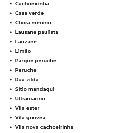
cachoeirinha
casa verde
chora menino
lausane paulista
lauzane
limão
parque peruche
peruche
rua zilda
sitio mandaqui
ultramarino
vila ester
vila gouvea
vila nova cachoeirinha