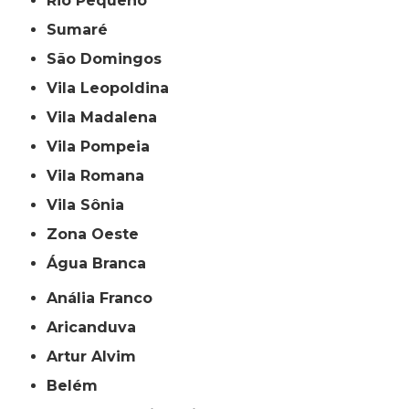
Rio Pequeno
Sumaré
São Domingos
Vila Leopoldina
Vila Madalena
Vila Pompeia
Vila Romana
Vila Sônia
Zona Oeste
Água Branca
Anália Franco
Aricanduva
Artur Alvim
Belém