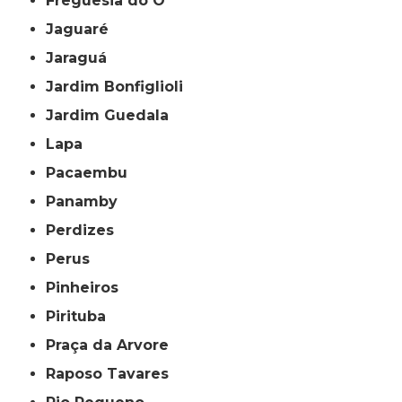
Freguesia do Ó
Jaguaré
Jaraguá
Jardim Bonfiglioli
Jardim Guedala
Lapa
Pacaembu
Panamby
Perdizes
Perus
Pinheiros
Pirituba
Praça da Arvore
Raposo Tavares