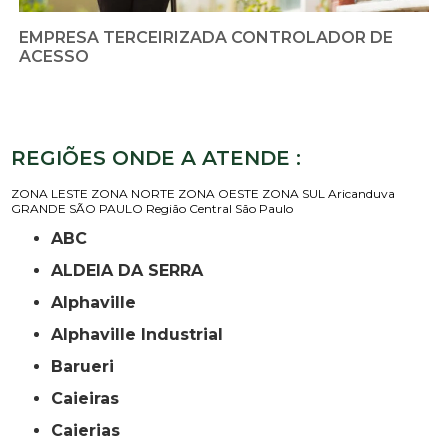
EMPRESA TERCEIRIZADA CONTROLADOR DE
ACESSO
REGIÕES ONDE A ATENDE :
ZONA LESTE
ZONA NORTE
ZONA OESTE
ZONA SUL
Aricanduva
GRANDE SÃO PAULO
Região Central
São Paulo
ABC
ALDEIA DA SERRA
Alphaville
Alphaville Industrial
Barueri
Caieiras
Caierias