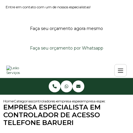
Entre em contato com um de nossos especialistas!
Faça seu orçamento agora mesmo
Faça seu orçamento por Whatsapp
Home
Categorias
controladores de acesso
empresa especialista em controlador de aces
empresa especialista em contro
EMPRESA ESPECIALISTA EM
CONTROLADOR DE ACESSO
TELEFONE BARUERI