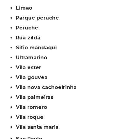
limão
parque peruche
peruche
rua zilda
sitio mandaqui
ultramarino
vila ester
vila gouvea
vila nova cachoeirinha
vila palmeiras
vila romero
vila roque
vila santa maria
São Paulo