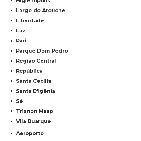
Higienópolis
Largo do Arouche
Liberdade
Luz
Pari
Parque Dom Pedro
Região Central
República
Santa Cecília
Santa Efigênia
Sé
Trianon Masp
Vila Buarque
Aeroporto