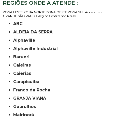
REGIÕES ONDE A ATENDE :
ZONA LESTE
ZONA NORTE
ZONA OESTE
ZONA SUL
Aricanduva
GRANDE SÃO PAULO
Região Central
São Paulo
ABC
ALDEIA DA SERRA
Alphaville
Alphaville Industrial
Barueri
Caieiras
Caierias
Carapicuíba
Franco da Rocha
GRANJA VIANA
Guarulhos
Mairiporã