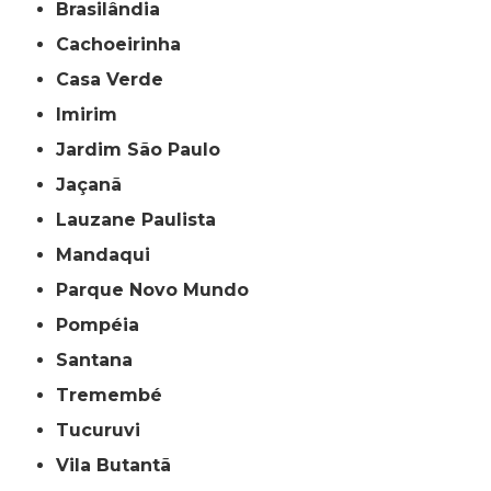
Brasilândia
Cachoeirinha
Casa Verde
Imirim
Jardim São Paulo
Jaçanã
Lauzane Paulista
Mandaqui
Parque Novo Mundo
Pompéia
Santana
Tremembé
Tucuruvi
Vila Butantã