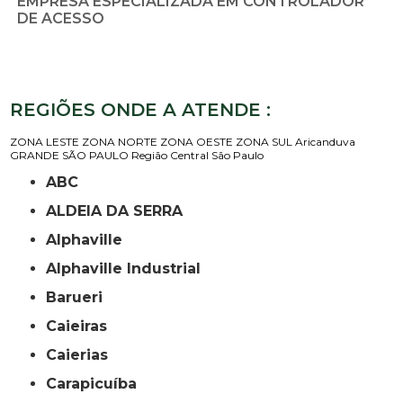
EMPRESA ESPECIALIZADA EM CONTROLADOR
DE ACESSO
REGIÕES ONDE A ATENDE :
ZONA LESTE
ZONA NORTE
ZONA OESTE
ZONA SUL
Aricanduva
GRANDE SÃO PAULO
Região Central
São Paulo
ABC
ALDEIA DA SERRA
Alphaville
Alphaville Industrial
Barueri
Caieiras
Caierias
Carapicuíba