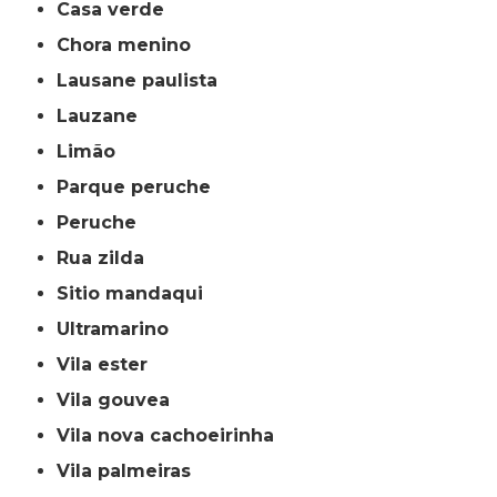
casa verde
chora menino
lausane paulista
lauzane
limão
parque peruche
peruche
rua zilda
sitio mandaqui
ultramarino
vila ester
vila gouvea
vila nova cachoeirinha
vila palmeiras