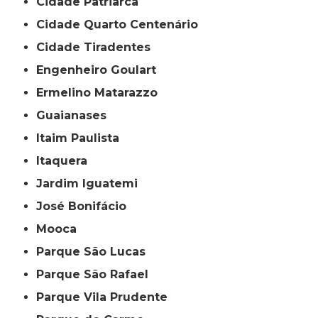
Cidade Patriarca
Cidade Quarto Centenário
Cidade Tiradentes
Engenheiro Goulart
Ermelino Matarazzo
Guaianases
Itaim Paulista
Itaquera
Jardim Iguatemi
José Bonifácio
Mooca
Parque São Lucas
Parque São Rafael
Parque Vila Prudente