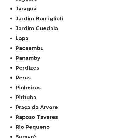
Jaraguá
Jardim Bonfiglioli
Jardim Guedala
Lapa
Pacaembu
Panamby
Perdizes
Perus
Pinheiros
Pirituba
Praça da Arvore
Raposo Tavares
Rio Pequeno
Sumaré