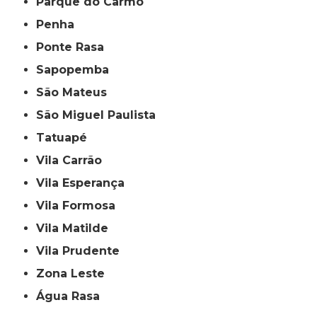
Parque do Carmo
Penha
Ponte Rasa
Sapopemba
São Mateus
São Miguel Paulista
Tatuapé
Vila Carrão
Vila Esperança
Vila Formosa
Vila Matilde
Vila Prudente
Zona Leste
Água Rasa