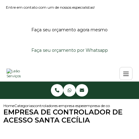
Entre em contato com um de nossos especialistas!
Faça seu orçamento agora mesmo
Faça seu orçamento por Whatsapp
Home
Categorias
controladores de acesso
empresa especialista em controlador de aces
empresa de controlador de aces
EMPRESA DE CONTROLADOR DE
ACESSO SANTA CECÍLIA