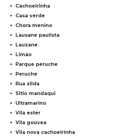
cachoeirinha
casa verde
chora menino
lausane paulista
lauzane
limão
parque peruche
peruche
rua zilda
sitio mandaqui
ultramarino
vila ester
vila gouvea
vila nova cachoeirinha