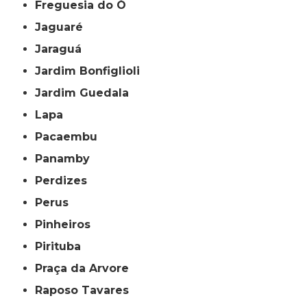
Freguesia do Ó
Jaguaré
Jaraguá
Jardim Bonfiglioli
Jardim Guedala
Lapa
Pacaembu
Panamby
Perdizes
Perus
Pinheiros
Pirituba
Praça da Arvore
Raposo Tavares