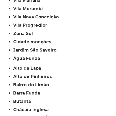
Vila Mariana
Vila Morumbi
Vila Nova Conceição
Vila Progredior
Zona Sul
cidade monções
jardim São Saveiro
Água Funda
Alto da Lapa
Alto de Pinheiros
Bairro do Limão
Barra Funda
Butantã
Chácara Inglesa