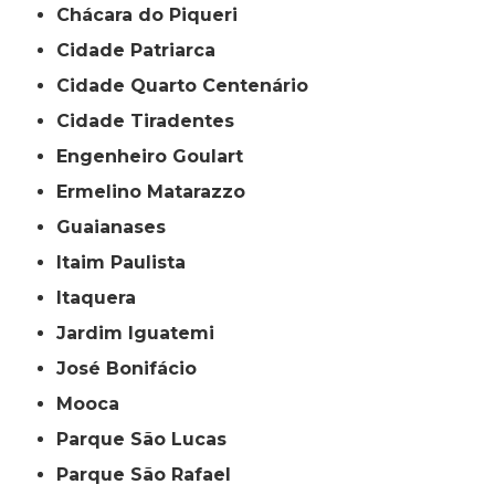
Chácara do Piqueri
Cidade Patriarca
Cidade Quarto Centenário
Cidade Tiradentes
Engenheiro Goulart
Ermelino Matarazzo
Guaianases
Itaim Paulista
Itaquera
Jardim Iguatemi
José Bonifácio
Mooca
Parque São Lucas
Parque São Rafael