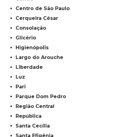
Centro de São Paulo
Cerqueira César
Consolação
Glicério
Higienópolis
Largo do Arouche
Liberdade
Luz
Pari
Parque Dom Pedro
Região Central
República
Santa Cecília
Santa Efigênia