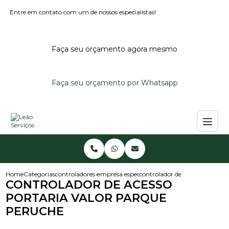
Entre em contato com um de nossos especialistas!
Faça seu orçamento agora mesmo
Faça seu orçamento por Whatsapp
Home
Categorias
controladores de acesso
empresa especialista em controlador de aces
controlador de acesso portaria
CONTROLADOR DE ACESSO
PORTARIA VALOR PARQUE
PERUCHE