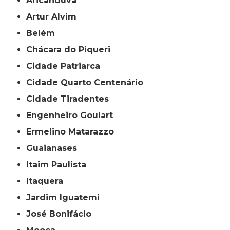
Aricanduva
Artur Alvim
Belém
Chácara do Piqueri
Cidade Patriarca
Cidade Quarto Centenário
Cidade Tiradentes
Engenheiro Goulart
Ermelino Matarazzo
Guaianases
Itaim Paulista
Itaquera
Jardim Iguatemi
José Bonifácio