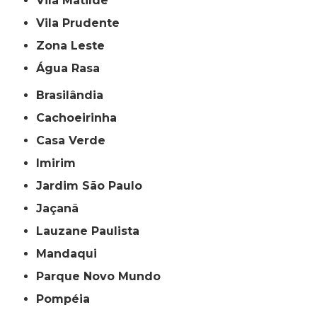
Vila Matilde
Vila Prudente
Zona Leste
Água Rasa
Brasilândia
Cachoeirinha
Casa Verde
Imirim
Jardim São Paulo
Jaçanã
Lauzane Paulista
Mandaqui
Parque Novo Mundo
Pompéia