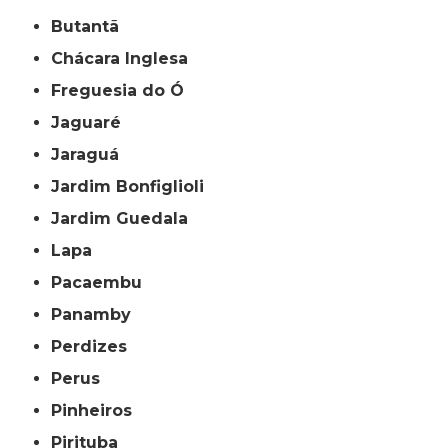
Butantã
Chácara Inglesa
Freguesia do Ó
Jaguaré
Jaraguá
Jardim Bonfiglioli
Jardim Guedala
Lapa
Pacaembu
Panamby
Perdizes
Perus
Pinheiros
Pirituba