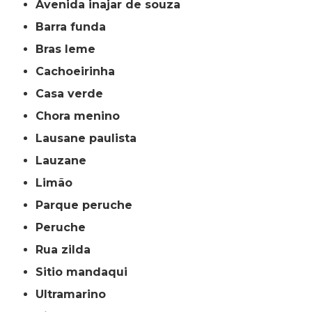
avenida inajar de souza
barra funda
bras leme
cachoeirinha
casa verde
chora menino
lausane paulista
lauzane
limão
parque peruche
peruche
rua zilda
sitio mandaqui
ultramarino