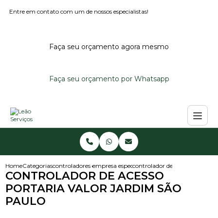
Entre em contato com um de nossos especialistas!
Faça seu orçamento agora mesmo
Faça seu orçamento por Whatsapp
Home
Categorias
controladores de acesso
empresa especialista em controlador de aces
controlador de acesso portaria
CONTROLADOR DE ACESSO
PORTARIA VALOR JARDIM SÃO
PAULO