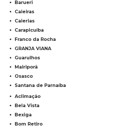
Barueri
Caieiras
Caierias
Carapicuíba
Franco da Rocha
GRANJA VIANA
Guarulhos
Mairiporã
Osasco
Santana de Parnaíba
Aclimação
Bela Vista
Bexiga
Bom Retiro