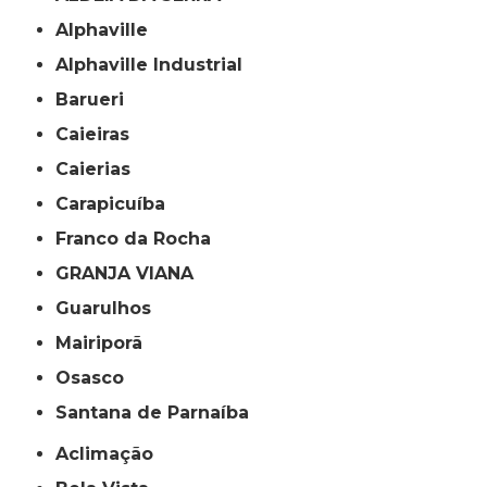
Alphaville
Alphaville Industrial
Barueri
Caieiras
Caierias
Carapicuíba
Franco da Rocha
GRANJA VIANA
Guarulhos
Mairiporã
Osasco
Santana de Parnaíba
Aclimação