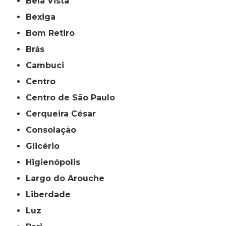
Bela Vista
Bexiga
Bom Retiro
Brás
Cambuci
Centro
Centro de São Paulo
Cerqueira César
Consolação
Glicério
Higienópolis
Largo do Arouche
Liberdade
Luz