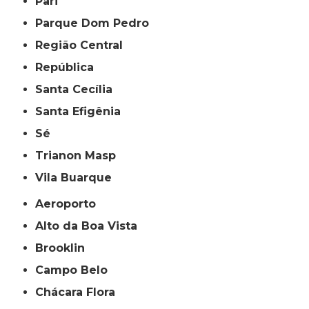
Pari
Parque Dom Pedro
Região Central
República
Santa Cecília
Santa Efigênia
Sé
Trianon Masp
Vila Buarque
Aeroporto
Alto da Boa Vista
Brooklin
Campo Belo
Chácara Flora