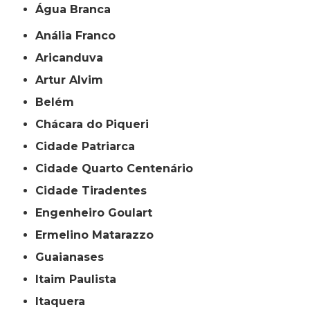
Água Branca
Anália Franco
Aricanduva
Artur Alvim
Belém
Chácara do Piqueri
Cidade Patriarca
Cidade Quarto Centenário
Cidade Tiradentes
Engenheiro Goulart
Ermelino Matarazzo
Guaianases
Itaim Paulista
Itaquera