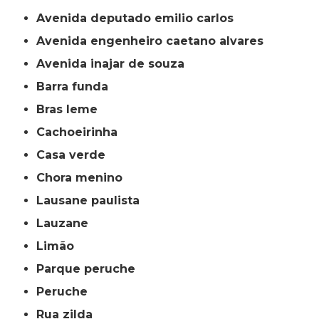
avenida deputado emilio carlos
avenida engenheiro caetano alvares
avenida inajar de souza
barra funda
bras leme
cachoeirinha
casa verde
chora menino
lausane paulista
lauzane
limão
parque peruche
peruche
rua zilda