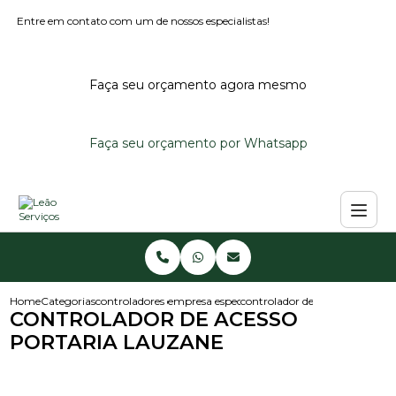
Entre em contato com um de nossos especialistas!
Faça seu orçamento agora mesmo
Faça seu orçamento por Whatsapp
Home
Categorias
controladores de acesso
empresa especialista em controlador de aces
controlador de acesso portaria
CONTROLADOR DE ACESSO
PORTARIA LAUZANE