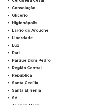
Cerqueira César
Consolação
Glicério
Higienópolis
Largo do Arouche
Liberdade
Luz
Pari
Parque Dom Pedro
Região Central
República
Santa Cecília
Santa Efigênia
Sé