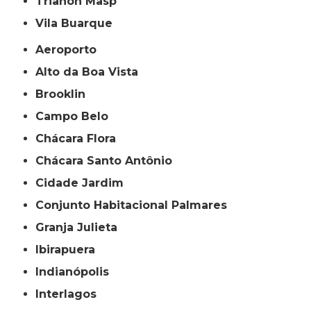
Trianon Masp
Vila Buarque
Aeroporto
Alto da Boa Vista
Brooklin
Campo Belo
Chácara Flora
Chácara Santo Antônio
Cidade Jardim
Conjunto Habitacional Palmares
Granja Julieta
Ibirapuera
Indianópolis
Interlagos