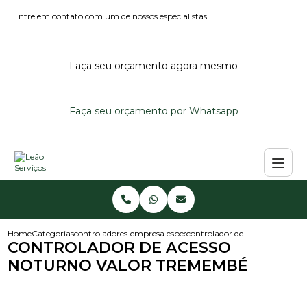
Entre em contato com um de nossos especialistas!
Faça seu orçamento agora mesmo
Faça seu orçamento por Whatsapp
Home
Categorias
controladores de acesso
empresa especialista em controlador de aces
controlador de acesso noturn
CONTROLADOR DE ACESSO
NOTURNO VALOR TREMEMBÉ