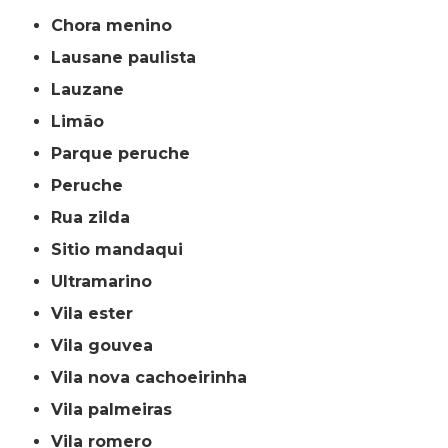
chora menino
lausane paulista
lauzane
limão
parque peruche
peruche
rua zilda
sitio mandaqui
ultramarino
vila ester
vila gouvea
vila nova cachoeirinha
vila palmeiras
vila romero