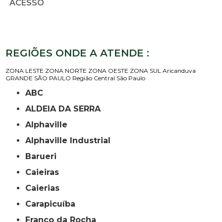
ACESSO
REGIÕES ONDE A ATENDE :
ZONA LESTE
ZONA NORTE
ZONA OESTE
ZONA SUL
Aricanduva
GRANDE SÃO PAULO
Região Central
São Paulo
ABC
ALDEIA DA SERRA
Alphaville
Alphaville Industrial
Barueri
Caieiras
Caierias
Carapicuíba
Franco da Rocha