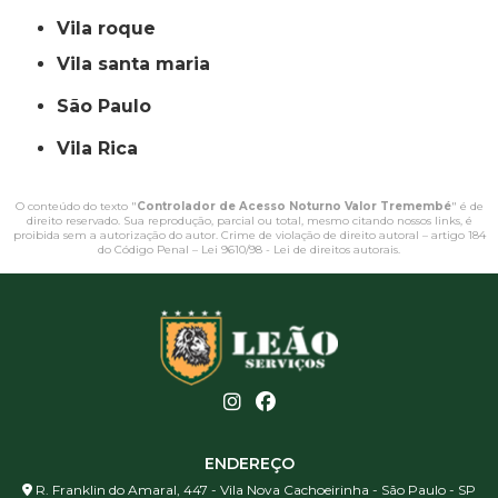
vila roque
vila santa maria
São Paulo
Vila Rica
O conteúdo do texto "
Controlador de Acesso Noturno Valor Tremembé
" é de
direito reservado. Sua reprodução, parcial ou total, mesmo citando nossos links, é
proibida sem a autorização do autor. Crime de violação de direito autoral – artigo 184
do Código Penal –
Lei 9610/98 - Lei de direitos autorais
.
ENDEREÇO
R. Franklin do Amaral, 447 - Vila Nova Cachoeirinha - São Paulo - SP