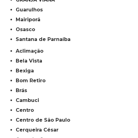
Guarulhos
Mairiporã
Osasco
Santana de Parnaíba
Aclimação
Bela Vista
Bexiga
Bom Retiro
Brás
Cambuci
Centro
Centro de São Paulo
Cerqueira César