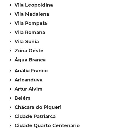
Vila Leopoldina
Vila Madalena
Vila Pompeia
Vila Romana
Vila Sônia
Zona Oeste
Água Branca
Anália Franco
Aricanduva
Artur Alvim
Belém
Chácara do Piqueri
Cidade Patriarca
Cidade Quarto Centenário