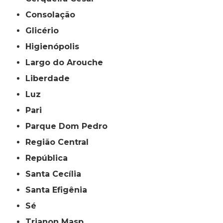
Consolação
Glicério
Higienópolis
Largo do Arouche
Liberdade
Luz
Pari
Parque Dom Pedro
Região Central
República
Santa Cecília
Santa Efigênia
Sé
Trianon Masp