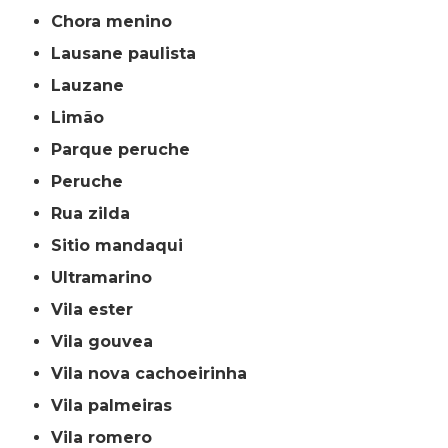
chora menino
lausane paulista
lauzane
limão
parque peruche
peruche
rua zilda
sitio mandaqui
ultramarino
vila ester
vila gouvea
vila nova cachoeirinha
vila palmeiras
vila romero