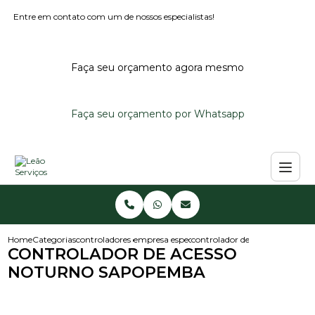
Entre em contato com um de nossos especialistas!
Faça seu orçamento agora mesmo
Faça seu orçamento por Whatsapp
Home
Categorias
controladores de acesso
empresa especialista em controlador de aces
controlador de acesso notur
CONTROLADOR DE ACESSO
NOTURNO SAPOPEMBA