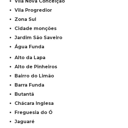
Vila Nova Conceição
Vila Progredior
Zona Sul
cidade monções
jardim São Saveiro
Água Funda
Alto da Lapa
Alto de Pinheiros
Bairro do Limão
Barra Funda
Butantã
Chácara Inglesa
Freguesia do Ó
Jaguaré