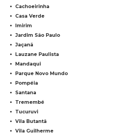
Cachoeirinha
Casa Verde
Imirim
Jardim São Paulo
Jaçanã
Lauzane Paulista
Mandaqui
Parque Novo Mundo
Pompéia
Santana
Tremembé
Tucuruvi
Vila Butantã
Vila Guilherme