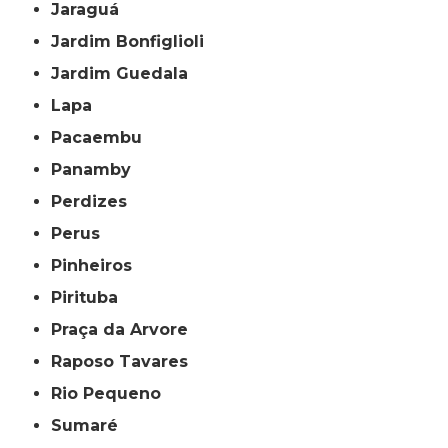
Jaraguá
Jardim Bonfiglioli
Jardim Guedala
Lapa
Pacaembu
Panamby
Perdizes
Perus
Pinheiros
Pirituba
Praça da Arvore
Raposo Tavares
Rio Pequeno
Sumaré