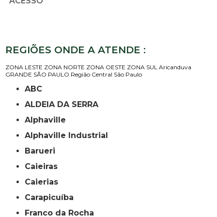
ACESSO
REGIÕES ONDE A ATENDE :
ZONA LESTE
ZONA NORTE
ZONA OESTE
ZONA SUL
Aricanduva
GRANDE SÃO PAULO
Região Central
São Paulo
ABC
ALDEIA DA SERRA
Alphaville
Alphaville Industrial
Barueri
Caieiras
Caierias
Carapicuíba
Franco da Rocha