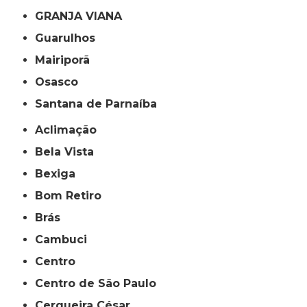
GRANJA VIANA
Guarulhos
Mairiporã
Osasco
Santana de Parnaíba
Aclimação
Bela Vista
Bexiga
Bom Retiro
Brás
Cambuci
Centro
Centro de São Paulo
Cerqueira César