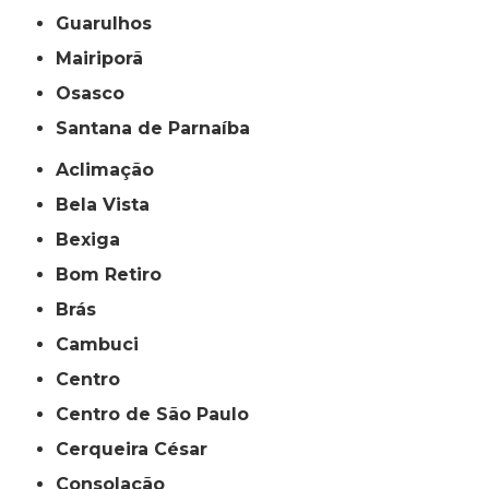
Guarulhos
Mairiporã
Osasco
Santana de Parnaíba
Aclimação
Bela Vista
Bexiga
Bom Retiro
Brás
Cambuci
Centro
Centro de São Paulo
Cerqueira César
Consolação