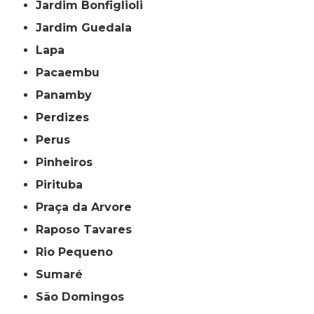
Jardim Bonfiglioli
Jardim Guedala
Lapa
Pacaembu
Panamby
Perdizes
Perus
Pinheiros
Pirituba
Praça da Arvore
Raposo Tavares
Rio Pequeno
Sumaré
São Domingos