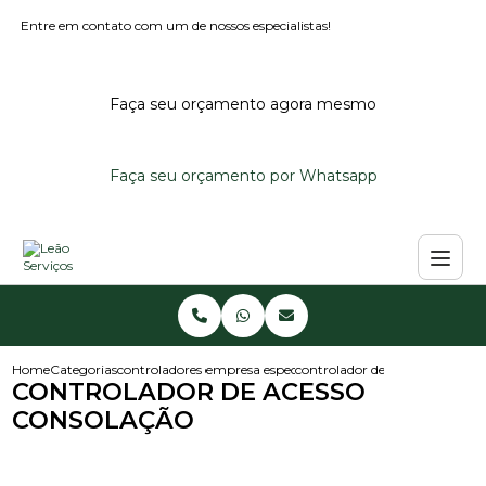
Entre em contato com um de nossos especialistas!
Faça seu orçamento agora mesmo
Faça seu orçamento por Whatsapp
Home
Categorias
controladores de acesso
empresa especialista em controlador de aces
controlador de acesso consola
CONTROLADOR DE ACESSO
CONSOLAÇÃO