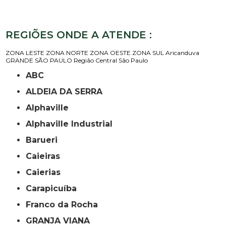
REGIÕES ONDE A ATENDE :
ZONA LESTE
ZONA NORTE
ZONA OESTE
ZONA SUL
Aricanduva
GRANDE SÃO PAULO
Região Central
São Paulo
ABC
ALDEIA DA SERRA
Alphaville
Alphaville Industrial
Barueri
Caieiras
Caierias
Carapicuíba
Franco da Rocha
GRANJA VIANA