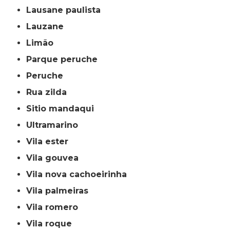
lausane paulista
lauzane
limão
parque peruche
peruche
rua zilda
sitio mandaqui
ultramarino
vila ester
vila gouvea
vila nova cachoeirinha
vila palmeiras
vila romero
vila roque