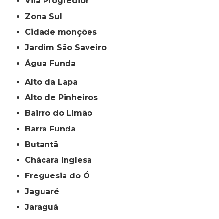
Vila Progredior
Zona Sul
cidade monções
jardim São Saveiro
Água Funda
Alto da Lapa
Alto de Pinheiros
Bairro do Limão
Barra Funda
Butantã
Chácara Inglesa
Freguesia do Ó
Jaguaré
Jaraguá