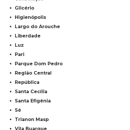
Glicério
Higienópolis
Largo do Arouche
Liberdade
Luz
Pari
Parque Dom Pedro
Região Central
República
Santa Cecília
Santa Efigênia
Sé
Trianon Masp
Vila Buarque