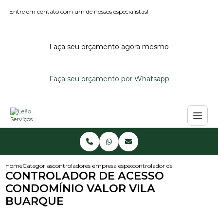
Entre em contato com um de nossos especialistas!
Faça seu orçamento agora mesmo
Faça seu orçamento por Whatsapp
Home
Categorias
controladores de acesso
empresa especialista em controlador de aces
controlador de acesso condomi
CONTROLADOR DE ACESSO
CONDOMÍNIO VALOR VILA
BUARQUE