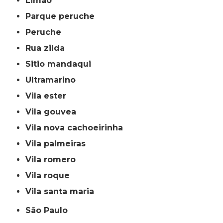
limão
parque peruche
peruche
rua zilda
sitio mandaqui
ultramarino
vila ester
vila gouvea
vila nova cachoeirinha
vila palmeiras
vila romero
vila roque
vila santa maria
São Paulo