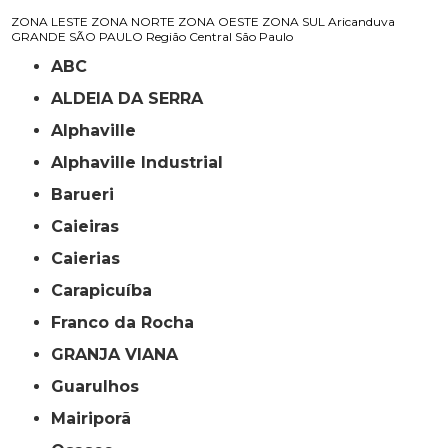
ZONA LESTE
ZONA NORTE
ZONA OESTE
ZONA SUL
Aricanduva
GRANDE SÃO PAULO
Região Central
São Paulo
ABC
ALDEIA DA SERRA
Alphaville
Alphaville Industrial
Barueri
Caieiras
Caierias
Carapicuíba
Franco da Rocha
GRANJA VIANA
Guarulhos
Mairiporã