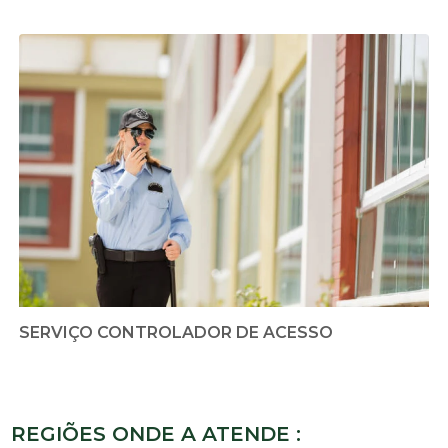
SERVIÇO CONTROLADOR DE ACESSO
REGIÕES ONDE A ATENDE :