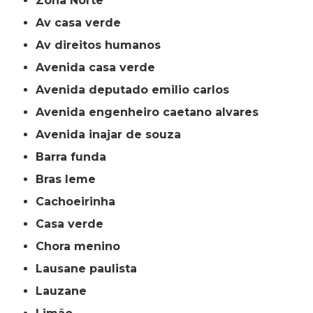
Zona Norte
av casa verde
av direitos humanos
avenida casa verde
avenida deputado emilio carlos
avenida engenheiro caetano alvares
avenida inajar de souza
barra funda
bras leme
cachoeirinha
casa verde
chora menino
lausane paulista
lauzane