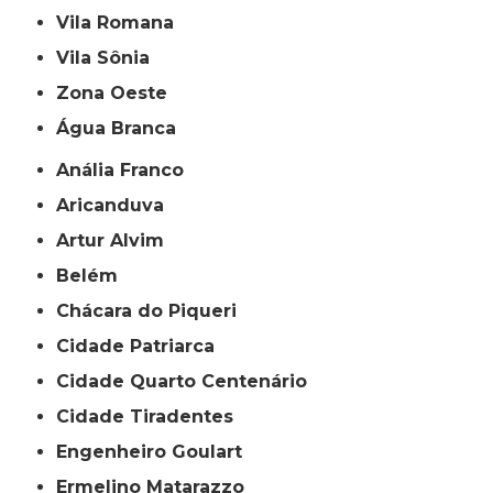
Vila Romana
Vila Sônia
Zona Oeste
Água Branca
Anália Franco
Aricanduva
Artur Alvim
Belém
Chácara do Piqueri
Cidade Patriarca
Cidade Quarto Centenário
Cidade Tiradentes
Engenheiro Goulart
Ermelino Matarazzo