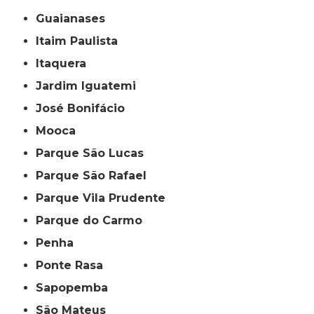
Guaianases
Itaim Paulista
Itaquera
Jardim Iguatemi
José Bonifácio
Mooca
Parque São Lucas
Parque São Rafael
Parque Vila Prudente
Parque do Carmo
Penha
Ponte Rasa
Sapopemba
São Mateus