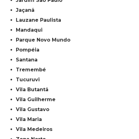
Jardim São Paulo
Jaçanã
Lauzane Paulista
Mandaqui
Parque Novo Mundo
Pompéia
Santana
Tremembé
Tucuruvi
Vila Butantã
Vila Guilherme
Vila Gustavo
Vila Maria
Vila Medeiros