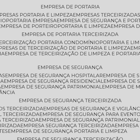
EMPRESA DE PORTARIA
MPRESAS PORTARIA E LIMPEZA
EMPRESAS TERCEIRIZADA
IO
PORTARIA EMPRESA
EMPRESA DE SEGURANÇA E POR
EMPRESA DE PORTEIRO
PORTARIA E LIMPEZA
EMPRESA D
EMPRESA DE PORTARIA TERCEIRIZADA
TERCEIRIZAÇÃO PORTARIA CONDOMÍNIO
PORTARIA E LI
PRESAS DE TERCEIRIZAÇÃO DE PORTARIA E LIMPEZA
EM
IA
EMPRESA DE TERCEIRIZAÇÃO DE LIMPEZA E PORTARI
EMPRESA DE SEGURANÇA
AS
EMPRESA DE SEGURANÇA HOSPITALAR
EMPRESA DE 
IA
EMPRESA DE SEGURANÇA RESIDENCIAL
EMPRESA DE
A
EMPRESA DE SEGURANÇA PATRIMONIAL
EMPRESA DE
LÂNCIA
EMPRESA DE SEGURANÇA TERCEIRIZADA
OS TERCEIRIZADA
EMPRESAS DE SEGURANÇA E VIGILÂNC
L TERCEIRIZADA
EMPRESA DE SEGURANÇA PARA EVENTO
 TERCEIRIZADA
EMPRESA DE SEGURANÇA PATRIMONIAL
IRIZADA
EMPRESA SEGURANÇA TERCEIRIZADA
EMPRESA
TES
EMPRESA DE SEGURANÇA PORTARIA E LIMPEZA
EMPRESA DE SEGURANÇA TERCEIRIZAÇÃO