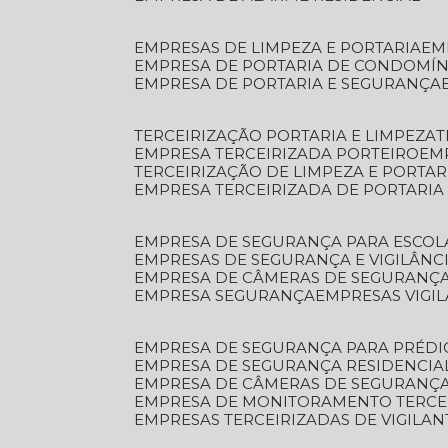
EMPRESAS DE LIMPEZA E PORTARIA
E
EMPRESA DE PORTARIA DE CONDOMÍN
EMPRESA DE PORTARIA E SEGURANÇA
TERCEIRIZAÇÃO PORTARIA E LIMPEZA
EMPRESA TERCEIRIZADA PORTEIRO
EM
TERCEIRIZAÇÃO DE LIMPEZA E PORTAR
EMPRESA TERCEIRIZADA DE PORTARIA
EMPRESA DE SEGURANÇA PARA ESCOL
EMPRESAS DE SEGURANÇA E VIGILÂNC
EMPRESA DE CÂMERAS DE SEGURANÇ
EMPRESA SEGURANÇA
EMPRESAS VIGI
EMPRESA DE SEGURANÇA PARA PRÉDI
EMPRESA DE SEGURANÇA RESIDENCIA
EMPRESA DE CÂMERAS DE SEGURANÇA
EMPRESA DE MONITORAMENTO TERCE
EMPRESAS TERCEIRIZADAS DE VIGILAN