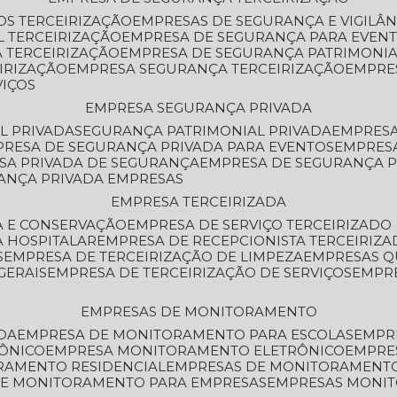
OS TERCEIRIZAÇÃO
EMPRESAS DE SEGURANÇA E VIGILÂ
L TERCEIRIZAÇÃO
EMPRESA DE SEGURANÇA PARA EVENT
 TERCEIRIZAÇÃO
EMPRESA DE SEGURANÇA PATRIMONIA
IRIZAÇÃO
EMPRESA SEGURANÇA TERCEIRIZAÇÃO
EMPRE
VIÇOS
EMPRESA SEGURANÇA PRIVADA
L PRIVADA
SEGURANÇA PATRIMONIAL PRIVADA
EMPRES
PRESA DE SEGURANÇA PRIVADA PARA EVENTOS
EMPRES
ESA PRIVADA DE SEGURANÇA
EMPRESA DE SEGURANÇA 
RANÇA PRIVADA EMPRESAS
EMPRESA TERCEIRIZADA
ZA E CONSERVAÇÃO
EMPRESA DE SERVIÇO TERCEIRIZADO
A HOSPITALAR
EMPRESA DE RECEPCIONISTA TERCEIRIZA
S
EMPRESA DE TERCEIRIZAÇÃO DE LIMPEZA
EMPRESAS Q
GERAIS
EMPRESA DE TERCEIRIZAÇÃO DE SERVIÇOS
EMPR
EMPRESAS DE MONITORAMENTO
DA
EMPRESA DE MONITORAMENTO PARA ESCOLAS
EMPR
RÔNICO
EMPRESA MONITORAMENTO ELETRÔNICO
EMPRE
ORAMENTO RESIDENCIAL
EMPRESAS DE MONITORAMENT
 DE MONITORAMENTO PARA EMPRESAS
EMPRESAS MONI