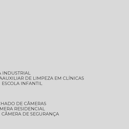
A INDUSTRIAL
A
AUXILIAR DE LIMPEZA EM CLÍNICAS
M ESCOLA INFANTIL
ECHADO DE CÂMERAS
ÂMERA RESIDENCIAL
TO CÂMERA DE SEGURANÇA