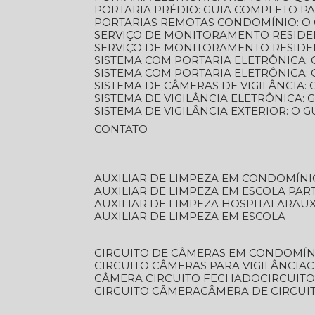
PORTARIA PRÉDIO: GUIA COMPLETO P
PORTARIAS REMOTAS CONDOMÍNIO: O
SERVIÇO DE MONITORAMENTO RESIDE
SERVIÇO DE MONITORAMENTO RESIDE
SISTEMA COM PORTARIA ELETRÔNICA:
SISTEMA COM PORTARIA ELETRÔNICA
SISTEMA DE CÂMERAS DE VIGILÂNCIA
SISTEMA DE VIGILÂNCIA ELETRÔNICA
SISTEMA DE VIGILÂNCIA EXTERIOR: O
CONTATO
AUXILIAR DE LIMPEZA EM CONDOMÍNI
AUXILIAR DE LIMPEZA EM ESCOLA PAR
AUXILIAR DE LIMPEZA HOSPITALAR
AU
AUXILIAR DE LIMPEZA EM ESCOLA
CIRCUITO DE CÂMERAS EM CONDOMÍN
CIRCUITO CÂMERAS PARA VIGILÂNCIA
CÂMERA CIRCUITO FECHADO
CIRCUIT
CIRCUITO CÂMERA
CÂMERA DE CIRCU