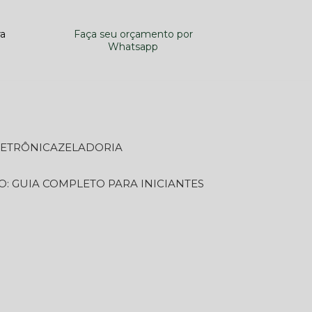
ra
Faça seu orçamento por
Whatsapp
LETRÔNICA
ZELADORIA
O: GUIA COMPLETO PARA INICIANTES