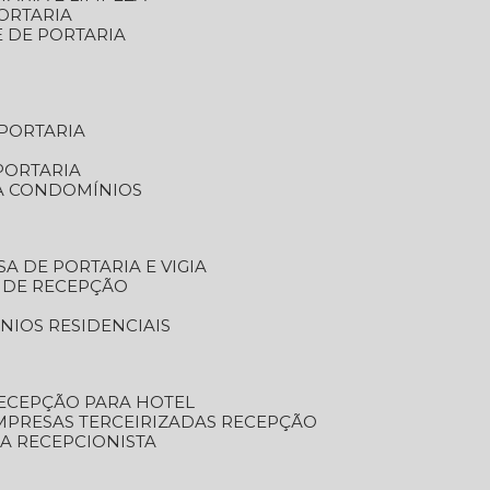
ORTARIA
E DE PORTARIA
 PORTARIA
PORTARIA
RA CONDOMÍNIOS
SA DE PORTARIA E VIGIA
O DE RECEPÇÃO
NIOS RESIDENCIAIS
RECEPÇÃO PARA HOTEL
EMPRESAS TERCEIRIZADAS RECEPÇÃO
SA RECEPCIONISTA