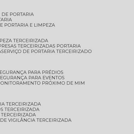
S DE PORTARIA
TARIA
E PORTARIA E LIMPEZA
MPEZA TERCEIRIZADA
PRESAS TERCEIRIZADAS PORTARIA
A
SERVIÇO DE PORTARIA TERCEIRIZADO
SEGURANÇA PARA PRÉDIOS
 SEGURANÇA PARA EVENTOS
 MONITORAMENTO PRÓXIMO DE MIM
IA TERCEIRIZADA
S TERCEIRIZADA
 TERCEIRIZADA
 DE VIGILÂNCIA TERCEIRIZADA