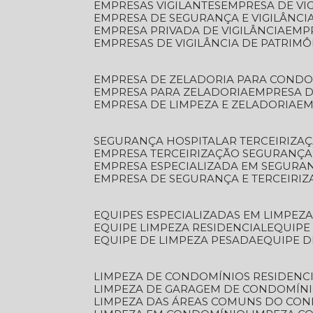
EMPRESAS VIGILANTES
EMPRESA DE VI
EMPRESA DE SEGURANÇA E VIGILÂNCI
EMPRESA PRIVADA DE VIGILÂNCIA
EMP
EMPRESAS DE VIGILÂNCIA DE PATRIM
EMPRESA DE ZELADORIA PARA COND
EMPRESA PARA ZELADORIA
EMPRESA 
EMPRESA DE LIMPEZA E ZELADORIA
E
SEGURANÇA HOSPITALAR TERCEIRIZA
EMPRESA TERCEIRIZAÇÃO SEGURANÇ
EMPRESA ESPECIALIZADA EM SEGURA
EMPRESA DE SEGURANÇA E TERCEIRI
EQUIPES ESPECIALIZADAS EM LIMPEZ
EQUIPE LIMPEZA RESIDENCIAL
EQUIP
EQUIPE DE LIMPEZA PESADA
EQUIPE 
LIMPEZA DE CONDOMÍNIOS RESIDENCI
LIMPEZA DE GARAGEM DE CONDOMÍN
LIMPEZA DAS ÁREAS COMUNS DO CO