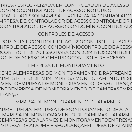
MPRESA ESPECIALIZADA EM CONTROLADOR DE ACESSO
DOMÍNIO
CONTROLADOR DE ACESSO NOTURNO
ADOR DE ACESSO
EMPRESA TERCEIRIZADA CONTROLADO
EMPRESA DE CONTROLADOR DE ACESSO
CONTROLADOR 
O
CONTROLADOR DE ACESSO CONDOMÍNIO
CONTROLAD
CONTROLES DE ACESSO
A
PORTARIA E CONTROLE DE ACESSO
CONTROLE DE ACE
ONTROLE DE ACESSO CONDOMÍNIO
CONTROLE DE ACESS
O
CONTROLE DE ACESSO PARA CONDOMÍNIOS
CONTROLE
TROLE DE ACESSO BIOMÉTRICO
CONTROLE DE ACESSO
EMPRESA DE MONITORAMENTO
DENCIAL
EMPRESAS DE MONITORAMENTO E RASTREAM
ARMES PERTO DE MIM
EMPRESA MONITORAMENTO RESI
RAMENTO
EMPRESA DE MONITORAMENTO DE SEGURANÇ
ENTO
EMPRESA DE MONITORAMENTO DE CÂMERAS
EMP
GURANÇA
EMPRESA DE MONITORAMENTO DE ALARMES
ARME PREDIAL
EMPRESA DE MONITORAMENTO DE ALAR
EMPRESA DE MONITORAMENTO DE CÂMERAS E ALARM
S
EMPRESAS DE ALARMES E MONITORAMENTO
EMPRESA
EMPRESA DE ALARME E SEGURANÇA
EMPRESA DE ALA