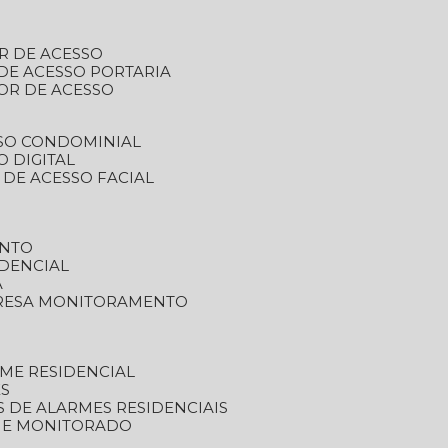
R DE ACESSO
DE ACESSO PORTARIA
OR DE ACESSO
SSO CONDOMINIAL
O DIGITAL
 DE ACESSO FACIAL
ENTO
DENCIAL
A
RESA MONITORAMENTO
ME RESIDENCIAL
ES
S DE ALARMES RESIDENCIAIS
RME MONITORADO