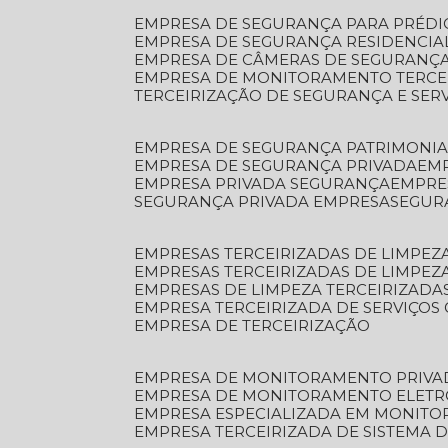
EMPRESA DE SEGURANÇA PARA PRÉDI
EMPRESA DE SEGURANÇA RESIDENCIA
EMPRESA DE CÂMERAS DE SEGURANÇA
EMPRESA DE MONITORAMENTO TERCE
TERCEIRIZAÇÃO DE SEGURANÇA E SER
EMPRESA DE SEGURANÇA PATRIMONIA
EMPRESA DE SEGURANÇA PRIVADA
EM
EMPRESA PRIVADA SEGURANÇA
EMPR
SEGURANÇA PRIVADA EMPRESA
SEGU
EMPRESAS TERCEIRIZADAS DE LIMPE
EMPRESAS TERCEIRIZADAS DE LIMPEZ
EMPRESAS DE LIMPEZA TERCEIRIZADA
EMPRESA TERCEIRIZADA DE SERVIÇOS 
EMPRESA DE TERCEIRIZAÇÃO
EMPRESA DE MONITORAMENTO PRIVA
EMPRESA DE MONITORAMENTO ELET
EMPRESA ESPECIALIZADA EM MONIT
EMPRESA TERCEIRIZADA DE SISTEMA