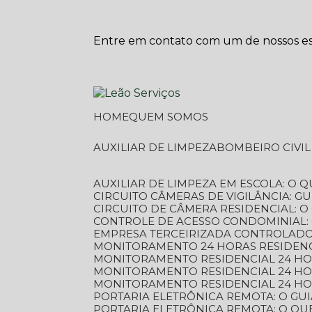
Entre em contato com um de nossos esp
HOME
QUEM SOMOS
AUXILIAR DE LIMPEZA
BOMBEIRO CIVI
AUXILIAR DE LIMPEZA EM ESCOLA: O 
CIRCUITO CÂMERAS DE VIGILÂNCIA: 
CIRCUITO DE CÂMERA RESIDENCIAL: 
CONTROLE DE ACESSO CONDOMINIAL:
EMPRESA TERCEIRIZADA CONTROLADOR
MONITORAMENTO 24 HORAS RESIDENC
MONITORAMENTO RESIDENCIAL 24 H
MONITORAMENTO RESIDENCIAL 24 H
MONITORAMENTO RESIDENCIAL 24 HO
PORTARIA ELETRÔNICA REMOTA: O G
PORTARIA ELETRÔNICA REMOTA: O QU