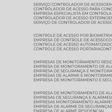
SERVIÇO CONTROLADOR DE ACESSO
E
CONTROLADOR DE ACESSO PARA CON
EMPRESA ESPECIALISTA EM CONTROL
CONTROLADOR DE ACESSO EXTERNO
SERVIÇO DE CONTROLADOR DE ACESS
CONTROLE DE ACESSO POR BIOMETRI
EMPRESA DE CONTROLE DE ACESSO
C
CONTROLE DE ACESSO AUTOMATIZAD
CONTROLE DE ACESSO PORTARIA
CON
EMPRESAS DE MONITORAMENTO RESI
EMPRESA DE MONITORAMENTO DE AL
EMPRESA DE SEGURANÇA E MONITO
EMPRESAS DE ALARME E MONITORAM
EMPRESA DE MONITORAMENTO E SE
EMPRESA DE MONITORAMENTO DE AL
EMPRESAS DE SEGURANÇA E ALARMES
EMPRESAS MONITORAMENTO ALARME
EMPRESA DE ALARME DE SEGURANÇA
EMPRESA DE ALARME RESIDENCIAL