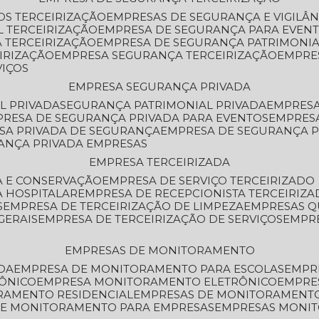
OS TERCEIRIZAÇÃO
EMPRESAS DE SEGURANÇA E VIGILÂ
L TERCEIRIZAÇÃO
EMPRESA DE SEGURANÇA PARA EVENT
 TERCEIRIZAÇÃO
EMPRESA DE SEGURANÇA PATRIMONIA
IRIZAÇÃO
EMPRESA SEGURANÇA TERCEIRIZAÇÃO
EMPRE
VIÇOS
EMPRESA SEGURANÇA PRIVADA
L PRIVADA
SEGURANÇA PATRIMONIAL PRIVADA
EMPRES
PRESA DE SEGURANÇA PRIVADA PARA EVENTOS
EMPRES
ESA PRIVADA DE SEGURANÇA
EMPRESA DE SEGURANÇA 
RANÇA PRIVADA EMPRESAS
EMPRESA TERCEIRIZADA
ZA E CONSERVAÇÃO
EMPRESA DE SERVIÇO TERCEIRIZADO
A HOSPITALAR
EMPRESA DE RECEPCIONISTA TERCEIRIZA
S
EMPRESA DE TERCEIRIZAÇÃO DE LIMPEZA
EMPRESAS Q
GERAIS
EMPRESA DE TERCEIRIZAÇÃO DE SERVIÇOS
EMPR
EMPRESAS DE MONITORAMENTO
DA
EMPRESA DE MONITORAMENTO PARA ESCOLAS
EMPR
RÔNICO
EMPRESA MONITORAMENTO ELETRÔNICO
EMPRE
ORAMENTO RESIDENCIAL
EMPRESAS DE MONITORAMENT
 DE MONITORAMENTO PARA EMPRESAS
EMPRESAS MONI