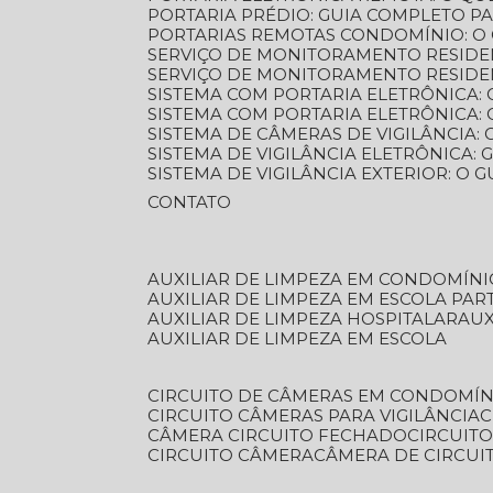
PORTARIA PRÉDIO: GUIA COMPLETO P
PORTARIAS REMOTAS CONDOMÍNIO: O
SERVIÇO DE MONITORAMENTO RESIDE
SERVIÇO DE MONITORAMENTO RESIDE
SISTEMA COM PORTARIA ELETRÔNICA:
SISTEMA COM PORTARIA ELETRÔNICA
SISTEMA DE CÂMERAS DE VIGILÂNCIA
SISTEMA DE VIGILÂNCIA ELETRÔNICA
SISTEMA DE VIGILÂNCIA EXTERIOR: O
CONTATO
AUXILIAR DE LIMPEZA EM CONDOMÍNI
AUXILIAR DE LIMPEZA EM ESCOLA PAR
AUXILIAR DE LIMPEZA HOSPITALAR
AU
AUXILIAR DE LIMPEZA EM ESCOLA
CIRCUITO DE CÂMERAS EM CONDOMÍN
CIRCUITO CÂMERAS PARA VIGILÂNCIA
CÂMERA CIRCUITO FECHADO
CIRCUIT
CIRCUITO CÂMERA
CÂMERA DE CIRCU