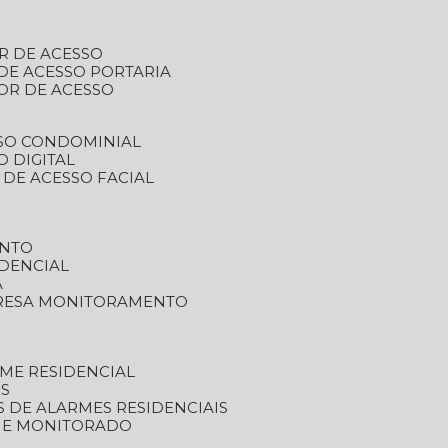
R DE ACESSO
DE ACESSO PORTARIA
OR DE ACESSO
SSO CONDOMINIAL
O DIGITAL
 DE ACESSO FACIAL
ENTO
DENCIAL
A
RESA MONITORAMENTO
ME RESIDENCIAL
ES
S DE ALARMES RESIDENCIAIS
RME MONITORADO