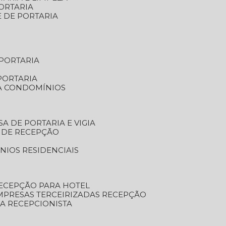
ORTARIA
E DE PORTARIA
 PORTARIA
PORTARIA
RA CONDOMÍNIOS
SA DE PORTARIA E VIGIA
O DE RECEPÇÃO
NIOS RESIDENCIAIS
RECEPÇÃO PARA HOTEL
EMPRESAS TERCEIRIZADAS RECEPÇÃO
SA RECEPCIONISTA