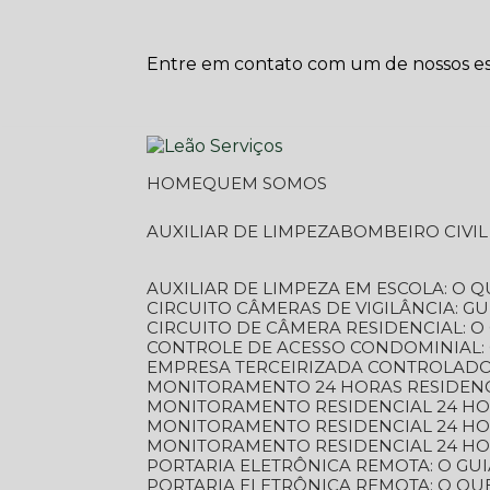
Entre em contato com um de nossos esp
HOME
QUEM SOMOS
AUXILIAR DE LIMPEZA
BOMBEIRO CIVI
AUXILIAR DE LIMPEZA EM ESCOLA: O 
CIRCUITO CÂMERAS DE VIGILÂNCIA: 
CIRCUITO DE CÂMERA RESIDENCIAL: 
CONTROLE DE ACESSO CONDOMINIAL:
EMPRESA TERCEIRIZADA CONTROLADOR
MONITORAMENTO 24 HORAS RESIDENC
MONITORAMENTO RESIDENCIAL 24 H
MONITORAMENTO RESIDENCIAL 24 H
MONITORAMENTO RESIDENCIAL 24 HO
PORTARIA ELETRÔNICA REMOTA: O G
PORTARIA ELETRÔNICA REMOTA: O QU