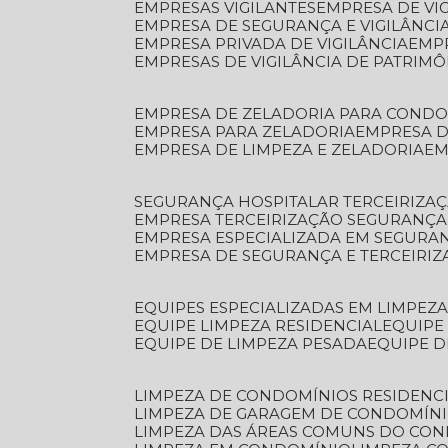
EMPRESAS VIGILANTES
EMPRESA DE VI
EMPRESA DE SEGURANÇA E VIGILÂNCI
EMPRESA PRIVADA DE VIGILÂNCIA
EMP
EMPRESAS DE VIGILÂNCIA DE PATRIM
EMPRESA DE ZELADORIA PARA COND
EMPRESA PARA ZELADORIA
EMPRESA 
EMPRESA DE LIMPEZA E ZELADORIA
E
SEGURANÇA HOSPITALAR TERCEIRIZA
EMPRESA TERCEIRIZAÇÃO SEGURANÇ
EMPRESA ESPECIALIZADA EM SEGURA
EMPRESA DE SEGURANÇA E TERCEIRI
EQUIPES ESPECIALIZADAS EM LIMPEZ
EQUIPE LIMPEZA RESIDENCIAL
EQUIP
EQUIPE DE LIMPEZA PESADA
EQUIPE 
LIMPEZA DE CONDOMÍNIOS RESIDENCI
LIMPEZA DE GARAGEM DE CONDOMÍN
LIMPEZA DAS ÁREAS COMUNS DO CO