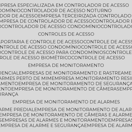
MPRESA ESPECIALIZADA EM CONTROLADOR DE ACESSO
DOMÍNIO
CONTROLADOR DE ACESSO NOTURNO
ADOR DE ACESSO
EMPRESA TERCEIRIZADA CONTROLADO
EMPRESA DE CONTROLADOR DE ACESSO
CONTROLADOR 
O
CONTROLADOR DE ACESSO CONDOMÍNIO
CONTROLAD
CONTROLES DE ACESSO
A
PORTARIA E CONTROLE DE ACESSO
CONTROLE DE ACE
ONTROLE DE ACESSO CONDOMÍNIO
CONTROLE DE ACESS
O
CONTROLE DE ACESSO PARA CONDOMÍNIOS
CONTROLE
TROLE DE ACESSO BIOMÉTRICO
CONTROLE DE ACESSO
EMPRESA DE MONITORAMENTO
DENCIAL
EMPRESAS DE MONITORAMENTO E RASTREAM
ARMES PERTO DE MIM
EMPRESA MONITORAMENTO RESI
RAMENTO
EMPRESA DE MONITORAMENTO DE SEGURANÇ
ENTO
EMPRESA DE MONITORAMENTO DE CÂMERAS
EMP
GURANÇA
EMPRESA DE MONITORAMENTO DE ALARMES
ARME PREDIAL
EMPRESA DE MONITORAMENTO DE ALAR
EMPRESA DE MONITORAMENTO DE CÂMERAS E ALARM
S
EMPRESAS DE ALARMES E MONITORAMENTO
EMPRESA
EMPRESA DE ALARME E SEGURANÇA
EMPRESA DE ALA