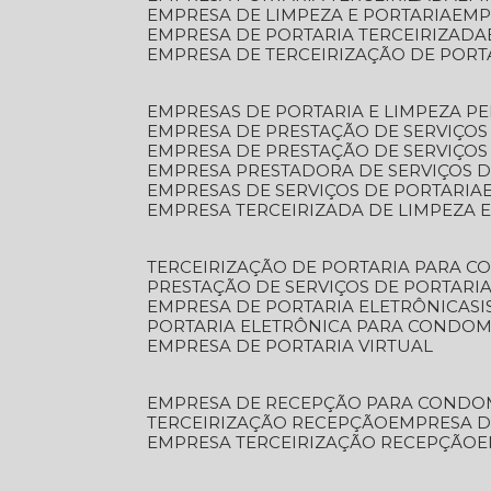
EMPRESA DE LIMPEZA E PORTARIA
EM
EMPRESA DE PORTARIA TERCEIRIZADA
EMPRESA DE TERCEIRIZAÇÃO DE PORT
EMPRESAS DE PORTARIA E LIMPEZA P
EMPRESA DE PRESTAÇÃO DE SERVIÇOS
EMPRESA DE PRESTAÇÃO DE SERVIÇO
EMPRESA PRESTADORA DE SERVIÇOS 
EMPRESAS DE SERVIÇOS DE PORTARIA
EMPRESA TERCEIRIZADA DE LIMPEZA 
TERCEIRIZAÇÃO DE PORTARIA PARA 
PRESTAÇÃO DE SERVIÇOS DE PORTARI
EMPRESA DE PORTARIA ELETRÔNICA
S
PORTARIA ELETRÔNICA PARA CONDOM
EMPRESA DE PORTARIA VIRTUAL
EMPRESA DE RECEPÇÃO PARA CONDO
TERCEIRIZAÇÃO RECEPÇÃO
EMPRESA 
EMPRESA TERCEIRIZAÇÃO RECEPÇÃO