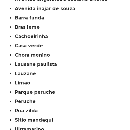
avenida inajar de souza
barra funda
bras leme
cachoeirinha
casa verde
chora menino
lausane paulista
lauzane
limão
parque peruche
peruche
rua zilda
sitio mandaqui
ultramarino