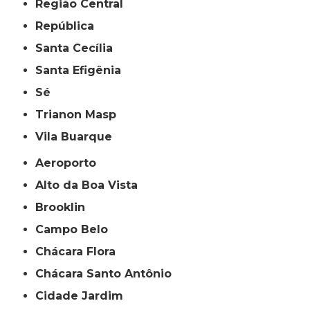
Região Central
República
Santa Cecília
Santa Efigênia
Sé
Trianon Masp
Vila Buarque
Aeroporto
Alto da Boa Vista
Brooklin
Campo Belo
Chácara Flora
Chácara Santo Antônio
Cidade Jardim