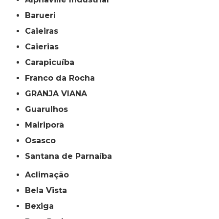
Barueri
Caieiras
Caierias
Carapicuíba
Franco da Rocha
GRANJA VIANA
Guarulhos
Mairiporã
Osasco
Santana de Parnaíba
Aclimação
Bela Vista
Bexiga