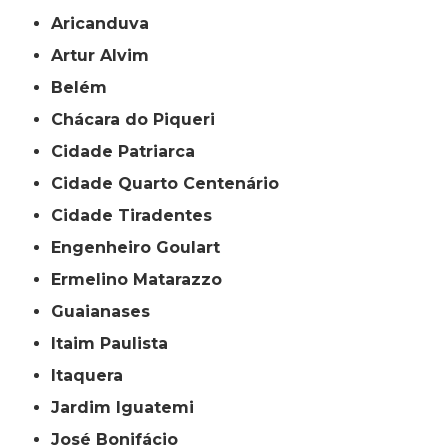
Aricanduva
Artur Alvim
Belém
Chácara do Piqueri
Cidade Patriarca
Cidade Quarto Centenário
Cidade Tiradentes
Engenheiro Goulart
Ermelino Matarazzo
Guaianases
Itaim Paulista
Itaquera
Jardim Iguatemi
José Bonifácio