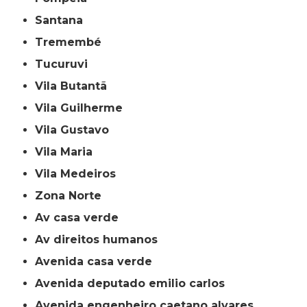
Santana
Tremembé
Tucuruvi
Vila Butantã
Vila Guilherme
Vila Gustavo
Vila Maria
Vila Medeiros
Zona Norte
av casa verde
av direitos humanos
avenida casa verde
avenida deputado emilio carlos
avenida engenheiro caetano alvares