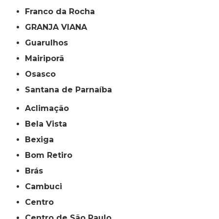
Franco da Rocha
GRANJA VIANA
Guarulhos
Mairiporã
Osasco
Santana de Parnaíba
Aclimação
Bela Vista
Bexiga
Bom Retiro
Brás
Cambuci
Centro
Centro de São Paulo