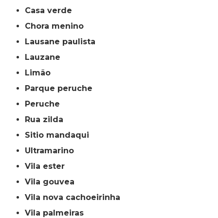
casa verde
chora menino
lausane paulista
lauzane
limão
parque peruche
peruche
rua zilda
sitio mandaqui
ultramarino
vila ester
vila gouvea
vila nova cachoeirinha
vila palmeiras