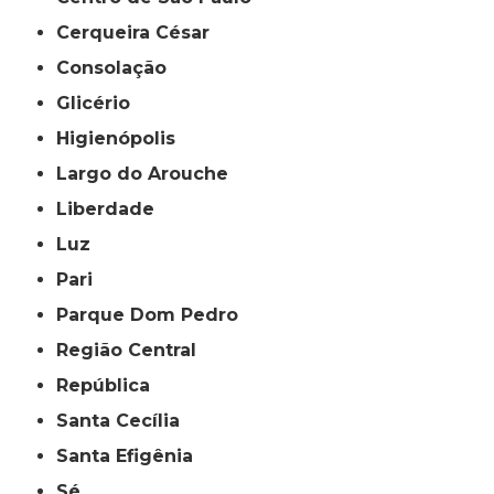
Cerqueira César
Consolação
Glicério
Higienópolis
Largo do Arouche
Liberdade
Luz
Pari
Parque Dom Pedro
Região Central
República
Santa Cecília
Santa Efigênia
Sé