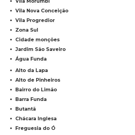
Vila Morumbi
Vila Nova Conceição
Vila Progredior
Zona Sul
cidade monções
jardim São Saveiro
Água Funda
Alto da Lapa
Alto de Pinheiros
Bairro do Limão
Barra Funda
Butantã
Chácara Inglesa
Freguesia do Ó