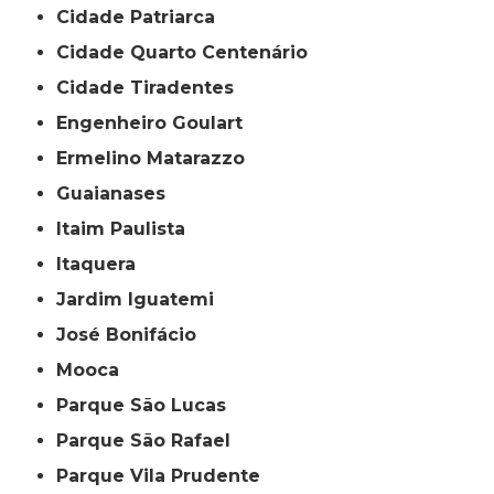
Cidade Patriarca
Cidade Quarto Centenário
Cidade Tiradentes
Engenheiro Goulart
Ermelino Matarazzo
Guaianases
Itaim Paulista
Itaquera
Jardim Iguatemi
José Bonifácio
Mooca
Parque São Lucas
Parque São Rafael
Parque Vila Prudente