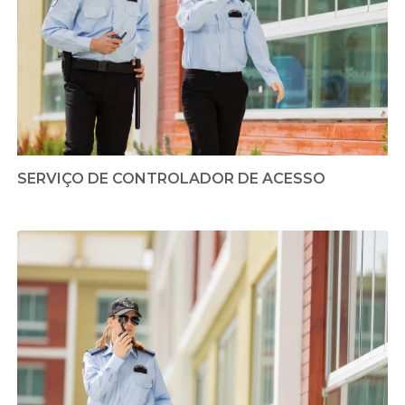
SERVIÇO DE CONTROLADOR DE ACESSO