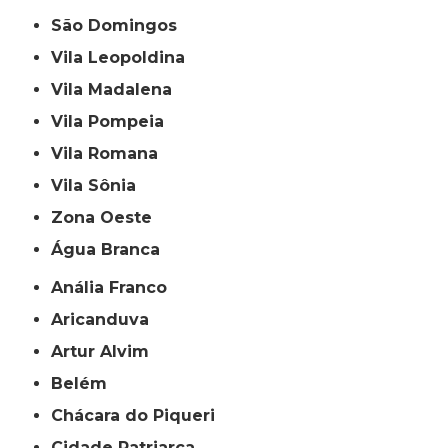
São Domingos
Vila Leopoldina
Vila Madalena
Vila Pompeia
Vila Romana
Vila Sônia
Zona Oeste
Água Branca
Anália Franco
Aricanduva
Artur Alvim
Belém
Chácara do Piqueri
Cidade Patriarca