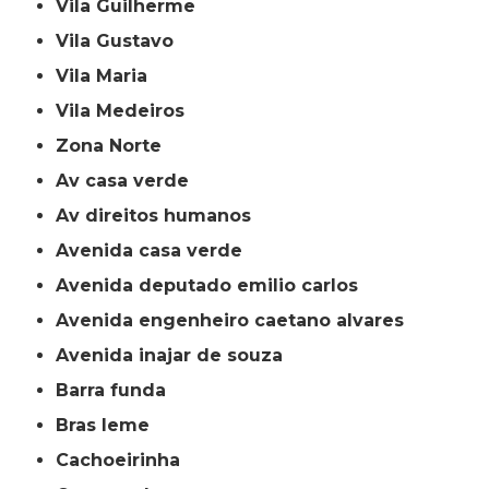
Vila Guilherme
Vila Gustavo
Vila Maria
Vila Medeiros
Zona Norte
av casa verde
av direitos humanos
avenida casa verde
avenida deputado emilio carlos
avenida engenheiro caetano alvares
avenida inajar de souza
barra funda
bras leme
cachoeirinha