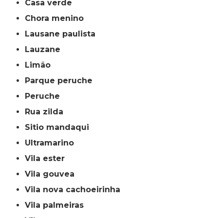
casa verde
chora menino
lausane paulista
lauzane
limão
parque peruche
peruche
rua zilda
sitio mandaqui
ultramarino
vila ester
vila gouvea
vila nova cachoeirinha
vila palmeiras