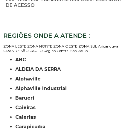
DE ACESSO
REGIÕES ONDE A ATENDE :
ZONA LESTE
ZONA NORTE
ZONA OESTE
ZONA SUL
Aricanduva
GRANDE SÃO PAULO
Região Central
São Paulo
ABC
ALDEIA DA SERRA
Alphaville
Alphaville Industrial
Barueri
Caieiras
Caierias
Carapicuíba