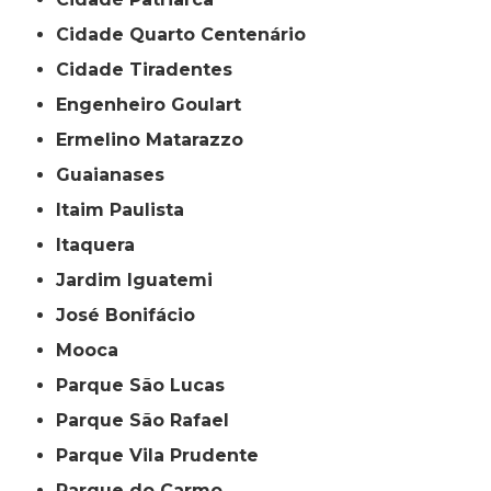
Cidade Quarto Centenário
Cidade Tiradentes
Engenheiro Goulart
Ermelino Matarazzo
Guaianases
Itaim Paulista
Itaquera
Jardim Iguatemi
José Bonifácio
Mooca
Parque São Lucas
Parque São Rafael
Parque Vila Prudente
Parque do Carmo