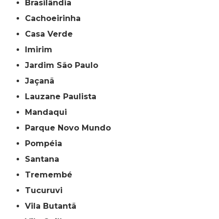
Brasilândia
Cachoeirinha
Casa Verde
Imirim
Jardim São Paulo
Jaçanã
Lauzane Paulista
Mandaqui
Parque Novo Mundo
Pompéia
Santana
Tremembé
Tucuruvi
Vila Butantã