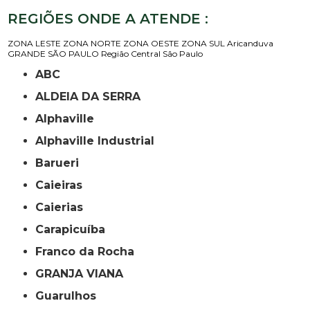
REGIÕES ONDE A ATENDE :
ZONA LESTE
ZONA NORTE
ZONA OESTE
ZONA SUL
Aricanduva
GRANDE SÃO PAULO
Região Central
São Paulo
ABC
ALDEIA DA SERRA
Alphaville
Alphaville Industrial
Barueri
Caieiras
Caierias
Carapicuíba
Franco da Rocha
GRANJA VIANA
Guarulhos