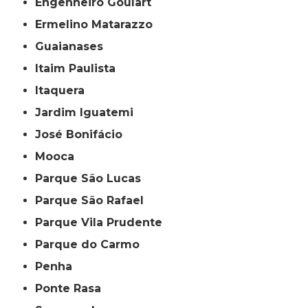
Engenheiro Goulart
Ermelino Matarazzo
Guaianases
Itaim Paulista
Itaquera
Jardim Iguatemi
José Bonifácio
Mooca
Parque São Lucas
Parque São Rafael
Parque Vila Prudente
Parque do Carmo
Penha
Ponte Rasa