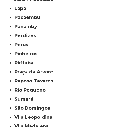
Lapa
Pacaembu
Panamby
Perdizes
Perus
Pinheiros
Pirituba
Praça da Arvore
Raposo Tavares
Rio Pequeno
Sumaré
São Domingos
Vila Leopoldina
Vila Madalena