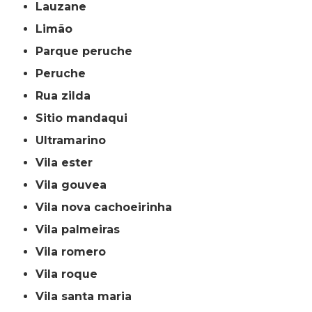
lauzane
limão
parque peruche
peruche
rua zilda
sitio mandaqui
ultramarino
vila ester
vila gouvea
vila nova cachoeirinha
vila palmeiras
vila romero
vila roque
vila santa maria