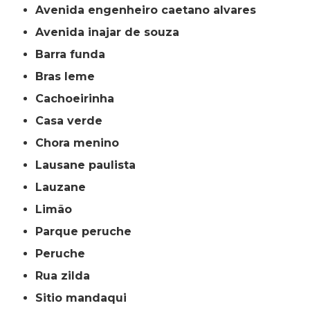
avenida engenheiro caetano alvares
avenida inajar de souza
barra funda
bras leme
cachoeirinha
casa verde
chora menino
lausane paulista
lauzane
limão
parque peruche
peruche
rua zilda
sitio mandaqui