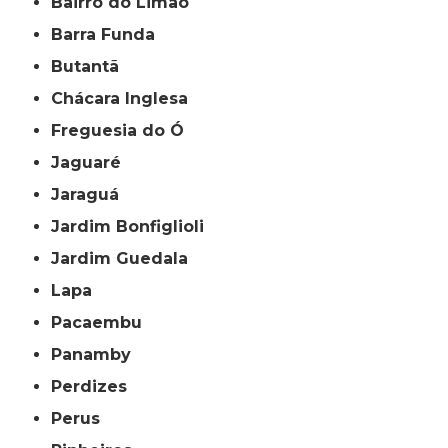
Bairro do Limão
Barra Funda
Butantã
Chácara Inglesa
Freguesia do Ó
Jaguaré
Jaraguá
Jardim Bonfiglioli
Jardim Guedala
Lapa
Pacaembu
Panamby
Perdizes
Perus