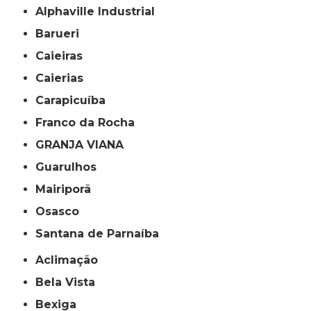
Alphaville Industrial
Barueri
Caieiras
Caierias
Carapicuíba
Franco da Rocha
GRANJA VIANA
Guarulhos
Mairiporã
Osasco
Santana de Parnaíba
Aclimação
Bela Vista
Bexiga