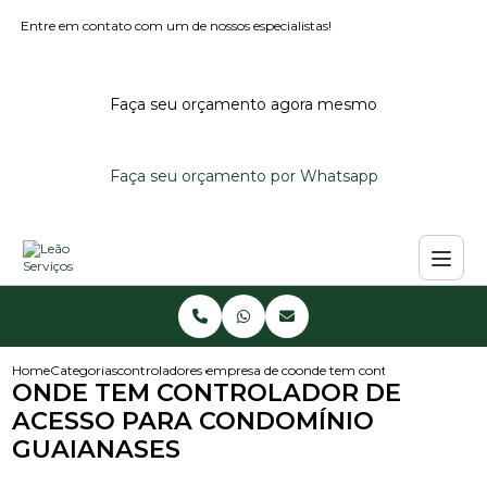
Entre em contato com um de nossos especialistas!
Faça seu orçamento agora mesmo
Faça seu orçamento por Whatsapp
Home
Categorias
controladores de acesso
empresa de controlador de acesso
onde tem controlador de aces
ONDE TEM CONTROLADOR DE
ACESSO PARA CONDOMÍNIO
GUAIANASES