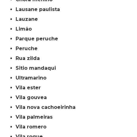
lausane paulista
lauzane
limão
parque peruche
peruche
rua zilda
sitio mandaqui
ultramarino
vila ester
vila gouvea
vila nova cachoeirinha
vila palmeiras
vila romero
vila roque