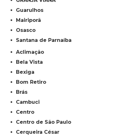
GRANJA VIANA
Guarulhos
Mairiporã
Osasco
Santana de Parnaíba
Aclimação
Bela Vista
Bexiga
Bom Retiro
Brás
Cambuci
Centro
Centro de São Paulo
Cerqueira César