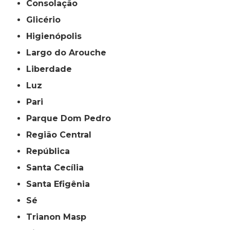
Consolação
Glicério
Higienópolis
Largo do Arouche
Liberdade
Luz
Pari
Parque Dom Pedro
Região Central
República
Santa Cecília
Santa Efigênia
Sé
Trianon Masp