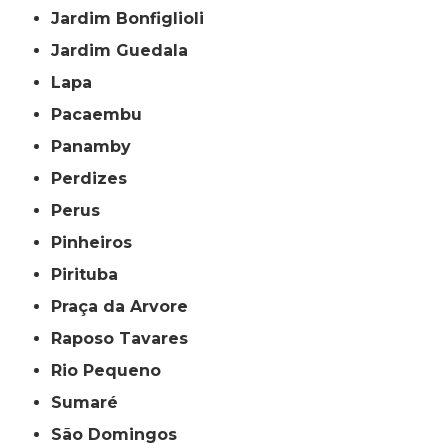
Jardim Bonfiglioli
Jardim Guedala
Lapa
Pacaembu
Panamby
Perdizes
Perus
Pinheiros
Pirituba
Praça da Arvore
Raposo Tavares
Rio Pequeno
Sumaré
São Domingos