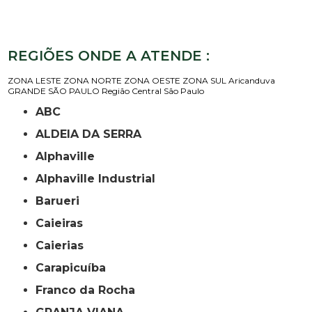
REGIÕES ONDE A ATENDE :
ZONA LESTE
ZONA NORTE
ZONA OESTE
ZONA SUL
Aricanduva
GRANDE SÃO PAULO
Região Central
São Paulo
ABC
ALDEIA DA SERRA
Alphaville
Alphaville Industrial
Barueri
Caieiras
Caierias
Carapicuíba
Franco da Rocha