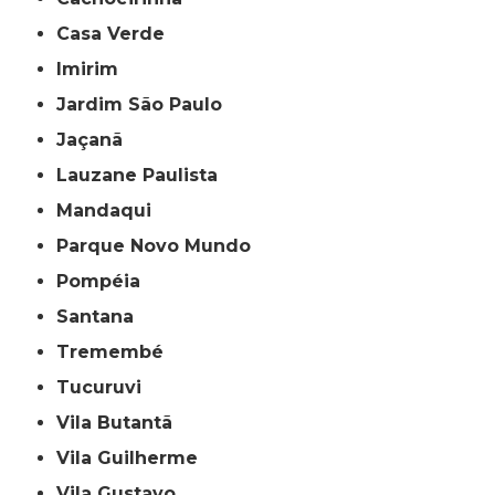
Casa Verde
Imirim
Jardim São Paulo
Jaçanã
Lauzane Paulista
Mandaqui
Parque Novo Mundo
Pompéia
Santana
Tremembé
Tucuruvi
Vila Butantã
Vila Guilherme
Vila Gustavo