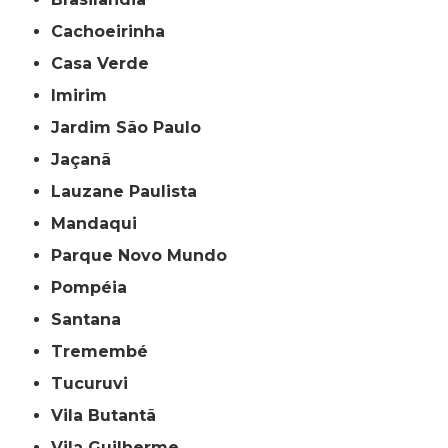
Cachoeirinha
Casa Verde
Imirim
Jardim São Paulo
Jaçanã
Lauzane Paulista
Mandaqui
Parque Novo Mundo
Pompéia
Santana
Tremembé
Tucuruvi
Vila Butantã
Vila Guilherme