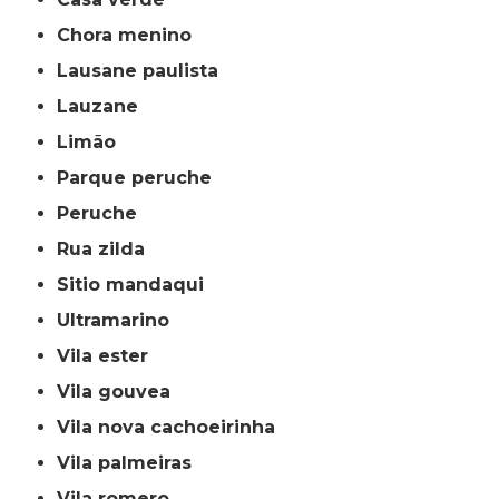
chora menino
lausane paulista
lauzane
limão
parque peruche
peruche
rua zilda
sitio mandaqui
ultramarino
vila ester
vila gouvea
vila nova cachoeirinha
vila palmeiras
vila romero