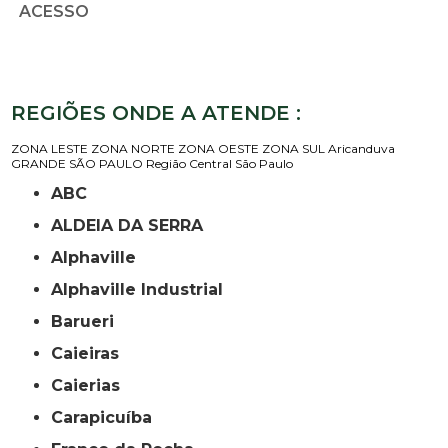
ACESSO
REGIÕES ONDE A ATENDE :
ZONA LESTE
ZONA NORTE
ZONA OESTE
ZONA SUL
Aricanduva
GRANDE SÃO PAULO
Região Central
São Paulo
ABC
ALDEIA DA SERRA
Alphaville
Alphaville Industrial
Barueri
Caieiras
Caierias
Carapicuíba