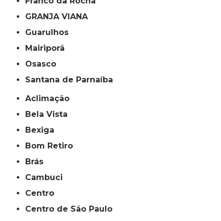
Franco da Rocha
GRANJA VIANA
Guarulhos
Mairiporã
Osasco
Santana de Parnaíba
Aclimação
Bela Vista
Bexiga
Bom Retiro
Brás
Cambuci
Centro
Centro de São Paulo