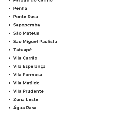
Parque do Carmo
Penha
Ponte Rasa
Sapopemba
São Mateus
São Miguel Paulista
Tatuapé
Vila Carrão
Vila Esperança
Vila Formosa
Vila Matilde
Vila Prudente
Zona Leste
Água Rasa