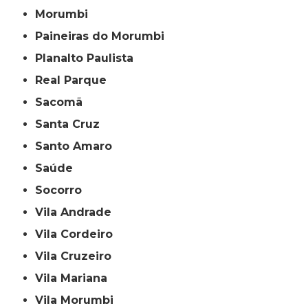
Morumbi
Paineiras do Morumbi
Planalto Paulista
Real Parque
Sacomã
Santa Cruz
Santo Amaro
Saúde
Socorro
Vila Andrade
Vila Cordeiro
Vila Cruzeiro
Vila Mariana
Vila Morumbi