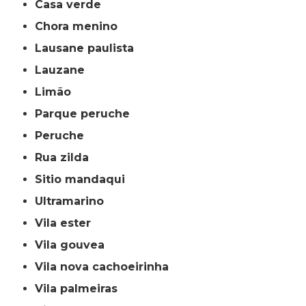
casa verde
chora menino
lausane paulista
lauzane
limão
parque peruche
peruche
rua zilda
sitio mandaqui
ultramarino
vila ester
vila gouvea
vila nova cachoeirinha
vila palmeiras