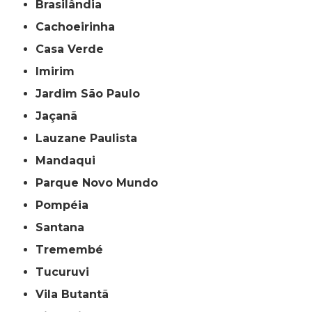
Brasilândia
Cachoeirinha
Casa Verde
Imirim
Jardim São Paulo
Jaçanã
Lauzane Paulista
Mandaqui
Parque Novo Mundo
Pompéia
Santana
Tremembé
Tucuruvi
Vila Butantã