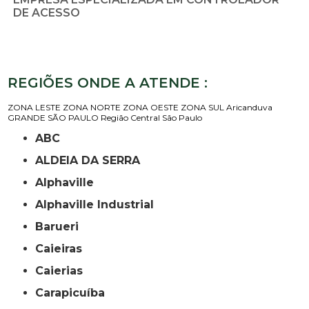
DE ACESSO
REGIÕES ONDE A ATENDE :
ZONA LESTE
ZONA NORTE
ZONA OESTE
ZONA SUL
Aricanduva
GRANDE SÃO PAULO
Região Central
São Paulo
ABC
ALDEIA DA SERRA
Alphaville
Alphaville Industrial
Barueri
Caieiras
Caierias
Carapicuíba