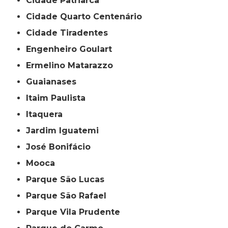
Cidade Patriarca
Cidade Quarto Centenário
Cidade Tiradentes
Engenheiro Goulart
Ermelino Matarazzo
Guaianases
Itaim Paulista
Itaquera
Jardim Iguatemi
José Bonifácio
Mooca
Parque São Lucas
Parque São Rafael
Parque Vila Prudente