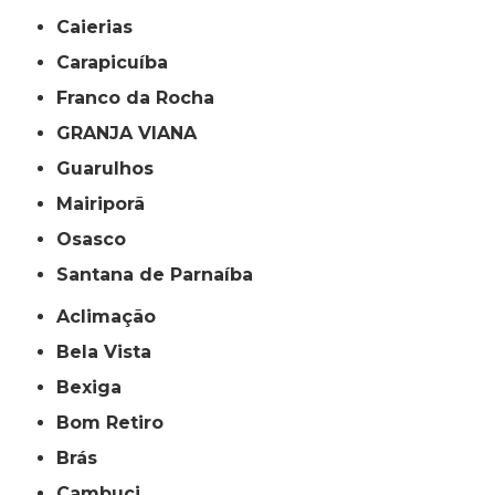
Caierias
Carapicuíba
Franco da Rocha
GRANJA VIANA
Guarulhos
Mairiporã
Osasco
Santana de Parnaíba
Aclimação
Bela Vista
Bexiga
Bom Retiro
Brás
Cambuci