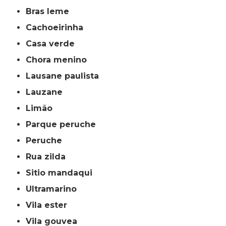
bras leme
cachoeirinha
casa verde
chora menino
lausane paulista
lauzane
limão
parque peruche
peruche
rua zilda
sitio mandaqui
ultramarino
vila ester
vila gouvea