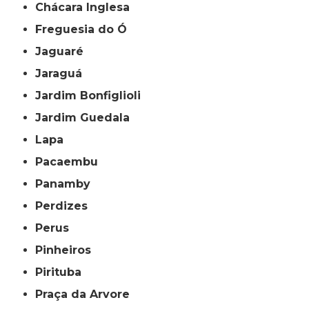
Chácara Inglesa
Freguesia do Ó
Jaguaré
Jaraguá
Jardim Bonfiglioli
Jardim Guedala
Lapa
Pacaembu
Panamby
Perdizes
Perus
Pinheiros
Pirituba
Praça da Arvore