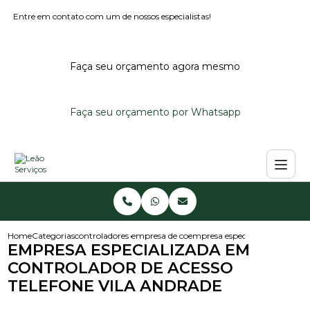
Entre em contato com um de nossos especialistas!
Faça seu orçamento agora mesmo
Faça seu orçamento por Whatsapp
Home
Categorias
controladores de acesso
empresa de controlador de acesso
empresa especializada em contr
EMPRESA ESPECIALIZADA EM
CONTROLADOR DE ACESSO
TELEFONE VILA ANDRADE