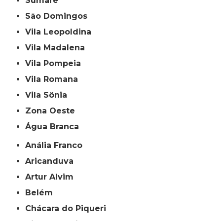
Sumaré
São Domingos
Vila Leopoldina
Vila Madalena
Vila Pompeia
Vila Romana
Vila Sônia
Zona Oeste
Água Branca
Anália Franco
Aricanduva
Artur Alvim
Belém
Chácara do Piqueri