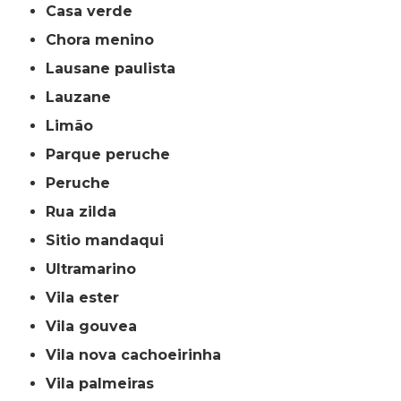
casa verde
chora menino
lausane paulista
lauzane
limão
parque peruche
peruche
rua zilda
sitio mandaqui
ultramarino
vila ester
vila gouvea
vila nova cachoeirinha
vila palmeiras