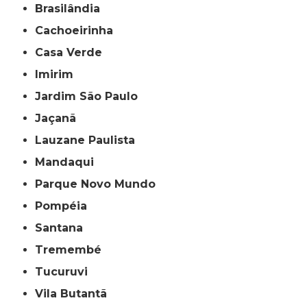
Brasilândia
Cachoeirinha
Casa Verde
Imirim
Jardim São Paulo
Jaçanã
Lauzane Paulista
Mandaqui
Parque Novo Mundo
Pompéia
Santana
Tremembé
Tucuruvi
Vila Butantã