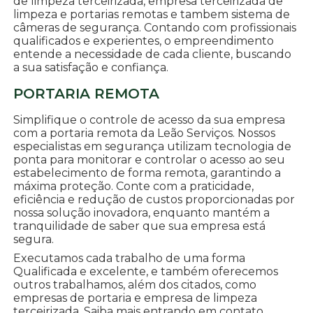
de limpeza terceirizada, empresa terceirizada de
limpeza e portarias remotas e tambem sistema de
câmeras de segurança. Contando com profissionais
qualificados e experientes, o empreendimento
entende a necessidade de cada cliente, buscando
a sua satisfação e confiança.
PORTARIA REMOTA
Simplifique o controle de acesso da sua empresa
com a portaria remota da Leão Serviços. Nossos
especialistas em segurança utilizam tecnologia de
ponta para monitorar e controlar o acesso ao seu
estabelecimento de forma remota, garantindo a
máxima proteção. Conte com a praticidade,
eficiência e redução de custos proporcionadas por
nossa solução inovadora, enquanto mantém a
tranquilidade de saber que sua empresa está
segura.
Executamos cada trabalho de uma forma
Qualificada e excelente, e também oferecemos
outros trabalhamos, além dos citados, como
empresas de portaria e empresa de limpeza
terceirizada. Saiba mais entrando em contato