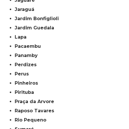
Jaguaré
Jaraguá
Jardim Bonfiglioli
Jardim Guedala
Lapa
Pacaembu
Panamby
Perdizes
Perus
Pinheiros
Pirituba
Praça da Arvore
Raposo Tavares
Rio Pequeno