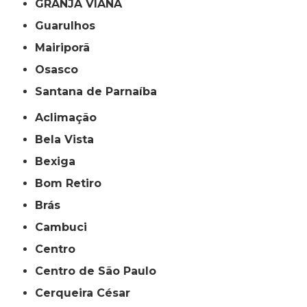
GRANJA VIANA
Guarulhos
Mairiporã
Osasco
Santana de Parnaíba
Aclimação
Bela Vista
Bexiga
Bom Retiro
Brás
Cambuci
Centro
Centro de São Paulo
Cerqueira César