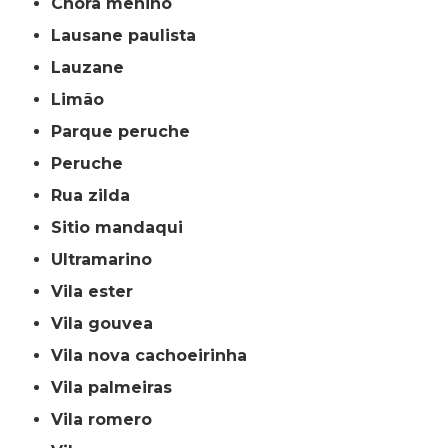
chora menino
lausane paulista
lauzane
limão
parque peruche
peruche
rua zilda
sitio mandaqui
ultramarino
vila ester
vila gouvea
vila nova cachoeirinha
vila palmeiras
vila romero