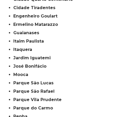
Cidade Tiradentes
Engenheiro Goulart
Ermelino Matarazzo
Guaianases
Itaim Paulista
Itaquera
Jardim Iguatemi
José Bonifácio
Mooca
Parque São Lucas
Parque São Rafael
Parque Vila Prudente
Parque do Carmo
Penha