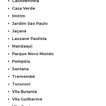
Cachoeirinha
Casa Verde
Imirim
Jardim São Paulo
Jaçanã
Lauzane Paulista
Mandaqui
Parque Novo Mundo
Pompéia
Santana
Tremembé
Tucuruvi
Vila Butantã
Vila Guilherme