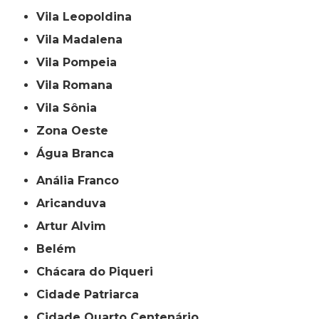
Vila Leopoldina
Vila Madalena
Vila Pompeia
Vila Romana
Vila Sônia
Zona Oeste
Água Branca
Anália Franco
Aricanduva
Artur Alvim
Belém
Chácara do Piqueri
Cidade Patriarca
Cidade Quarto Centenário