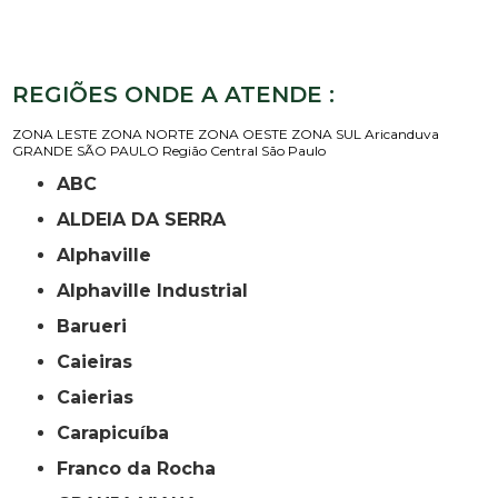
REGIÕES ONDE A ATENDE :
ZONA LESTE
ZONA NORTE
ZONA OESTE
ZONA SUL
Aricanduva
GRANDE SÃO PAULO
Região Central
São Paulo
ABC
ALDEIA DA SERRA
Alphaville
Alphaville Industrial
Barueri
Caieiras
Caierias
Carapicuíba
Franco da Rocha