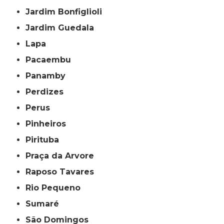
Jardim Bonfiglioli
Jardim Guedala
Lapa
Pacaembu
Panamby
Perdizes
Perus
Pinheiros
Pirituba
Praça da Arvore
Raposo Tavares
Rio Pequeno
Sumaré
São Domingos