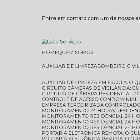
Entre em contato com um de nossos esp
HOME
QUEM SOMOS
AUXILIAR DE LIMPEZA
BOMBEIRO CIVI
AUXILIAR DE LIMPEZA EM ESCOLA: O 
CIRCUITO CÂMERAS DE VIGILÂNCIA: 
CIRCUITO DE CÂMERA RESIDENCIAL: 
CONTROLE DE ACESSO CONDOMINIAL:
EMPRESA TERCEIRIZADA CONTROLADOR
MONITORAMENTO 24 HORAS RESIDENC
MONITORAMENTO RESIDENCIAL 24 H
MONITORAMENTO RESIDENCIAL 24 H
MONITORAMENTO RESIDENCIAL 24 HO
PORTARIA ELETRÔNICA REMOTA: O G
PORTARIA ELETRÔNICA REMOTA: O QU