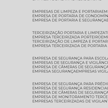
EMPRESAS DE LIMPEZA E PORTARIA
E
EMPRESA DE PORTARIA DE CONDOMÍN
EMPRESA DE PORTARIA E SEGURANÇA
TERCEIRIZAÇÃO PORTARIA E LIMPEZA
EMPRESA TERCEIRIZADA PORTEIRO
EM
TERCEIRIZAÇÃO DE LIMPEZA E PORTAR
EMPRESA TERCEIRIZADA DE PORTARIA
EMPRESA DE SEGURANÇA PARA ESCOL
EMPRESAS DE SEGURANÇA E VIGILÂNC
EMPRESA DE CÂMERAS DE SEGURANÇ
EMPRESA SEGURANÇA
EMPRESAS VIGI
EMPRESA DE SEGURANÇA PARA PRÉDI
EMPRESA DE SEGURANÇA RESIDENCIA
EMPRESA DE CÂMERAS DE SEGURANÇA
EMPRESA DE MONITORAMENTO TERCE
EMPRESAS TERCEIRIZADAS DE VIGILAN