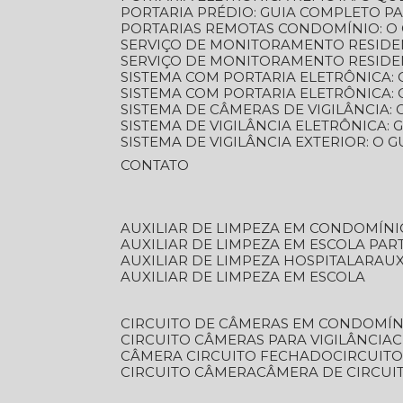
PORTARIA PRÉDIO: GUIA COMPLETO P
PORTARIAS REMOTAS CONDOMÍNIO: O
SERVIÇO DE MONITORAMENTO RESIDE
SERVIÇO DE MONITORAMENTO RESIDE
SISTEMA COM PORTARIA ELETRÔNICA:
SISTEMA COM PORTARIA ELETRÔNICA
SISTEMA DE CÂMERAS DE VIGILÂNCIA
SISTEMA DE VIGILÂNCIA ELETRÔNICA
SISTEMA DE VIGILÂNCIA EXTERIOR: O
CONTATO
AUXILIAR DE LIMPEZA EM CONDOMÍNI
AUXILIAR DE LIMPEZA EM ESCOLA PAR
AUXILIAR DE LIMPEZA HOSPITALAR
AU
AUXILIAR DE LIMPEZA EM ESCOLA
CIRCUITO DE CÂMERAS EM CONDOMÍN
CIRCUITO CÂMERAS PARA VIGILÂNCIA
CÂMERA CIRCUITO FECHADO
CIRCUIT
CIRCUITO CÂMERA
CÂMERA DE CIRCU