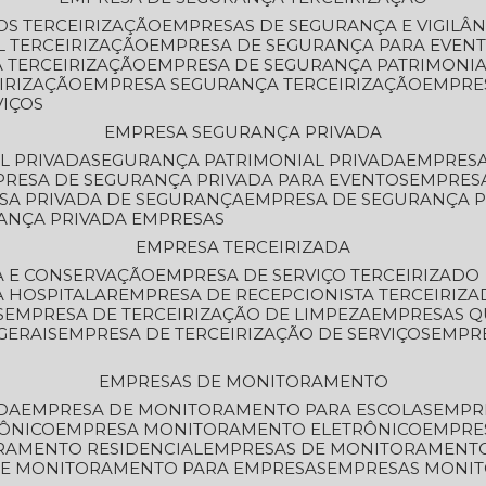
OS TERCEIRIZAÇÃO
EMPRESAS DE SEGURANÇA E VIGILÂ
L TERCEIRIZAÇÃO
EMPRESA DE SEGURANÇA PARA EVENT
 TERCEIRIZAÇÃO
EMPRESA DE SEGURANÇA PATRIMONIA
IRIZAÇÃO
EMPRESA SEGURANÇA TERCEIRIZAÇÃO
EMPRE
VIÇOS
EMPRESA SEGURANÇA PRIVADA
L PRIVADA
SEGURANÇA PATRIMONIAL PRIVADA
EMPRES
PRESA DE SEGURANÇA PRIVADA PARA EVENTOS
EMPRES
ESA PRIVADA DE SEGURANÇA
EMPRESA DE SEGURANÇA 
RANÇA PRIVADA EMPRESAS
EMPRESA TERCEIRIZADA
ZA E CONSERVAÇÃO
EMPRESA DE SERVIÇO TERCEIRIZADO
A HOSPITALAR
EMPRESA DE RECEPCIONISTA TERCEIRIZA
S
EMPRESA DE TERCEIRIZAÇÃO DE LIMPEZA
EMPRESAS Q
GERAIS
EMPRESA DE TERCEIRIZAÇÃO DE SERVIÇOS
EMPR
EMPRESAS DE MONITORAMENTO
DA
EMPRESA DE MONITORAMENTO PARA ESCOLAS
EMPR
RÔNICO
EMPRESA MONITORAMENTO ELETRÔNICO
EMPRE
ORAMENTO RESIDENCIAL
EMPRESAS DE MONITORAMENT
 DE MONITORAMENTO PARA EMPRESAS
EMPRESAS MONI