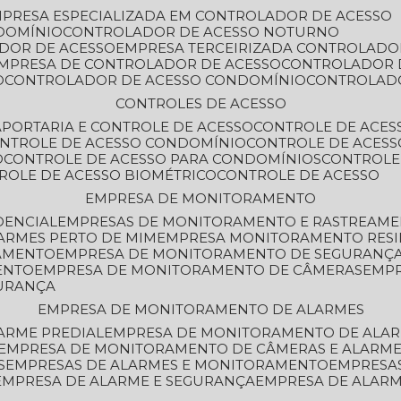
MPRESA ESPECIALIZADA EM CONTROLADOR DE ACESSO
DOMÍNIO
CONTROLADOR DE ACESSO NOTURNO
ADOR DE ACESSO
EMPRESA TERCEIRIZADA CONTROLADO
EMPRESA DE CONTROLADOR DE ACESSO
CONTROLADOR 
O
CONTROLADOR DE ACESSO CONDOMÍNIO
CONTROLAD
CONTROLES DE ACESSO
A
PORTARIA E CONTROLE DE ACESSO
CONTROLE DE ACE
ONTROLE DE ACESSO CONDOMÍNIO
CONTROLE DE ACESS
O
CONTROLE DE ACESSO PARA CONDOMÍNIOS
CONTROLE
TROLE DE ACESSO BIOMÉTRICO
CONTROLE DE ACESSO
EMPRESA DE MONITORAMENTO
DENCIAL
EMPRESAS DE MONITORAMENTO E RASTREAM
ARMES PERTO DE MIM
EMPRESA MONITORAMENTO RESI
RAMENTO
EMPRESA DE MONITORAMENTO DE SEGURANÇ
ENTO
EMPRESA DE MONITORAMENTO DE CÂMERAS
EMP
GURANÇA
EMPRESA DE MONITORAMENTO DE ALARMES
ARME PREDIAL
EMPRESA DE MONITORAMENTO DE ALAR
EMPRESA DE MONITORAMENTO DE CÂMERAS E ALARM
S
EMPRESAS DE ALARMES E MONITORAMENTO
EMPRESA
EMPRESA DE ALARME E SEGURANÇA
EMPRESA DE ALA