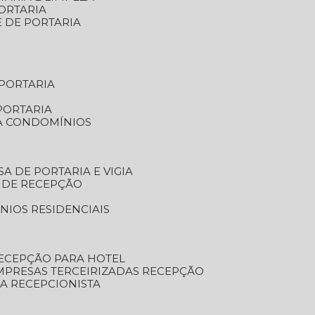
ORTARIA
E DE PORTARIA
 PORTARIA
PORTARIA
RA CONDOMÍNIOS
SA DE PORTARIA E VIGIA
O DE RECEPÇÃO
NIOS RESIDENCIAIS
RECEPÇÃO PARA HOTEL
EMPRESAS TERCEIRIZADAS RECEPÇÃO
SA RECEPCIONISTA