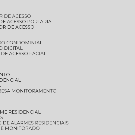
R DE ACESSO
DE ACESSO PORTARIA
OR DE ACESSO
SSO CONDOMINIAL
O DIGITAL
 DE ACESSO FACIAL
ENTO
DENCIAL
A
RESA MONITORAMENTO
ME RESIDENCIAL
ES
S DE ALARMES RESIDENCIAIS
RME MONITORADO