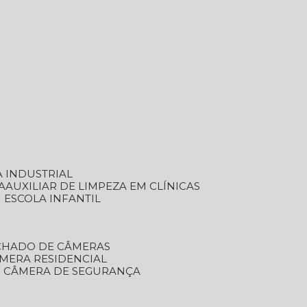
A INDUSTRIAL
A
AUXILIAR DE LIMPEZA EM CLÍNICAS
M ESCOLA INFANTIL
ECHADO DE CÂMERAS
ÂMERA RESIDENCIAL
TO CÂMERA DE SEGURANÇA