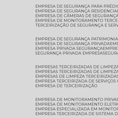
EMPRESA DE SEGURANÇA PARA PRÉDI
EMPRESA DE SEGURANÇA RESIDENCIA
EMPRESA DE CÂMERAS DE SEGURANÇA
EMPRESA DE MONITORAMENTO TERCE
TERCEIRIZAÇÃO DE SEGURANÇA E SER
EMPRESA DE SEGURANÇA PATRIMONIA
EMPRESA DE SEGURANÇA PRIVADA
EM
EMPRESA PRIVADA SEGURANÇA
EMPR
SEGURANÇA PRIVADA EMPRESA
SEGU
EMPRESAS TERCEIRIZADAS DE LIMPE
EMPRESAS TERCEIRIZADAS DE LIMPEZ
EMPRESAS DE LIMPEZA TERCEIRIZADA
EMPRESA TERCEIRIZADA DE SERVIÇOS 
EMPRESA DE TERCEIRIZAÇÃO
EMPRESA DE MONITORAMENTO PRIVA
EMPRESA DE MONITORAMENTO ELET
EMPRESA ESPECIALIZADA EM MONIT
EMPRESA TERCEIRIZADA DE SISTEMA