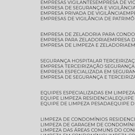
EMPRESAS VIGILANTES
EMPRESA DE VI
EMPRESA DE SEGURANÇA E VIGILÂNCI
EMPRESA PRIVADA DE VIGILÂNCIA
EMP
EMPRESAS DE VIGILÂNCIA DE PATRIM
EMPRESA DE ZELADORIA PARA COND
EMPRESA PARA ZELADORIA
EMPRESA 
EMPRESA DE LIMPEZA E ZELADORIA
E
SEGURANÇA HOSPITALAR TERCEIRIZA
EMPRESA TERCEIRIZAÇÃO SEGURANÇ
EMPRESA ESPECIALIZADA EM SEGURA
EMPRESA DE SEGURANÇA E TERCEIRI
EQUIPES ESPECIALIZADAS EM LIMPEZ
EQUIPE LIMPEZA RESIDENCIAL
EQUIP
EQUIPE DE LIMPEZA PESADA
EQUIPE 
LIMPEZA DE CONDOMÍNIOS RESIDENCI
LIMPEZA DE GARAGEM DE CONDOMÍN
LIMPEZA DAS ÁREAS COMUNS DO CO