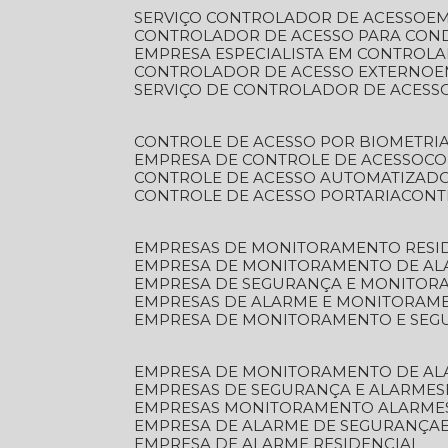
SERVIÇO CONTROLADOR DE ACESSO
E
CONTROLADOR DE ACESSO PARA CON
EMPRESA ESPECIALISTA EM CONTROL
CONTROLADOR DE ACESSO EXTERNO
SERVIÇO DE CONTROLADOR DE ACESS
CONTROLE DE ACESSO POR BIOMETRI
EMPRESA DE CONTROLE DE ACESSO
C
CONTROLE DE ACESSO AUTOMATIZAD
CONTROLE DE ACESSO PORTARIA
CON
EMPRESAS DE MONITORAMENTO RESI
EMPRESA DE MONITORAMENTO DE AL
EMPRESA DE SEGURANÇA E MONITO
EMPRESAS DE ALARME E MONITORAM
EMPRESA DE MONITORAMENTO E SE
EMPRESA DE MONITORAMENTO DE AL
EMPRESAS DE SEGURANÇA E ALARMES
EMPRESAS MONITORAMENTO ALARME
EMPRESA DE ALARME DE SEGURANÇA
EMPRESA DE ALARME RESIDENCIAL