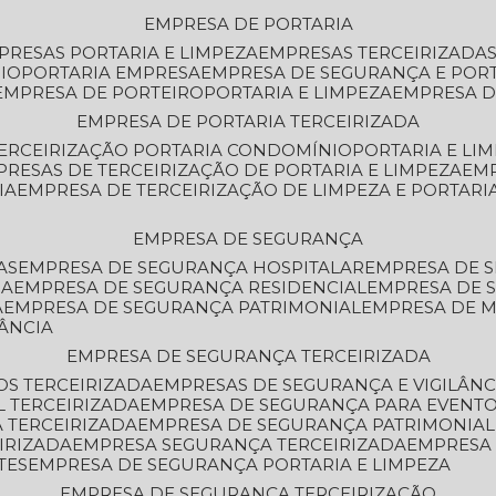
EMPRESA DE PORTARIA
MPRESAS PORTARIA E LIMPEZA
EMPRESAS TERCEIRIZADA
IO
PORTARIA EMPRESA
EMPRESA DE SEGURANÇA E POR
EMPRESA DE PORTEIRO
PORTARIA E LIMPEZA
EMPRESA D
EMPRESA DE PORTARIA TERCEIRIZADA
TERCEIRIZAÇÃO PORTARIA CONDOMÍNIO
PORTARIA E LI
PRESAS DE TERCEIRIZAÇÃO DE PORTARIA E LIMPEZA
EM
IA
EMPRESA DE TERCEIRIZAÇÃO DE LIMPEZA E PORTARI
EMPRESA DE SEGURANÇA
AS
EMPRESA DE SEGURANÇA HOSPITALAR
EMPRESA DE 
IA
EMPRESA DE SEGURANÇA RESIDENCIAL
EMPRESA DE
A
EMPRESA DE SEGURANÇA PATRIMONIAL
EMPRESA DE
LÂNCIA
EMPRESA DE SEGURANÇA TERCEIRIZADA
OS TERCEIRIZADA
EMPRESAS DE SEGURANÇA E VIGILÂNC
L TERCEIRIZADA
EMPRESA DE SEGURANÇA PARA EVENTO
 TERCEIRIZADA
EMPRESA DE SEGURANÇA PATRIMONIAL
IRIZADA
EMPRESA SEGURANÇA TERCEIRIZADA
EMPRESA
TES
EMPRESA DE SEGURANÇA PORTARIA E LIMPEZA
EMPRESA DE SEGURANÇA TERCEIRIZAÇÃO