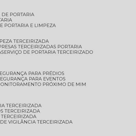
S DE PORTARIA
TARIA
E PORTARIA E LIMPEZA
MPEZA TERCEIRIZADA
PRESAS TERCEIRIZADAS PORTARIA
A
SERVIÇO DE PORTARIA TERCEIRIZADO
SEGURANÇA PARA PRÉDIOS
 SEGURANÇA PARA EVENTOS
 MONITORAMENTO PRÓXIMO DE MIM
IA TERCEIRIZADA
S TERCEIRIZADA
 TERCEIRIZADA
 DE VIGILÂNCIA TERCEIRIZADA