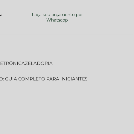
ra
Faça seu orçamento por
Whatsapp
LETRÔNICA
ZELADORIA
O: GUIA COMPLETO PARA INICIANTES