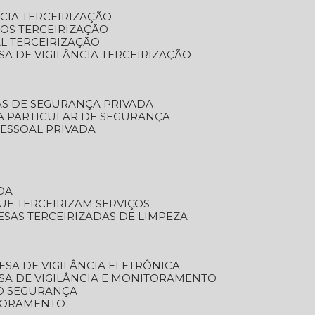
NCIA TERCEIRIZAÇÃO
OS TERCEIRIZAÇÃO
L TERCEIRIZAÇÃO
SA DE VIGILÂNCIA TERCEIRIZAÇÃO
AS DE SEGURANÇA PRIVADA
A PARTICULAR DE SEGURANÇA
PESSOAL PRIVADA
DA
UE TERCEIRIZAM SERVIÇOS
ESAS TERCEIRIZADAS DE LIMPEZA
ESA DE VIGILÂNCIA ELETRÔNICA
SA DE VIGILÂNCIA E MONITORAMENTO
O SEGURANÇA
TORAMENTO