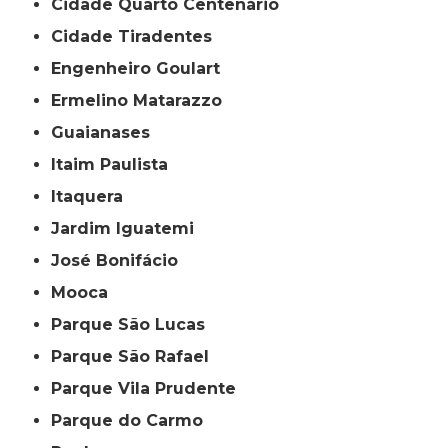
Cidade Quarto Centenário
Cidade Tiradentes
Engenheiro Goulart
Ermelino Matarazzo
Guaianases
Itaim Paulista
Itaquera
Jardim Iguatemi
José Bonifácio
Mooca
Parque São Lucas
Parque São Rafael
Parque Vila Prudente
Parque do Carmo