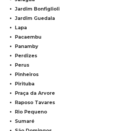
Jardim Bonfiglioli
Jardim Guedala
Lapa
Pacaembu
Panamby
Perdizes
Perus
Pinheiros
Pirituba
Praça da Arvore
Raposo Tavares
Rio Pequeno
Sumaré
São Domingos