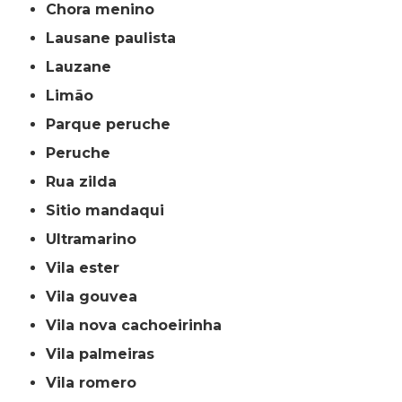
chora menino
lausane paulista
lauzane
limão
parque peruche
peruche
rua zilda
sitio mandaqui
ultramarino
vila ester
vila gouvea
vila nova cachoeirinha
vila palmeiras
vila romero