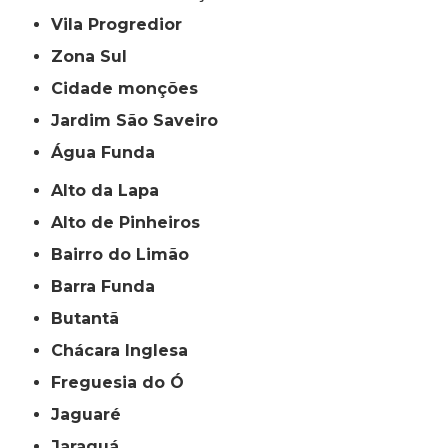
Vila Progredior
Zona Sul
cidade monções
jardim São Saveiro
Água Funda
Alto da Lapa
Alto de Pinheiros
Bairro do Limão
Barra Funda
Butantã
Chácara Inglesa
Freguesia do Ó
Jaguaré
Jaraguá