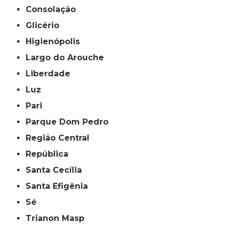
Consolação
Glicério
Higienópolis
Largo do Arouche
Liberdade
Luz
Pari
Parque Dom Pedro
Região Central
República
Santa Cecília
Santa Efigênia
Sé
Trianon Masp