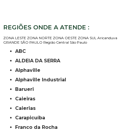
REGIÕES ONDE A ATENDE :
ZONA LESTE
ZONA NORTE
ZONA OESTE
ZONA SUL
Aricanduva
GRANDE SÃO PAULO
Região Central
São Paulo
ABC
ALDEIA DA SERRA
Alphaville
Alphaville Industrial
Barueri
Caieiras
Caierias
Carapicuíba
Franco da Rocha