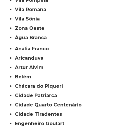
Vila Pompeia
Vila Romana
Vila Sônia
Zona Oeste
Água Branca
Anália Franco
Aricanduva
Artur Alvim
Belém
Chácara do Piqueri
Cidade Patriarca
Cidade Quarto Centenário
Cidade Tiradentes
Engenheiro Goulart