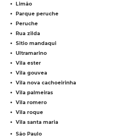
limão
parque peruche
peruche
rua zilda
sitio mandaqui
ultramarino
vila ester
vila gouvea
vila nova cachoeirinha
vila palmeiras
vila romero
vila roque
vila santa maria
São Paulo