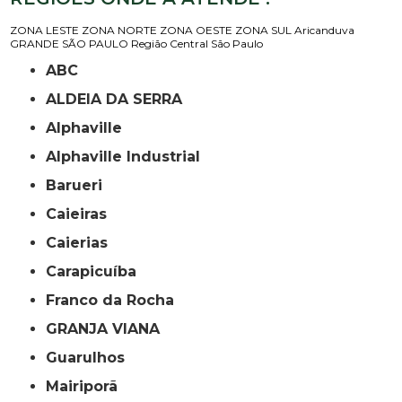
ZONA LESTE
ZONA NORTE
ZONA OESTE
ZONA SUL
Aricanduva
GRANDE SÃO PAULO
Região Central
São Paulo
ABC
ALDEIA DA SERRA
Alphaville
Alphaville Industrial
Barueri
Caieiras
Caierias
Carapicuíba
Franco da Rocha
GRANJA VIANA
Guarulhos
Mairiporã