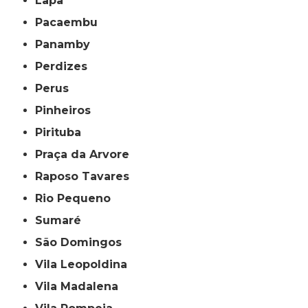
Lapa
Pacaembu
Panamby
Perdizes
Perus
Pinheiros
Pirituba
Praça da Arvore
Raposo Tavares
Rio Pequeno
Sumaré
São Domingos
Vila Leopoldina
Vila Madalena