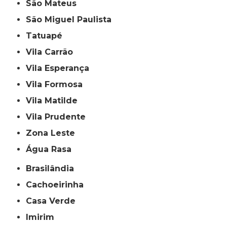
São Mateus
São Miguel Paulista
Tatuapé
Vila Carrão
Vila Esperança
Vila Formosa
Vila Matilde
Vila Prudente
Zona Leste
Água Rasa
Brasilândia
Cachoeirinha
Casa Verde
Imirim