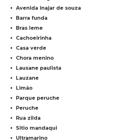
avenida inajar de souza
barra funda
bras leme
cachoeirinha
casa verde
chora menino
lausane paulista
lauzane
limão
parque peruche
peruche
rua zilda
sitio mandaqui
ultramarino