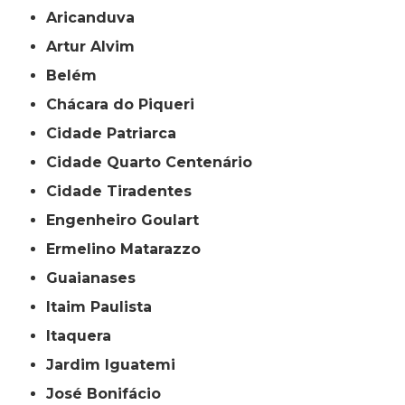
Aricanduva
Artur Alvim
Belém
Chácara do Piqueri
Cidade Patriarca
Cidade Quarto Centenário
Cidade Tiradentes
Engenheiro Goulart
Ermelino Matarazzo
Guaianases
Itaim Paulista
Itaquera
Jardim Iguatemi
José Bonifácio