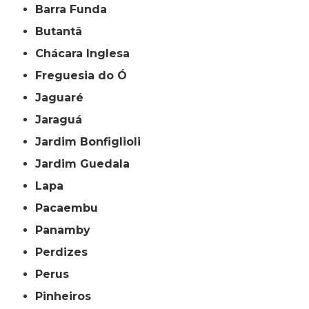
Barra Funda
Butantã
Chácara Inglesa
Freguesia do Ó
Jaguaré
Jaraguá
Jardim Bonfiglioli
Jardim Guedala
Lapa
Pacaembu
Panamby
Perdizes
Perus
Pinheiros