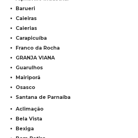
Barueri
Caieiras
Caierias
Carapicuíba
Franco da Rocha
GRANJA VIANA
Guarulhos
Mairiporã
Osasco
Santana de Parnaíba
Aclimação
Bela Vista
Bexiga