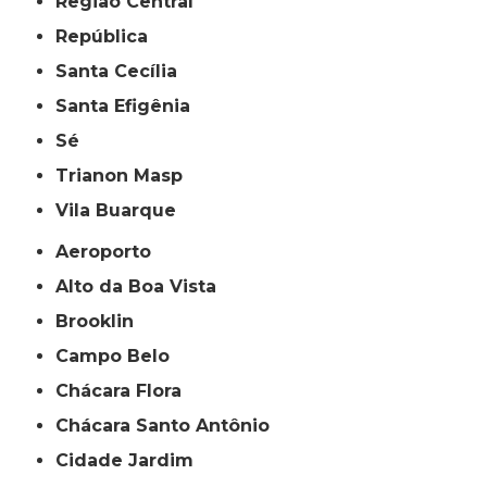
Região Central
República
Santa Cecília
Santa Efigênia
Sé
Trianon Masp
Vila Buarque
Aeroporto
Alto da Boa Vista
Brooklin
Campo Belo
Chácara Flora
Chácara Santo Antônio
Cidade Jardim