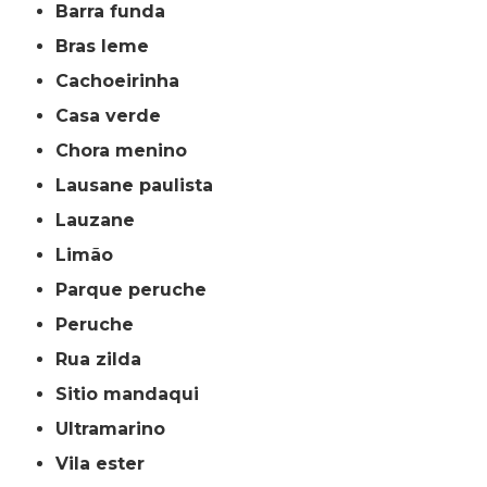
barra funda
bras leme
cachoeirinha
casa verde
chora menino
lausane paulista
lauzane
limão
parque peruche
peruche
rua zilda
sitio mandaqui
ultramarino
vila ester