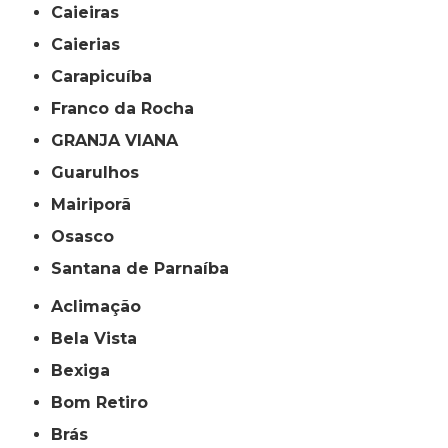
Caieiras
Caierias
Carapicuíba
Franco da Rocha
GRANJA VIANA
Guarulhos
Mairiporã
Osasco
Santana de Parnaíba
Aclimação
Bela Vista
Bexiga
Bom Retiro
Brás