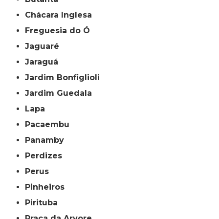
Chácara Inglesa
Freguesia do Ó
Jaguaré
Jaraguá
Jardim Bonfiglioli
Jardim Guedala
Lapa
Pacaembu
Panamby
Perdizes
Perus
Pinheiros
Pirituba
Praça da Arvore