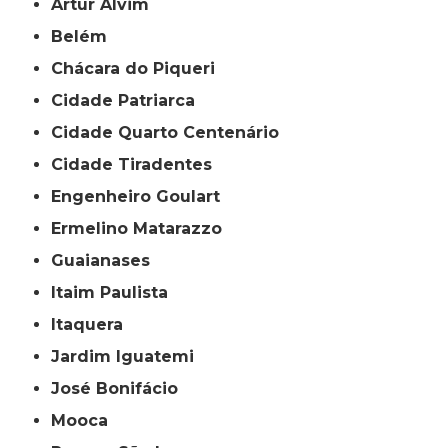
Artur Alvim
Belém
Chácara do Piqueri
Cidade Patriarca
Cidade Quarto Centenário
Cidade Tiradentes
Engenheiro Goulart
Ermelino Matarazzo
Guaianases
Itaim Paulista
Itaquera
Jardim Iguatemi
José Bonifácio
Mooca