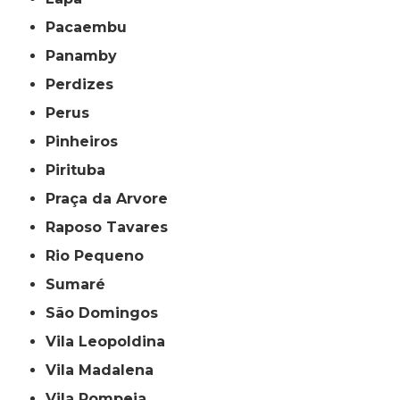
Pacaembu
Panamby
Perdizes
Perus
Pinheiros
Pirituba
Praça da Arvore
Raposo Tavares
Rio Pequeno
Sumaré
São Domingos
Vila Leopoldina
Vila Madalena
Vila Pompeia