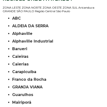
ZONA LESTE
ZONA NORTE
ZONA OESTE
ZONA SUL
Aricanduva
GRANDE SÃO PAULO
Região Central
São Paulo
ABC
ALDEIA DA SERRA
Alphaville
Alphaville Industrial
Barueri
Caieiras
Caierias
Carapicuíba
Franco da Rocha
GRANJA VIANA
Guarulhos
Mairiporã