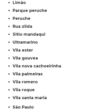
limão
parque peruche
peruche
rua zilda
sitio mandaqui
ultramarino
vila ester
vila gouvea
vila nova cachoeirinha
vila palmeiras
vila romero
vila roque
vila santa maria
São Paulo