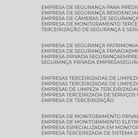
EMPRESA DE SEGURANÇA PARA PRÉDI
EMPRESA DE SEGURANÇA RESIDENCIA
EMPRESA DE CÂMERAS DE SEGURANÇA
EMPRESA DE MONITORAMENTO TERCE
TERCEIRIZAÇÃO DE SEGURANÇA E SER
EMPRESA DE SEGURANÇA PATRIMONIA
EMPRESA DE SEGURANÇA PRIVADA
EM
EMPRESA PRIVADA SEGURANÇA
EMPR
SEGURANÇA PRIVADA EMPRESA
SEGU
EMPRESAS TERCEIRIZADAS DE LIMPE
EMPRESAS TERCEIRIZADAS DE LIMPEZ
EMPRESAS DE LIMPEZA TERCEIRIZADA
EMPRESA TERCEIRIZADA DE SERVIÇOS 
EMPRESA DE TERCEIRIZAÇÃO
EMPRESA DE MONITORAMENTO PRIVA
EMPRESA DE MONITORAMENTO ELET
EMPRESA ESPECIALIZADA EM MONIT
EMPRESA TERCEIRIZADA DE SISTEMA