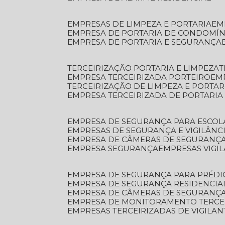
EMPRESAS DE LIMPEZA E PORTARIA
E
EMPRESA DE PORTARIA DE CONDOMÍN
EMPRESA DE PORTARIA E SEGURANÇA
TERCEIRIZAÇÃO PORTARIA E LIMPEZA
EMPRESA TERCEIRIZADA PORTEIRO
EM
TERCEIRIZAÇÃO DE LIMPEZA E PORTAR
EMPRESA TERCEIRIZADA DE PORTARIA
EMPRESA DE SEGURANÇA PARA ESCOL
EMPRESAS DE SEGURANÇA E VIGILÂNC
EMPRESA DE CÂMERAS DE SEGURANÇ
EMPRESA SEGURANÇA
EMPRESAS VIGI
EMPRESA DE SEGURANÇA PARA PRÉDI
EMPRESA DE SEGURANÇA RESIDENCIA
EMPRESA DE CÂMERAS DE SEGURANÇA
EMPRESA DE MONITORAMENTO TERCE
EMPRESAS TERCEIRIZADAS DE VIGILAN