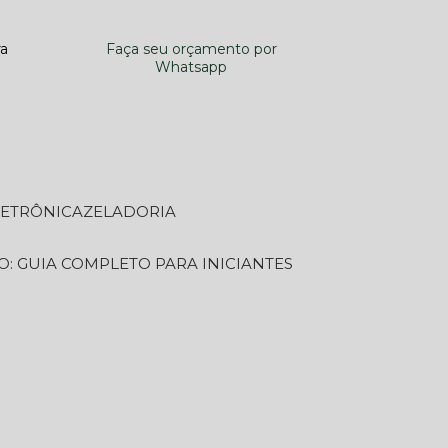
ra
Faça seu orçamento por
Whatsapp
LETRÔNICA
ZELADORIA
O: GUIA COMPLETO PARA INICIANTES