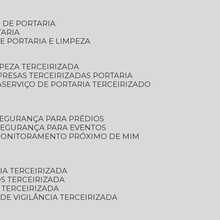
S DE PORTARIA
TARIA
E PORTARIA E LIMPEZA
MPEZA TERCEIRIZADA
PRESAS TERCEIRIZADAS PORTARIA
A
SERVIÇO DE PORTARIA TERCEIRIZADO
SEGURANÇA PARA PRÉDIOS
 SEGURANÇA PARA EVENTOS
 MONITORAMENTO PRÓXIMO DE MIM
IA TERCEIRIZADA
S TERCEIRIZADA
 TERCEIRIZADA
 DE VIGILÂNCIA TERCEIRIZADA