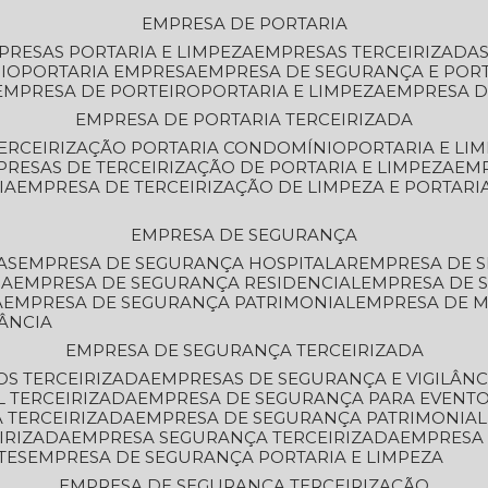
EMPRESA DE PORTARIA
MPRESAS PORTARIA E LIMPEZA
EMPRESAS TERCEIRIZADA
IO
PORTARIA EMPRESA
EMPRESA DE SEGURANÇA E POR
EMPRESA DE PORTEIRO
PORTARIA E LIMPEZA
EMPRESA D
EMPRESA DE PORTARIA TERCEIRIZADA
TERCEIRIZAÇÃO PORTARIA CONDOMÍNIO
PORTARIA E LI
PRESAS DE TERCEIRIZAÇÃO DE PORTARIA E LIMPEZA
EM
IA
EMPRESA DE TERCEIRIZAÇÃO DE LIMPEZA E PORTARI
EMPRESA DE SEGURANÇA
AS
EMPRESA DE SEGURANÇA HOSPITALAR
EMPRESA DE 
IA
EMPRESA DE SEGURANÇA RESIDENCIAL
EMPRESA DE
A
EMPRESA DE SEGURANÇA PATRIMONIAL
EMPRESA DE
LÂNCIA
EMPRESA DE SEGURANÇA TERCEIRIZADA
OS TERCEIRIZADA
EMPRESAS DE SEGURANÇA E VIGILÂNC
L TERCEIRIZADA
EMPRESA DE SEGURANÇA PARA EVENTO
 TERCEIRIZADA
EMPRESA DE SEGURANÇA PATRIMONIAL
IRIZADA
EMPRESA SEGURANÇA TERCEIRIZADA
EMPRESA
TES
EMPRESA DE SEGURANÇA PORTARIA E LIMPEZA
EMPRESA DE SEGURANÇA TERCEIRIZAÇÃO