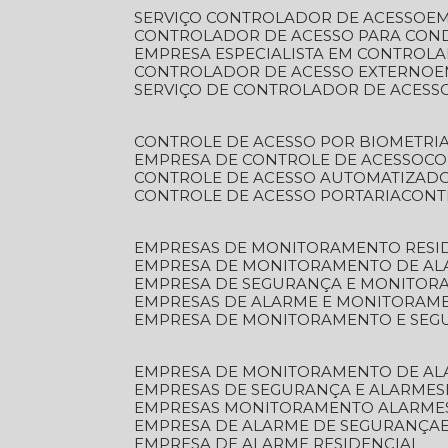
SERVIÇO CONTROLADOR DE ACESSO
E
CONTROLADOR DE ACESSO PARA CON
EMPRESA ESPECIALISTA EM CONTROL
CONTROLADOR DE ACESSO EXTERNO
SERVIÇO DE CONTROLADOR DE ACESS
CONTROLE DE ACESSO POR BIOMETRI
EMPRESA DE CONTROLE DE ACESSO
C
CONTROLE DE ACESSO AUTOMATIZAD
CONTROLE DE ACESSO PORTARIA
CON
EMPRESAS DE MONITORAMENTO RESI
EMPRESA DE MONITORAMENTO DE AL
EMPRESA DE SEGURANÇA E MONITO
EMPRESAS DE ALARME E MONITORAM
EMPRESA DE MONITORAMENTO E SE
EMPRESA DE MONITORAMENTO DE AL
EMPRESAS DE SEGURANÇA E ALARMES
EMPRESAS MONITORAMENTO ALARME
EMPRESA DE ALARME DE SEGURANÇA
EMPRESA DE ALARME RESIDENCIAL