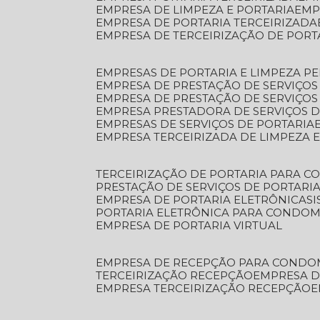
EMPRESA DE LIMPEZA E PORTARIA
EM
EMPRESA DE PORTARIA TERCEIRIZADA
EMPRESA DE TERCEIRIZAÇÃO DE PORT
EMPRESAS DE PORTARIA E LIMPEZA P
EMPRESA DE PRESTAÇÃO DE SERVIÇOS
EMPRESA DE PRESTAÇÃO DE SERVIÇO
EMPRESA PRESTADORA DE SERVIÇOS 
EMPRESAS DE SERVIÇOS DE PORTARIA
EMPRESA TERCEIRIZADA DE LIMPEZA 
TERCEIRIZAÇÃO DE PORTARIA PARA 
PRESTAÇÃO DE SERVIÇOS DE PORTARI
EMPRESA DE PORTARIA ELETRÔNICA
S
PORTARIA ELETRÔNICA PARA CONDOM
EMPRESA DE PORTARIA VIRTUAL
EMPRESA DE RECEPÇÃO PARA CONDO
TERCEIRIZAÇÃO RECEPÇÃO
EMPRESA 
EMPRESA TERCEIRIZAÇÃO RECEPÇÃO