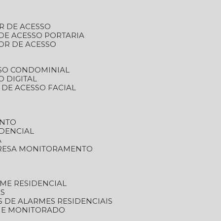
R DE ACESSO
DE ACESSO PORTARIA
OR DE ACESSO
SSO CONDOMINIAL
O DIGITAL
 DE ACESSO FACIAL
ENTO
DENCIAL
A
RESA MONITORAMENTO
ME RESIDENCIAL
ES
S DE ALARMES RESIDENCIAIS
RME MONITORADO