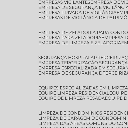
EMPRESAS VIGILANTES
EMPRESA DE VI
EMPRESA DE SEGURANÇA E VIGILÂNCI
EMPRESA PRIVADA DE VIGILÂNCIA
EMP
EMPRESAS DE VIGILÂNCIA DE PATRIM
EMPRESA DE ZELADORIA PARA COND
EMPRESA PARA ZELADORIA
EMPRESA 
EMPRESA DE LIMPEZA E ZELADORIA
E
SEGURANÇA HOSPITALAR TERCEIRIZA
EMPRESA TERCEIRIZAÇÃO SEGURANÇ
EMPRESA ESPECIALIZADA EM SEGURA
EMPRESA DE SEGURANÇA E TERCEIRI
EQUIPES ESPECIALIZADAS EM LIMPEZ
EQUIPE LIMPEZA RESIDENCIAL
EQUIP
EQUIPE DE LIMPEZA PESADA
EQUIPE 
LIMPEZA DE CONDOMÍNIOS RESIDENCI
LIMPEZA DE GARAGEM DE CONDOMÍN
LIMPEZA DAS ÁREAS COMUNS DO CO