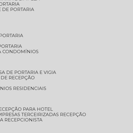
ORTARIA
E DE PORTARIA
 PORTARIA
PORTARIA
RA CONDOMÍNIOS
SA DE PORTARIA E VIGIA
O DE RECEPÇÃO
NIOS RESIDENCIAIS
RECEPÇÃO PARA HOTEL
EMPRESAS TERCEIRIZADAS RECEPÇÃO
SA RECEPCIONISTA