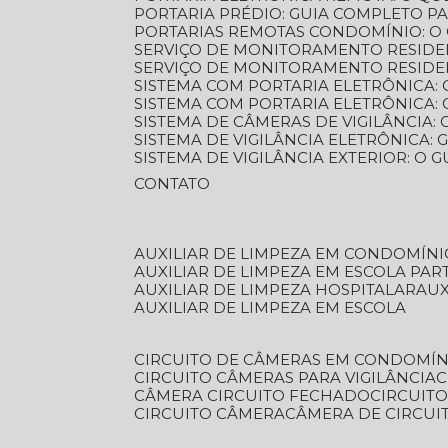
PORTARIA PRÉDIO: GUIA COMPLETO P
PORTARIAS REMOTAS CONDOMÍNIO: O
SERVIÇO DE MONITORAMENTO RESIDE
SERVIÇO DE MONITORAMENTO RESIDE
SISTEMA COM PORTARIA ELETRÔNICA:
SISTEMA COM PORTARIA ELETRÔNICA
SISTEMA DE CÂMERAS DE VIGILÂNCIA
SISTEMA DE VIGILÂNCIA ELETRÔNICA
SISTEMA DE VIGILÂNCIA EXTERIOR: O
CONTATO
AUXILIAR DE LIMPEZA EM CONDOMÍNI
AUXILIAR DE LIMPEZA EM ESCOLA PAR
AUXILIAR DE LIMPEZA HOSPITALAR
AU
AUXILIAR DE LIMPEZA EM ESCOLA
CIRCUITO DE CÂMERAS EM CONDOMÍN
CIRCUITO CÂMERAS PARA VIGILÂNCIA
CÂMERA CIRCUITO FECHADO
CIRCUIT
CIRCUITO CÂMERA
CÂMERA DE CIRCU