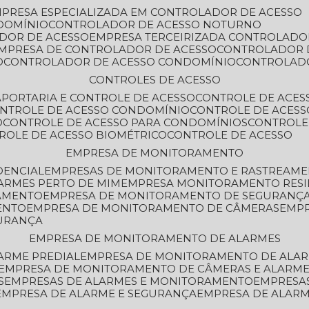
MPRESA ESPECIALIZADA EM CONTROLADOR DE ACESSO
DOMÍNIO
CONTROLADOR DE ACESSO NOTURNO
ADOR DE ACESSO
EMPRESA TERCEIRIZADA CONTROLADO
EMPRESA DE CONTROLADOR DE ACESSO
CONTROLADOR 
O
CONTROLADOR DE ACESSO CONDOMÍNIO
CONTROLAD
CONTROLES DE ACESSO
A
PORTARIA E CONTROLE DE ACESSO
CONTROLE DE ACE
ONTROLE DE ACESSO CONDOMÍNIO
CONTROLE DE ACESS
O
CONTROLE DE ACESSO PARA CONDOMÍNIOS
CONTROLE
TROLE DE ACESSO BIOMÉTRICO
CONTROLE DE ACESSO
EMPRESA DE MONITORAMENTO
DENCIAL
EMPRESAS DE MONITORAMENTO E RASTREAM
ARMES PERTO DE MIM
EMPRESA MONITORAMENTO RESI
RAMENTO
EMPRESA DE MONITORAMENTO DE SEGURANÇ
ENTO
EMPRESA DE MONITORAMENTO DE CÂMERAS
EMP
GURANÇA
EMPRESA DE MONITORAMENTO DE ALARMES
ARME PREDIAL
EMPRESA DE MONITORAMENTO DE ALAR
EMPRESA DE MONITORAMENTO DE CÂMERAS E ALARM
S
EMPRESAS DE ALARMES E MONITORAMENTO
EMPRESA
EMPRESA DE ALARME E SEGURANÇA
EMPRESA DE ALA