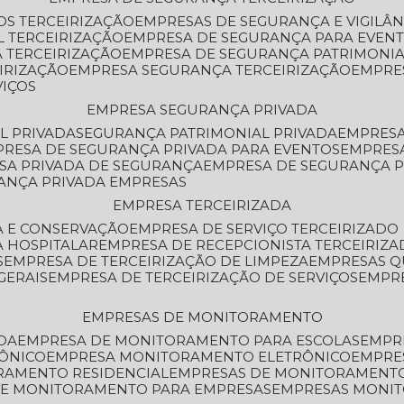
OS TERCEIRIZAÇÃO
EMPRESAS DE SEGURANÇA E VIGILÂ
L TERCEIRIZAÇÃO
EMPRESA DE SEGURANÇA PARA EVENT
 TERCEIRIZAÇÃO
EMPRESA DE SEGURANÇA PATRIMONIA
IRIZAÇÃO
EMPRESA SEGURANÇA TERCEIRIZAÇÃO
EMPRE
VIÇOS
EMPRESA SEGURANÇA PRIVADA
L PRIVADA
SEGURANÇA PATRIMONIAL PRIVADA
EMPRES
PRESA DE SEGURANÇA PRIVADA PARA EVENTOS
EMPRES
ESA PRIVADA DE SEGURANÇA
EMPRESA DE SEGURANÇA 
RANÇA PRIVADA EMPRESAS
EMPRESA TERCEIRIZADA
ZA E CONSERVAÇÃO
EMPRESA DE SERVIÇO TERCEIRIZADO
A HOSPITALAR
EMPRESA DE RECEPCIONISTA TERCEIRIZA
S
EMPRESA DE TERCEIRIZAÇÃO DE LIMPEZA
EMPRESAS Q
GERAIS
EMPRESA DE TERCEIRIZAÇÃO DE SERVIÇOS
EMPR
EMPRESAS DE MONITORAMENTO
DA
EMPRESA DE MONITORAMENTO PARA ESCOLAS
EMPR
RÔNICO
EMPRESA MONITORAMENTO ELETRÔNICO
EMPRE
ORAMENTO RESIDENCIAL
EMPRESAS DE MONITORAMENT
 DE MONITORAMENTO PARA EMPRESAS
EMPRESAS MONI