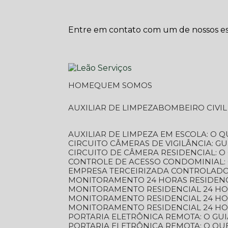
Entre em contato com um de nossos esp
HOME
QUEM SOMOS
AUXILIAR DE LIMPEZA
BOMBEIRO CIVI
AUXILIAR DE LIMPEZA EM ESCOLA: O 
CIRCUITO CÂMERAS DE VIGILÂNCIA: 
CIRCUITO DE CÂMERA RESIDENCIAL: 
CONTROLE DE ACESSO CONDOMINIAL:
EMPRESA TERCEIRIZADA CONTROLADOR
MONITORAMENTO 24 HORAS RESIDENC
MONITORAMENTO RESIDENCIAL 24 H
MONITORAMENTO RESIDENCIAL 24 H
MONITORAMENTO RESIDENCIAL 24 HO
PORTARIA ELETRÔNICA REMOTA: O G
PORTARIA ELETRÔNICA REMOTA: O QU