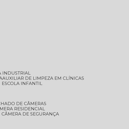
A INDUSTRIAL
A
AUXILIAR DE LIMPEZA EM CLÍNICAS
M ESCOLA INFANTIL
ECHADO DE CÂMERAS
ÂMERA RESIDENCIAL
TO CÂMERA DE SEGURANÇA