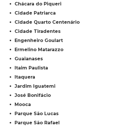
Chácara do Piqueri
Cidade Patriarca
Cidade Quarto Centenário
Cidade Tiradentes
Engenheiro Goulart
Ermelino Matarazzo
Guaianases
Itaim Paulista
Itaquera
Jardim Iguatemi
José Bonifácio
Mooca
Parque São Lucas
Parque São Rafael