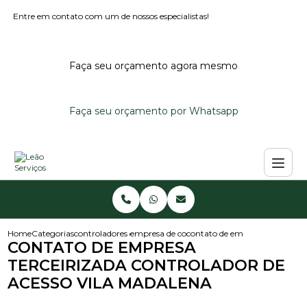
Entre em contato com um de nossos especialistas!
Faça seu orçamento agora mesmo
Faça seu orçamento por Whatsapp
Home
Categorias
controladores de acesso
empresa de controlador de acesso
contato de empresa terceiriza
CONTATO DE EMPRESA
TERCEIRIZADA CONTROLADOR DE
ACESSO VILA MADALENA