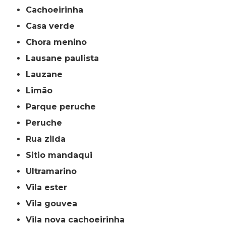
cachoeirinha
casa verde
chora menino
lausane paulista
lauzane
limão
parque peruche
peruche
rua zilda
sitio mandaqui
ultramarino
vila ester
vila gouvea
vila nova cachoeirinha