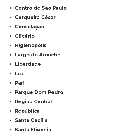
Centro de São Paulo
Cerqueira César
Consolação
Glicério
Higienópolis
Largo do Arouche
Liberdade
Luz
Pari
Parque Dom Pedro
Região Central
República
Santa Cecília
Santa Efigênia