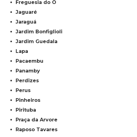
Freguesia do Ó
Jaguaré
Jaraguá
Jardim Bonfiglioli
Jardim Guedala
Lapa
Pacaembu
Panamby
Perdizes
Perus
Pinheiros
Pirituba
Praça da Arvore
Raposo Tavares