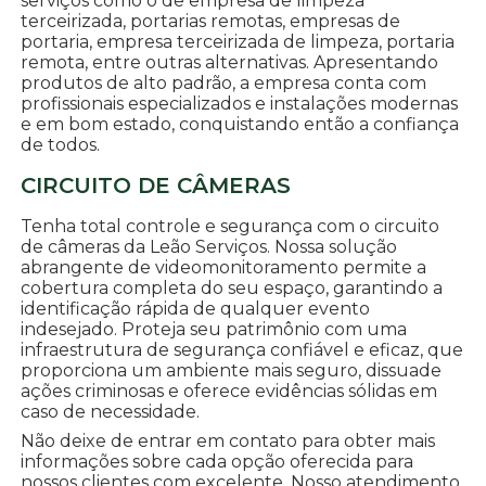
serviços como o de empresa de limpeza
terceirizada, portarias remotas, empresas de
portaria, empresa terceirizada de limpeza, portaria
remota, entre outras alternativas. Apresentando
produtos de alto padrão, a empresa conta com
profissionais especializados e instalações modernas
e em bom estado, conquistando então a confiança
de todos.
CIRCUITO DE CÂMERAS
Tenha total controle e segurança com o circuito
de câmeras da Leão Serviços. Nossa solução
abrangente de videomonitoramento permite a
cobertura completa do seu espaço, garantindo a
identificação rápida de qualquer evento
indesejado. Proteja seu patrimônio com uma
infraestrutura de segurança confiável e eficaz, que
proporciona um ambiente mais seguro, dissuade
ações criminosas e oferece evidências sólidas em
caso de necessidade.
Não deixe de entrar em contato para obter mais
informações sobre cada opção oferecida para
nossos clientes com excelente. Nosso atendimento