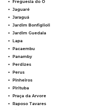
Freguesia do Ó
Jaguaré
Jaraguá
Jardim Bonfiglioli
Jardim Guedala
Lapa
Pacaembu
Panamby
Perdizes
Perus
Pinheiros
Pirituba
Praça da Arvore
Raposo Tavares