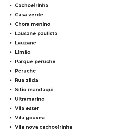
cachoeirinha
casa verde
chora menino
lausane paulista
lauzane
limão
parque peruche
peruche
rua zilda
sitio mandaqui
ultramarino
vila ester
vila gouvea
vila nova cachoeirinha