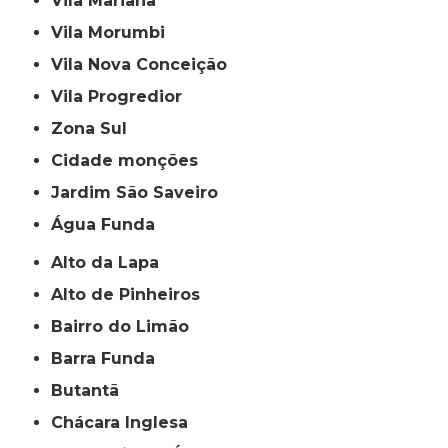
Vila Mariana
Vila Morumbi
Vila Nova Conceição
Vila Progredior
Zona Sul
cidade monções
jardim São Saveiro
Água Funda
Alto da Lapa
Alto de Pinheiros
Bairro do Limão
Barra Funda
Butantã
Chácara Inglesa