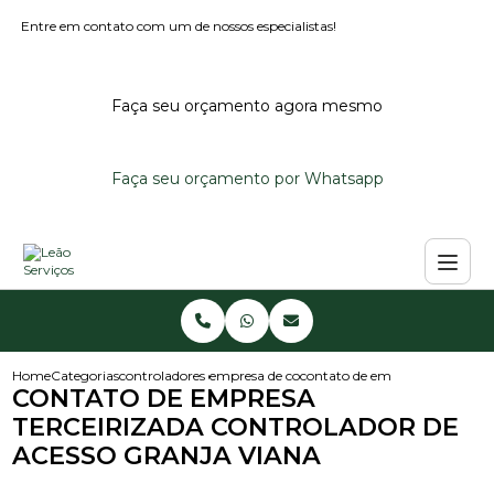
Entre em contato com um de nossos especialistas!
Faça seu orçamento agora mesmo
Faça seu orçamento por Whatsapp
Home
Categorias
controladores de acesso
empresa de controlador de acesso
contato de empresa terceirizad
CONTATO DE EMPRESA
TERCEIRIZADA CONTROLADOR DE
ACESSO GRANJA VIANA