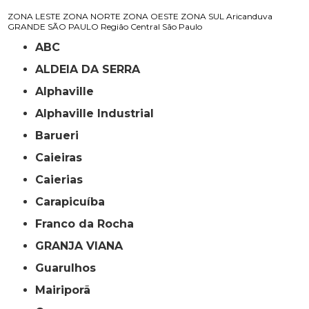
ZONA LESTE
ZONA NORTE
ZONA OESTE
ZONA SUL
Aricanduva
GRANDE SÃO PAULO
Região Central
São Paulo
ABC
ALDEIA DA SERRA
Alphaville
Alphaville Industrial
Barueri
Caieiras
Caierias
Carapicuíba
Franco da Rocha
GRANJA VIANA
Guarulhos
Mairiporã