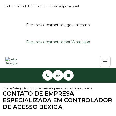
Entre em contato com um de nossos especialistas!
Faça seu orçamento agora mesmo
Faça seu orçamento por Whatsapp
Home
Categorias
controladores de acesso
empresa de controlador de acesso
contato de empresa especializ
CONTATO DE EMPRESA
ESPECIALIZADA EM CONTROLADOR
DE ACESSO BEXIGA