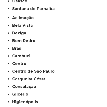
Osasco
Santana de Parnaíba
Aclimação
Bela Vista
Bexiga
Bom Retiro
Brás
Cambuci
Centro
Centro de São Paulo
Cerqueira César
Consolação
Glicério
Higienópolis