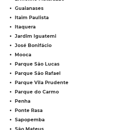
Guaianases
Itaim Paulista
Itaquera
Jardim Iguatemi
José Bonifácio
Mooca
Parque São Lucas
Parque São Rafael
Parque Vila Prudente
Parque do Carmo
Penha
Ponte Rasa
Sapopemba
São Mateus