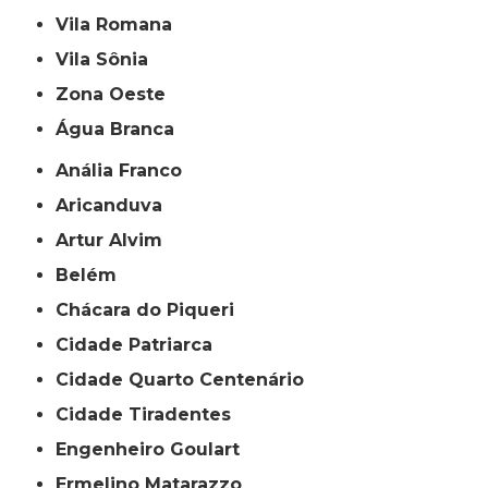
Vila Romana
Vila Sônia
Zona Oeste
Água Branca
Anália Franco
Aricanduva
Artur Alvim
Belém
Chácara do Piqueri
Cidade Patriarca
Cidade Quarto Centenário
Cidade Tiradentes
Engenheiro Goulart
Ermelino Matarazzo