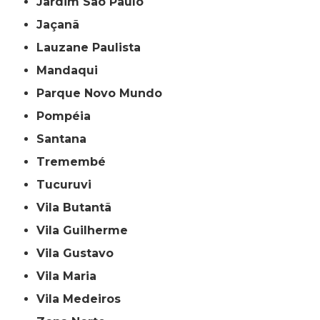
Jardim São Paulo
Jaçanã
Lauzane Paulista
Mandaqui
Parque Novo Mundo
Pompéia
Santana
Tremembé
Tucuruvi
Vila Butantã
Vila Guilherme
Vila Gustavo
Vila Maria
Vila Medeiros