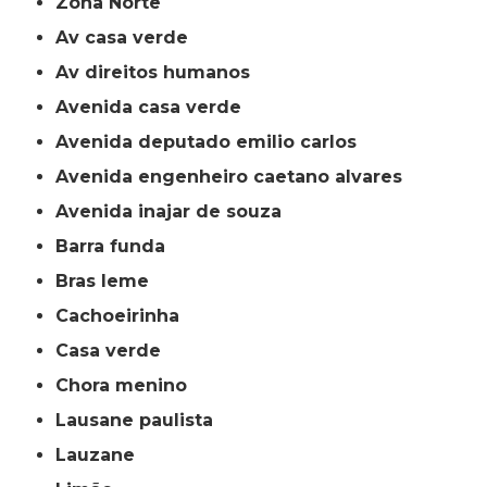
Zona Norte
av casa verde
av direitos humanos
avenida casa verde
avenida deputado emilio carlos
avenida engenheiro caetano alvares
avenida inajar de souza
barra funda
bras leme
cachoeirinha
casa verde
chora menino
lausane paulista
lauzane