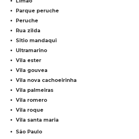
limão
parque peruche
peruche
rua zilda
sitio mandaqui
ultramarino
vila ester
vila gouvea
vila nova cachoeirinha
vila palmeiras
vila romero
vila roque
vila santa maria
São Paulo