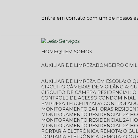
Entre em contato com um de nossos esp
HOME
QUEM SOMOS
AUXILIAR DE LIMPEZA
BOMBEIRO CIVI
AUXILIAR DE LIMPEZA EM ESCOLA: O 
CIRCUITO CÂMERAS DE VIGILÂNCIA: 
CIRCUITO DE CÂMERA RESIDENCIAL: 
CONTROLE DE ACESSO CONDOMINIAL:
EMPRESA TERCEIRIZADA CONTROLADOR
MONITORAMENTO 24 HORAS RESIDENC
MONITORAMENTO RESIDENCIAL 24 H
MONITORAMENTO RESIDENCIAL 24 H
MONITORAMENTO RESIDENCIAL 24 HO
PORTARIA ELETRÔNICA REMOTA: O G
PORTARIA ELETRÔNICA REMOTA: O QU