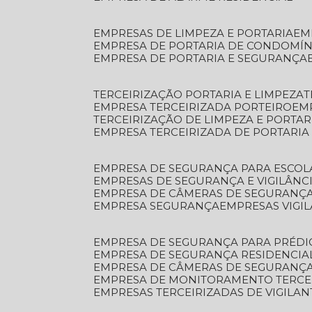
EMPRESAS DE LIMPEZA E PORTARIA
E
EMPRESA DE PORTARIA DE CONDOMÍN
EMPRESA DE PORTARIA E SEGURANÇA
TERCEIRIZAÇÃO PORTARIA E LIMPEZA
EMPRESA TERCEIRIZADA PORTEIRO
EM
TERCEIRIZAÇÃO DE LIMPEZA E PORTAR
EMPRESA TERCEIRIZADA DE PORTARIA
EMPRESA DE SEGURANÇA PARA ESCOL
EMPRESAS DE SEGURANÇA E VIGILÂNC
EMPRESA DE CÂMERAS DE SEGURANÇ
EMPRESA SEGURANÇA
EMPRESAS VIGI
EMPRESA DE SEGURANÇA PARA PRÉDI
EMPRESA DE SEGURANÇA RESIDENCIA
EMPRESA DE CÂMERAS DE SEGURANÇA
EMPRESA DE MONITORAMENTO TERCE
EMPRESAS TERCEIRIZADAS DE VIGILAN