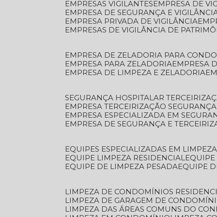
EMPRESAS VIGILANTES
EMPRESA DE VI
EMPRESA DE SEGURANÇA E VIGILÂNCI
EMPRESA PRIVADA DE VIGILÂNCIA
EMP
EMPRESAS DE VIGILÂNCIA DE PATRIM
EMPRESA DE ZELADORIA PARA COND
EMPRESA PARA ZELADORIA
EMPRESA 
EMPRESA DE LIMPEZA E ZELADORIA
E
SEGURANÇA HOSPITALAR TERCEIRIZA
EMPRESA TERCEIRIZAÇÃO SEGURANÇ
EMPRESA ESPECIALIZADA EM SEGURA
EMPRESA DE SEGURANÇA E TERCEIRI
EQUIPES ESPECIALIZADAS EM LIMPEZ
EQUIPE LIMPEZA RESIDENCIAL
EQUIP
EQUIPE DE LIMPEZA PESADA
EQUIPE 
LIMPEZA DE CONDOMÍNIOS RESIDENCI
LIMPEZA DE GARAGEM DE CONDOMÍN
LIMPEZA DAS ÁREAS COMUNS DO CO