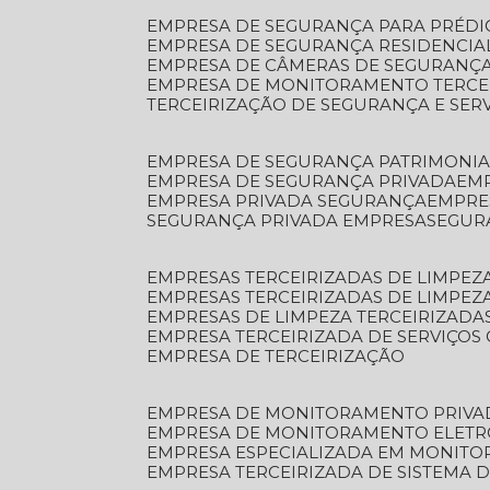
EMPRESA DE SEGURANÇA PARA PRÉDI
EMPRESA DE SEGURANÇA RESIDENCIA
EMPRESA DE CÂMERAS DE SEGURANÇA
EMPRESA DE MONITORAMENTO TERCE
TERCEIRIZAÇÃO DE SEGURANÇA E SER
EMPRESA DE SEGURANÇA PATRIMONIA
EMPRESA DE SEGURANÇA PRIVADA
EM
EMPRESA PRIVADA SEGURANÇA
EMPR
SEGURANÇA PRIVADA EMPRESA
SEGU
EMPRESAS TERCEIRIZADAS DE LIMPE
EMPRESAS TERCEIRIZADAS DE LIMPEZ
EMPRESAS DE LIMPEZA TERCEIRIZADA
EMPRESA TERCEIRIZADA DE SERVIÇOS 
EMPRESA DE TERCEIRIZAÇÃO
EMPRESA DE MONITORAMENTO PRIVA
EMPRESA DE MONITORAMENTO ELET
EMPRESA ESPECIALIZADA EM MONIT
EMPRESA TERCEIRIZADA DE SISTEMA