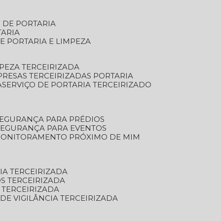
S DE PORTARIA
TARIA
E PORTARIA E LIMPEZA
MPEZA TERCEIRIZADA
PRESAS TERCEIRIZADAS PORTARIA
A
SERVIÇO DE PORTARIA TERCEIRIZADO
SEGURANÇA PARA PRÉDIOS
 SEGURANÇA PARA EVENTOS
 MONITORAMENTO PRÓXIMO DE MIM
IA TERCEIRIZADA
S TERCEIRIZADA
 TERCEIRIZADA
 DE VIGILÂNCIA TERCEIRIZADA