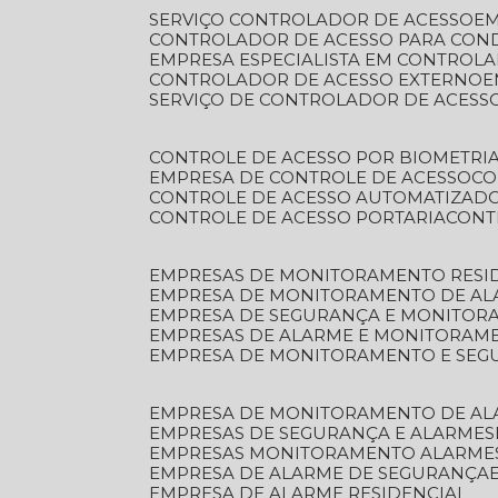
SERVIÇO CONTROLADOR DE ACESSO
E
CONTROLADOR DE ACESSO PARA CON
EMPRESA ESPECIALISTA EM CONTROL
CONTROLADOR DE ACESSO EXTERNO
SERVIÇO DE CONTROLADOR DE ACESS
CONTROLE DE ACESSO POR BIOMETRI
EMPRESA DE CONTROLE DE ACESSO
C
CONTROLE DE ACESSO AUTOMATIZAD
CONTROLE DE ACESSO PORTARIA
CON
EMPRESAS DE MONITORAMENTO RESI
EMPRESA DE MONITORAMENTO DE AL
EMPRESA DE SEGURANÇA E MONITO
EMPRESAS DE ALARME E MONITORAM
EMPRESA DE MONITORAMENTO E SE
EMPRESA DE MONITORAMENTO DE AL
EMPRESAS DE SEGURANÇA E ALARMES
EMPRESAS MONITORAMENTO ALARME
EMPRESA DE ALARME DE SEGURANÇA
EMPRESA DE ALARME RESIDENCIAL