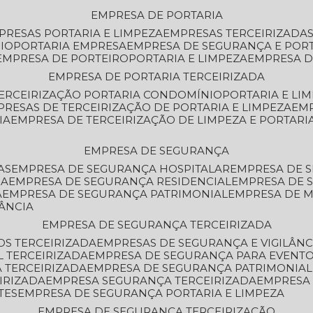
EMPRESA DE PORTARIA
MPRESAS PORTARIA E LIMPEZA
EMPRESAS TERCEIRIZADA
IO
PORTARIA EMPRESA
EMPRESA DE SEGURANÇA E POR
EMPRESA DE PORTEIRO
PORTARIA E LIMPEZA
EMPRESA D
EMPRESA DE PORTARIA TERCEIRIZADA
TERCEIRIZAÇÃO PORTARIA CONDOMÍNIO
PORTARIA E LI
PRESAS DE TERCEIRIZAÇÃO DE PORTARIA E LIMPEZA
EM
IA
EMPRESA DE TERCEIRIZAÇÃO DE LIMPEZA E PORTARI
EMPRESA DE SEGURANÇA
AS
EMPRESA DE SEGURANÇA HOSPITALAR
EMPRESA DE 
IA
EMPRESA DE SEGURANÇA RESIDENCIAL
EMPRESA DE
A
EMPRESA DE SEGURANÇA PATRIMONIAL
EMPRESA DE
LÂNCIA
EMPRESA DE SEGURANÇA TERCEIRIZADA
OS TERCEIRIZADA
EMPRESAS DE SEGURANÇA E VIGILÂNC
L TERCEIRIZADA
EMPRESA DE SEGURANÇA PARA EVENTO
 TERCEIRIZADA
EMPRESA DE SEGURANÇA PATRIMONIAL
IRIZADA
EMPRESA SEGURANÇA TERCEIRIZADA
EMPRESA
TES
EMPRESA DE SEGURANÇA PORTARIA E LIMPEZA
EMPRESA DE SEGURANÇA TERCEIRIZAÇÃO