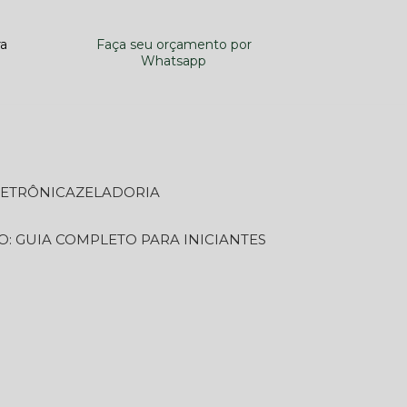
ra
Faça seu orçamento por
Whatsapp
LETRÔNICA
ZELADORIA
O: GUIA COMPLETO PARA INICIANTES