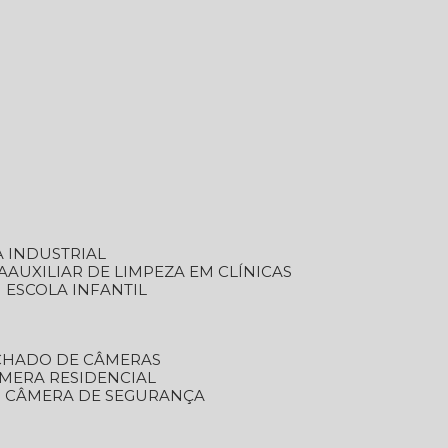
A INDUSTRIAL
A
AUXILIAR DE LIMPEZA EM CLÍNICAS
M ESCOLA INFANTIL
ECHADO DE CÂMERAS
ÂMERA RESIDENCIAL
TO CÂMERA DE SEGURANÇA