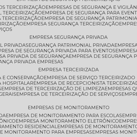
OS TERCEIRIZAÇÃO
EMPRESAS DE SEGURANÇA E VIGILÂ
L TERCEIRIZAÇÃO
EMPRESA DE SEGURANÇA PARA EVENT
 TERCEIRIZAÇÃO
EMPRESA DE SEGURANÇA PATRIMONIA
IRIZAÇÃO
EMPRESA SEGURANÇA TERCEIRIZAÇÃO
EMPRE
VIÇOS
EMPRESA SEGURANÇA PRIVADA
L PRIVADA
SEGURANÇA PATRIMONIAL PRIVADA
EMPRES
PRESA DE SEGURANÇA PRIVADA PARA EVENTOS
EMPRES
ESA PRIVADA DE SEGURANÇA
EMPRESA DE SEGURANÇA 
RANÇA PRIVADA EMPRESAS
EMPRESA TERCEIRIZADA
ZA E CONSERVAÇÃO
EMPRESA DE SERVIÇO TERCEIRIZADO
A HOSPITALAR
EMPRESA DE RECEPCIONISTA TERCEIRIZA
S
EMPRESA DE TERCEIRIZAÇÃO DE LIMPEZA
EMPRESAS Q
GERAIS
EMPRESA DE TERCEIRIZAÇÃO DE SERVIÇOS
EMPR
EMPRESAS DE MONITORAMENTO
DA
EMPRESA DE MONITORAMENTO PARA ESCOLAS
EMPR
RÔNICO
EMPRESA MONITORAMENTO ELETRÔNICO
EMPRE
ORAMENTO RESIDENCIAL
EMPRESAS DE MONITORAMENT
 DE MONITORAMENTO PARA EMPRESAS
EMPRESAS MONI