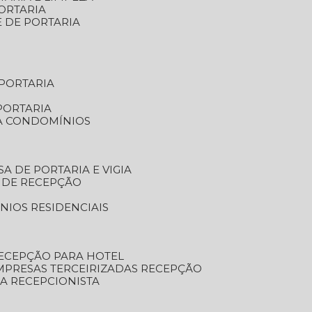
ORTARIA
E DE PORTARIA
 PORTARIA
PORTARIA
RA CONDOMÍNIOS
SA DE PORTARIA E VIGIA
O DE RECEPÇÃO
NIOS RESIDENCIAIS
RECEPÇÃO PARA HOTEL
EMPRESAS TERCEIRIZADAS RECEPÇÃO
SA RECEPCIONISTA