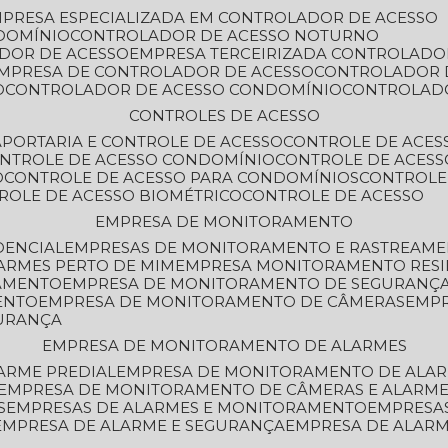
MPRESA ESPECIALIZADA EM CONTROLADOR DE ACESSO
DOMÍNIO
CONTROLADOR DE ACESSO NOTURNO
ADOR DE ACESSO
EMPRESA TERCEIRIZADA CONTROLADO
EMPRESA DE CONTROLADOR DE ACESSO
CONTROLADOR 
O
CONTROLADOR DE ACESSO CONDOMÍNIO
CONTROLAD
CONTROLES DE ACESSO
A
PORTARIA E CONTROLE DE ACESSO
CONTROLE DE ACE
ONTROLE DE ACESSO CONDOMÍNIO
CONTROLE DE ACESS
O
CONTROLE DE ACESSO PARA CONDOMÍNIOS
CONTROLE
TROLE DE ACESSO BIOMÉTRICO
CONTROLE DE ACESSO
EMPRESA DE MONITORAMENTO
DENCIAL
EMPRESAS DE MONITORAMENTO E RASTREAM
ARMES PERTO DE MIM
EMPRESA MONITORAMENTO RESI
RAMENTO
EMPRESA DE MONITORAMENTO DE SEGURANÇ
ENTO
EMPRESA DE MONITORAMENTO DE CÂMERAS
EMP
GURANÇA
EMPRESA DE MONITORAMENTO DE ALARMES
ARME PREDIAL
EMPRESA DE MONITORAMENTO DE ALAR
EMPRESA DE MONITORAMENTO DE CÂMERAS E ALARM
S
EMPRESAS DE ALARMES E MONITORAMENTO
EMPRESA
EMPRESA DE ALARME E SEGURANÇA
EMPRESA DE ALA