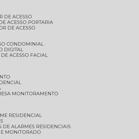
R DE ACESSO
DE ACESSO PORTARIA
OR DE ACESSO
SSO CONDOMINIAL
O DIGITAL
 DE ACESSO FACIAL
ENTO
DENCIAL
A
RESA MONITORAMENTO
ME RESIDENCIAL
ES
S DE ALARMES RESIDENCIAIS
RME MONITORADO