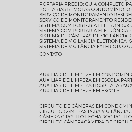
PORTARIA PRÉDIO: GUIA COMPLETO P
PORTARIAS REMOTAS CONDOMÍNIO: O
SERVIÇO DE MONITORAMENTO RESIDE
SERVIÇO DE MONITORAMENTO RESIDE
SISTEMA COM PORTARIA ELETRÔNICA:
SISTEMA COM PORTARIA ELETRÔNICA
SISTEMA DE CÂMERAS DE VIGILÂNCIA
SISTEMA DE VIGILÂNCIA ELETRÔNICA
SISTEMA DE VIGILÂNCIA EXTERIOR: O
CONTATO
AUXILIAR DE LIMPEZA EM CONDOMÍNI
AUXILIAR DE LIMPEZA EM ESCOLA PAR
AUXILIAR DE LIMPEZA HOSPITALAR
AU
AUXILIAR DE LIMPEZA EM ESCOLA
CIRCUITO DE CÂMERAS EM CONDOMÍN
CIRCUITO CÂMERAS PARA VIGILÂNCIA
CÂMERA CIRCUITO FECHADO
CIRCUIT
CIRCUITO CÂMERA
CÂMERA DE CIRCU