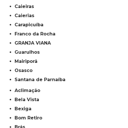
Caieiras
Caierias
Carapicuíba
Franco da Rocha
GRANJA VIANA
Guarulhos
Mairiporã
Osasco
Santana de Parnaíba
Aclimação
Bela Vista
Bexiga
Bom Retiro
Brás