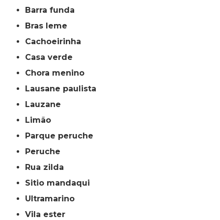
barra funda
bras leme
cachoeirinha
casa verde
chora menino
lausane paulista
lauzane
limão
parque peruche
peruche
rua zilda
sitio mandaqui
ultramarino
vila ester