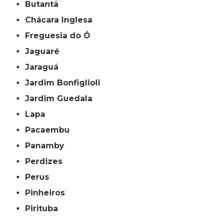
Butantã
Chácara Inglesa
Freguesia do Ó
Jaguaré
Jaraguá
Jardim Bonfiglioli
Jardim Guedala
Lapa
Pacaembu
Panamby
Perdizes
Perus
Pinheiros
Pirituba