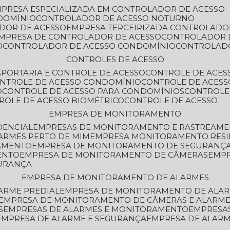
MPRESA ESPECIALIZADA EM CONTROLADOR DE ACESSO
DOMÍNIO
CONTROLADOR DE ACESSO NOTURNO
ADOR DE ACESSO
EMPRESA TERCEIRIZADA CONTROLADO
EMPRESA DE CONTROLADOR DE ACESSO
CONTROLADOR 
O
CONTROLADOR DE ACESSO CONDOMÍNIO
CONTROLAD
CONTROLES DE ACESSO
A
PORTARIA E CONTROLE DE ACESSO
CONTROLE DE ACE
ONTROLE DE ACESSO CONDOMÍNIO
CONTROLE DE ACESS
O
CONTROLE DE ACESSO PARA CONDOMÍNIOS
CONTROLE
TROLE DE ACESSO BIOMÉTRICO
CONTROLE DE ACESSO
EMPRESA DE MONITORAMENTO
DENCIAL
EMPRESAS DE MONITORAMENTO E RASTREAM
ARMES PERTO DE MIM
EMPRESA MONITORAMENTO RESI
RAMENTO
EMPRESA DE MONITORAMENTO DE SEGURANÇ
ENTO
EMPRESA DE MONITORAMENTO DE CÂMERAS
EMP
GURANÇA
EMPRESA DE MONITORAMENTO DE ALARMES
ARME PREDIAL
EMPRESA DE MONITORAMENTO DE ALAR
EMPRESA DE MONITORAMENTO DE CÂMERAS E ALARM
S
EMPRESAS DE ALARMES E MONITORAMENTO
EMPRESA
EMPRESA DE ALARME E SEGURANÇA
EMPRESA DE ALA