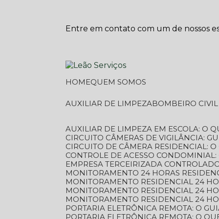
Entre em contato com um de nossos esp
HOME
QUEM SOMOS
AUXILIAR DE LIMPEZA
BOMBEIRO CIVI
AUXILIAR DE LIMPEZA EM ESCOLA: O 
CIRCUITO CÂMERAS DE VIGILÂNCIA: 
CIRCUITO DE CÂMERA RESIDENCIAL: 
CONTROLE DE ACESSO CONDOMINIAL:
EMPRESA TERCEIRIZADA CONTROLADOR
MONITORAMENTO 24 HORAS RESIDENC
MONITORAMENTO RESIDENCIAL 24 H
MONITORAMENTO RESIDENCIAL 24 H
MONITORAMENTO RESIDENCIAL 24 HO
PORTARIA ELETRÔNICA REMOTA: O G
PORTARIA ELETRÔNICA REMOTA: O QU