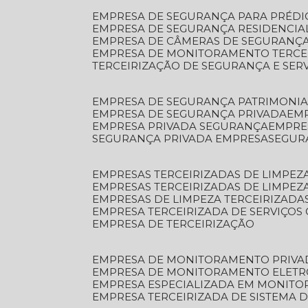
EMPRESA DE SEGURANÇA PARA PRÉDI
EMPRESA DE SEGURANÇA RESIDENCIA
EMPRESA DE CÂMERAS DE SEGURANÇA
EMPRESA DE MONITORAMENTO TERCE
TERCEIRIZAÇÃO DE SEGURANÇA E SER
EMPRESA DE SEGURANÇA PATRIMONIA
EMPRESA DE SEGURANÇA PRIVADA
EM
EMPRESA PRIVADA SEGURANÇA
EMPR
SEGURANÇA PRIVADA EMPRESA
SEGU
EMPRESAS TERCEIRIZADAS DE LIMPE
EMPRESAS TERCEIRIZADAS DE LIMPEZ
EMPRESAS DE LIMPEZA TERCEIRIZADA
EMPRESA TERCEIRIZADA DE SERVIÇOS 
EMPRESA DE TERCEIRIZAÇÃO
EMPRESA DE MONITORAMENTO PRIVA
EMPRESA DE MONITORAMENTO ELET
EMPRESA ESPECIALIZADA EM MONIT
EMPRESA TERCEIRIZADA DE SISTEMA