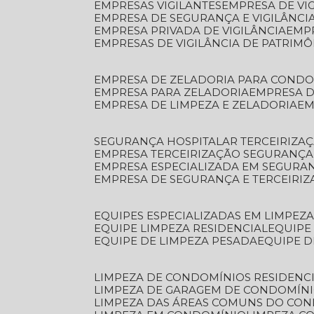
EMPRESAS VIGILANTES
EMPRESA DE VI
EMPRESA DE SEGURANÇA E VIGILÂNCI
EMPRESA PRIVADA DE VIGILÂNCIA
EMP
EMPRESAS DE VIGILÂNCIA DE PATRIM
EMPRESA DE ZELADORIA PARA COND
EMPRESA PARA ZELADORIA
EMPRESA 
EMPRESA DE LIMPEZA E ZELADORIA
E
SEGURANÇA HOSPITALAR TERCEIRIZA
EMPRESA TERCEIRIZAÇÃO SEGURANÇ
EMPRESA ESPECIALIZADA EM SEGURA
EMPRESA DE SEGURANÇA E TERCEIRI
EQUIPES ESPECIALIZADAS EM LIMPEZ
EQUIPE LIMPEZA RESIDENCIAL
EQUIP
EQUIPE DE LIMPEZA PESADA
EQUIPE 
LIMPEZA DE CONDOMÍNIOS RESIDENCI
LIMPEZA DE GARAGEM DE CONDOMÍN
LIMPEZA DAS ÁREAS COMUNS DO CO