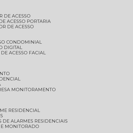
R DE ACESSO
DE ACESSO PORTARIA
OR DE ACESSO
SSO CONDOMINIAL
O DIGITAL
 DE ACESSO FACIAL
ENTO
DENCIAL
A
RESA MONITORAMENTO
ME RESIDENCIAL
ES
S DE ALARMES RESIDENCIAIS
RME MONITORADO