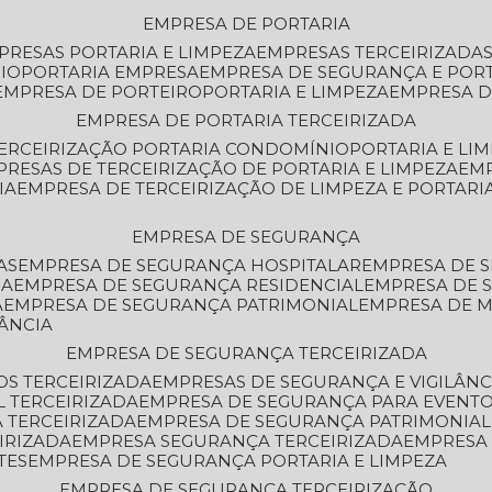
EMPRESA DE PORTARIA
MPRESAS PORTARIA E LIMPEZA
EMPRESAS TERCEIRIZADA
IO
PORTARIA EMPRESA
EMPRESA DE SEGURANÇA E POR
EMPRESA DE PORTEIRO
PORTARIA E LIMPEZA
EMPRESA D
EMPRESA DE PORTARIA TERCEIRIZADA
TERCEIRIZAÇÃO PORTARIA CONDOMÍNIO
PORTARIA E LI
PRESAS DE TERCEIRIZAÇÃO DE PORTARIA E LIMPEZA
EM
IA
EMPRESA DE TERCEIRIZAÇÃO DE LIMPEZA E PORTARI
EMPRESA DE SEGURANÇA
AS
EMPRESA DE SEGURANÇA HOSPITALAR
EMPRESA DE 
IA
EMPRESA DE SEGURANÇA RESIDENCIAL
EMPRESA DE
A
EMPRESA DE SEGURANÇA PATRIMONIAL
EMPRESA DE
LÂNCIA
EMPRESA DE SEGURANÇA TERCEIRIZADA
OS TERCEIRIZADA
EMPRESAS DE SEGURANÇA E VIGILÂNC
L TERCEIRIZADA
EMPRESA DE SEGURANÇA PARA EVENTO
 TERCEIRIZADA
EMPRESA DE SEGURANÇA PATRIMONIAL
IRIZADA
EMPRESA SEGURANÇA TERCEIRIZADA
EMPRESA
TES
EMPRESA DE SEGURANÇA PORTARIA E LIMPEZA
EMPRESA DE SEGURANÇA TERCEIRIZAÇÃO