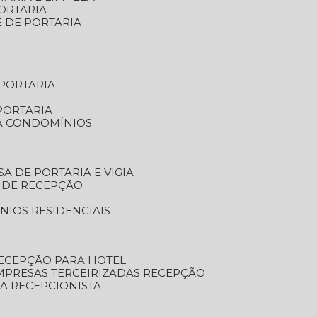
ORTARIA
E DE PORTARIA
 PORTARIA
PORTARIA
RA CONDOMÍNIOS
SA DE PORTARIA E VIGIA
O DE RECEPÇÃO
NIOS RESIDENCIAIS
RECEPÇÃO PARA HOTEL
EMPRESAS TERCEIRIZADAS RECEPÇÃO
SA RECEPCIONISTA