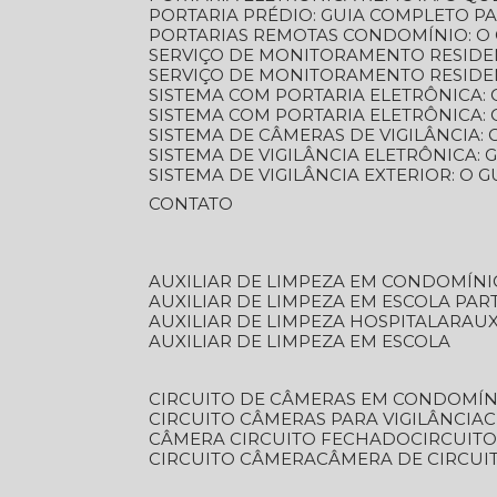
PORTARIA PRÉDIO: GUIA COMPLETO P
PORTARIAS REMOTAS CONDOMÍNIO: O
SERVIÇO DE MONITORAMENTO RESIDE
SERVIÇO DE MONITORAMENTO RESIDE
SISTEMA COM PORTARIA ELETRÔNICA:
SISTEMA COM PORTARIA ELETRÔNICA
SISTEMA DE CÂMERAS DE VIGILÂNCIA
SISTEMA DE VIGILÂNCIA ELETRÔNICA
SISTEMA DE VIGILÂNCIA EXTERIOR: O
CONTATO
AUXILIAR DE LIMPEZA EM CONDOMÍNI
AUXILIAR DE LIMPEZA EM ESCOLA PAR
AUXILIAR DE LIMPEZA HOSPITALAR
AU
AUXILIAR DE LIMPEZA EM ESCOLA
CIRCUITO DE CÂMERAS EM CONDOMÍN
CIRCUITO CÂMERAS PARA VIGILÂNCIA
CÂMERA CIRCUITO FECHADO
CIRCUIT
CIRCUITO CÂMERA
CÂMERA DE CIRCU