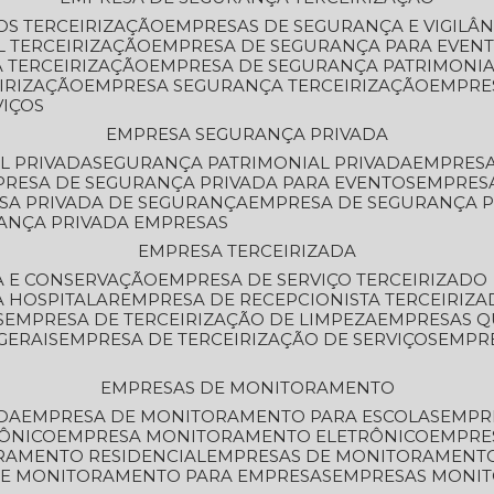
OS TERCEIRIZAÇÃO
EMPRESAS DE SEGURANÇA E VIGILÂ
L TERCEIRIZAÇÃO
EMPRESA DE SEGURANÇA PARA EVENT
 TERCEIRIZAÇÃO
EMPRESA DE SEGURANÇA PATRIMONIA
IRIZAÇÃO
EMPRESA SEGURANÇA TERCEIRIZAÇÃO
EMPRE
VIÇOS
EMPRESA SEGURANÇA PRIVADA
L PRIVADA
SEGURANÇA PATRIMONIAL PRIVADA
EMPRES
PRESA DE SEGURANÇA PRIVADA PARA EVENTOS
EMPRES
ESA PRIVADA DE SEGURANÇA
EMPRESA DE SEGURANÇA 
RANÇA PRIVADA EMPRESAS
EMPRESA TERCEIRIZADA
ZA E CONSERVAÇÃO
EMPRESA DE SERVIÇO TERCEIRIZADO
A HOSPITALAR
EMPRESA DE RECEPCIONISTA TERCEIRIZA
S
EMPRESA DE TERCEIRIZAÇÃO DE LIMPEZA
EMPRESAS Q
GERAIS
EMPRESA DE TERCEIRIZAÇÃO DE SERVIÇOS
EMPR
EMPRESAS DE MONITORAMENTO
DA
EMPRESA DE MONITORAMENTO PARA ESCOLAS
EMPR
RÔNICO
EMPRESA MONITORAMENTO ELETRÔNICO
EMPRE
ORAMENTO RESIDENCIAL
EMPRESAS DE MONITORAMENT
 DE MONITORAMENTO PARA EMPRESAS
EMPRESAS MONI