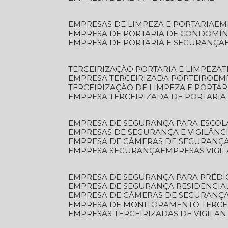
EMPRESAS DE LIMPEZA E PORTARIA
E
EMPRESA DE PORTARIA DE CONDOMÍN
EMPRESA DE PORTARIA E SEGURANÇA
TERCEIRIZAÇÃO PORTARIA E LIMPEZA
EMPRESA TERCEIRIZADA PORTEIRO
EM
TERCEIRIZAÇÃO DE LIMPEZA E PORTAR
EMPRESA TERCEIRIZADA DE PORTARIA
EMPRESA DE SEGURANÇA PARA ESCOL
EMPRESAS DE SEGURANÇA E VIGILÂNC
EMPRESA DE CÂMERAS DE SEGURANÇ
EMPRESA SEGURANÇA
EMPRESAS VIGI
EMPRESA DE SEGURANÇA PARA PRÉDI
EMPRESA DE SEGURANÇA RESIDENCIA
EMPRESA DE CÂMERAS DE SEGURANÇA
EMPRESA DE MONITORAMENTO TERCE
EMPRESAS TERCEIRIZADAS DE VIGILAN