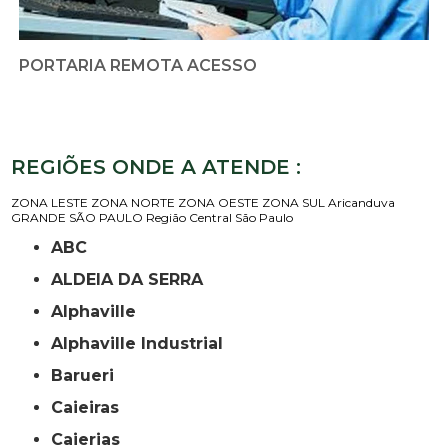
PORTARIA REMOTA ACESSO
REGIÕES ONDE A ATENDE :
ZONA LESTE
ZONA NORTE
ZONA OESTE
ZONA SUL
Aricanduva
GRANDE SÃO PAULO
Região Central
São Paulo
ABC
ALDEIA DA SERRA
Alphaville
Alphaville Industrial
Barueri
Caieiras
Caierias