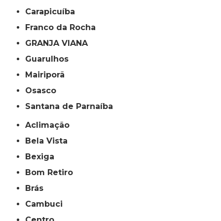
Carapicuíba
Franco da Rocha
GRANJA VIANA
Guarulhos
Mairiporã
Osasco
Santana de Parnaíba
Aclimação
Bela Vista
Bexiga
Bom Retiro
Brás
Cambuci
Centro