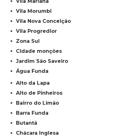
Vila Mariana
Vila Morumbi
Vila Nova Conceição
Vila Progredior
Zona Sul
cidade monções
jardim São Saveiro
Água Funda
Alto da Lapa
Alto de Pinheiros
Bairro do Limão
Barra Funda
Butantã
Chácara Inglesa