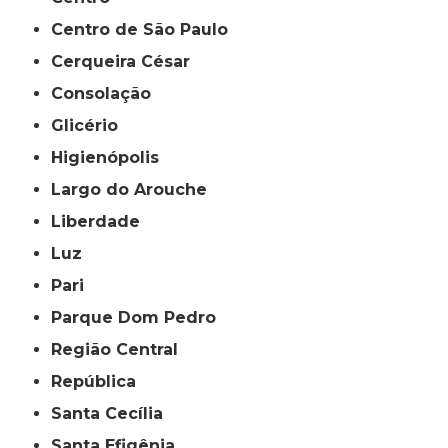
Centro de São Paulo
Cerqueira César
Consolação
Glicério
Higienópolis
Largo do Arouche
Liberdade
Luz
Pari
Parque Dom Pedro
Região Central
República
Santa Cecília
Santa Efigênia