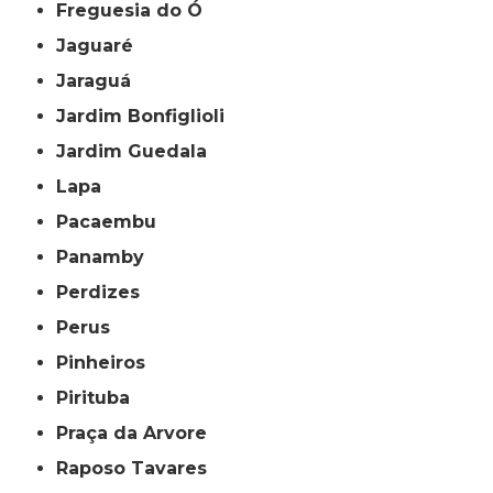
Freguesia do Ó
Jaguaré
Jaraguá
Jardim Bonfiglioli
Jardim Guedala
Lapa
Pacaembu
Panamby
Perdizes
Perus
Pinheiros
Pirituba
Praça da Arvore
Raposo Tavares