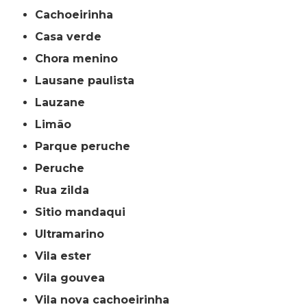
cachoeirinha
casa verde
chora menino
lausane paulista
lauzane
limão
parque peruche
peruche
rua zilda
sitio mandaqui
ultramarino
vila ester
vila gouvea
vila nova cachoeirinha