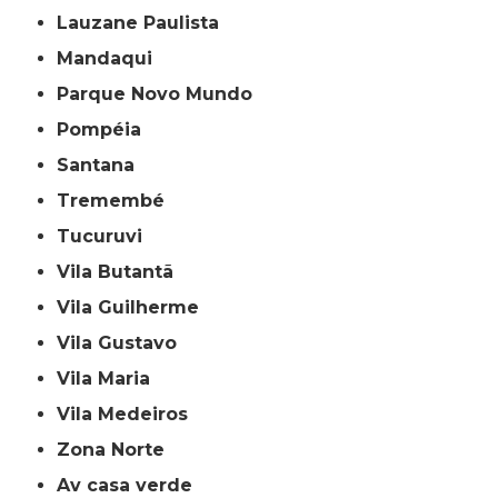
Lauzane Paulista
Mandaqui
Parque Novo Mundo
Pompéia
Santana
Tremembé
Tucuruvi
Vila Butantã
Vila Guilherme
Vila Gustavo
Vila Maria
Vila Medeiros
Zona Norte
av casa verde