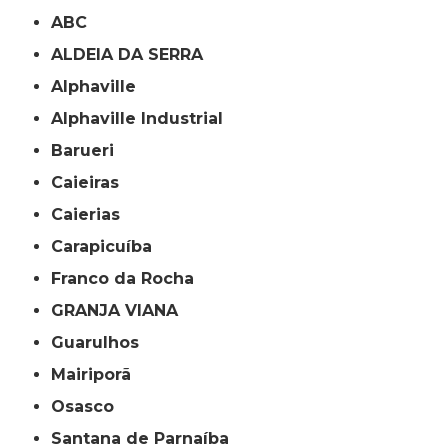
ABC
ALDEIA DA SERRA
Alphaville
Alphaville Industrial
Barueri
Caieiras
Caierias
Carapicuíba
Franco da Rocha
GRANJA VIANA
Guarulhos
Mairiporã
Osasco
Santana de Parnaíba