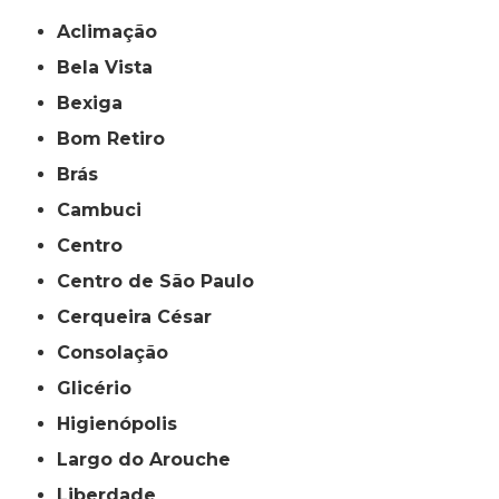
Aclimação
Bela Vista
Bexiga
Bom Retiro
Brás
Cambuci
Centro
Centro de São Paulo
Cerqueira César
Consolação
Glicério
Higienópolis
Largo do Arouche
Liberdade