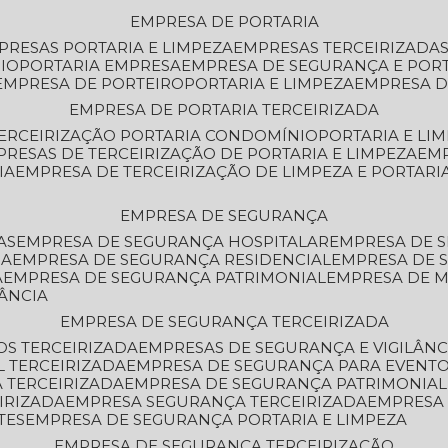
EMPRESA DE PORTARIA
MPRESAS PORTARIA E LIMPEZA
EMPRESAS TERCEIRIZADA
IO
PORTARIA EMPRESA
EMPRESA DE SEGURANÇA E POR
EMPRESA DE PORTEIRO
PORTARIA E LIMPEZA
EMPRESA D
EMPRESA DE PORTARIA TERCEIRIZADA
TERCEIRIZAÇÃO PORTARIA CONDOMÍNIO
PORTARIA E LI
PRESAS DE TERCEIRIZAÇÃO DE PORTARIA E LIMPEZA
EM
IA
EMPRESA DE TERCEIRIZAÇÃO DE LIMPEZA E PORTARI
EMPRESA DE SEGURANÇA
AS
EMPRESA DE SEGURANÇA HOSPITALAR
EMPRESA DE 
IA
EMPRESA DE SEGURANÇA RESIDENCIAL
EMPRESA DE
A
EMPRESA DE SEGURANÇA PATRIMONIAL
EMPRESA DE
LÂNCIA
EMPRESA DE SEGURANÇA TERCEIRIZADA
OS TERCEIRIZADA
EMPRESAS DE SEGURANÇA E VIGILÂNC
L TERCEIRIZADA
EMPRESA DE SEGURANÇA PARA EVENTO
 TERCEIRIZADA
EMPRESA DE SEGURANÇA PATRIMONIAL
IRIZADA
EMPRESA SEGURANÇA TERCEIRIZADA
EMPRESA
TES
EMPRESA DE SEGURANÇA PORTARIA E LIMPEZA
EMPRESA DE SEGURANÇA TERCEIRIZAÇÃO