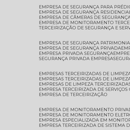
EMPRESA DE SEGURANÇA PARA PRÉDI
EMPRESA DE SEGURANÇA RESIDENCIA
EMPRESA DE CÂMERAS DE SEGURANÇA
EMPRESA DE MONITORAMENTO TERCE
TERCEIRIZAÇÃO DE SEGURANÇA E SER
EMPRESA DE SEGURANÇA PATRIMONIA
EMPRESA DE SEGURANÇA PRIVADA
EM
EMPRESA PRIVADA SEGURANÇA
EMPR
SEGURANÇA PRIVADA EMPRESA
SEGU
EMPRESAS TERCEIRIZADAS DE LIMPE
EMPRESAS TERCEIRIZADAS DE LIMPEZ
EMPRESAS DE LIMPEZA TERCEIRIZADA
EMPRESA TERCEIRIZADA DE SERVIÇOS 
EMPRESA DE TERCEIRIZAÇÃO
EMPRESA DE MONITORAMENTO PRIVA
EMPRESA DE MONITORAMENTO ELET
EMPRESA ESPECIALIZADA EM MONIT
EMPRESA TERCEIRIZADA DE SISTEMA