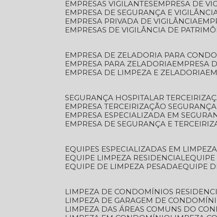
EMPRESAS VIGILANTES
EMPRESA DE VI
EMPRESA DE SEGURANÇA E VIGILÂNCI
EMPRESA PRIVADA DE VIGILÂNCIA
EMP
EMPRESAS DE VIGILÂNCIA DE PATRIM
EMPRESA DE ZELADORIA PARA COND
EMPRESA PARA ZELADORIA
EMPRESA 
EMPRESA DE LIMPEZA E ZELADORIA
E
SEGURANÇA HOSPITALAR TERCEIRIZA
EMPRESA TERCEIRIZAÇÃO SEGURANÇ
EMPRESA ESPECIALIZADA EM SEGURA
EMPRESA DE SEGURANÇA E TERCEIRI
EQUIPES ESPECIALIZADAS EM LIMPEZ
EQUIPE LIMPEZA RESIDENCIAL
EQUIP
EQUIPE DE LIMPEZA PESADA
EQUIPE 
LIMPEZA DE CONDOMÍNIOS RESIDENCI
LIMPEZA DE GARAGEM DE CONDOMÍN
LIMPEZA DAS ÁREAS COMUNS DO CO