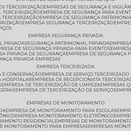
OS TERCEIRIZAÇÃO
EMPRESAS DE SEGURANÇA E VIGILÂ
L TERCEIRIZAÇÃO
EMPRESA DE SEGURANÇA PARA EVENT
 TERCEIRIZAÇÃO
EMPRESA DE SEGURANÇA PATRIMONIA
IRIZAÇÃO
EMPRESA SEGURANÇA TERCEIRIZAÇÃO
EMPRE
VIÇOS
EMPRESA SEGURANÇA PRIVADA
L PRIVADA
SEGURANÇA PATRIMONIAL PRIVADA
EMPRES
PRESA DE SEGURANÇA PRIVADA PARA EVENTOS
EMPRES
ESA PRIVADA DE SEGURANÇA
EMPRESA DE SEGURANÇA 
RANÇA PRIVADA EMPRESAS
EMPRESA TERCEIRIZADA
ZA E CONSERVAÇÃO
EMPRESA DE SERVIÇO TERCEIRIZADO
A HOSPITALAR
EMPRESA DE RECEPCIONISTA TERCEIRIZA
S
EMPRESA DE TERCEIRIZAÇÃO DE LIMPEZA
EMPRESAS Q
GERAIS
EMPRESA DE TERCEIRIZAÇÃO DE SERVIÇOS
EMPR
EMPRESAS DE MONITORAMENTO
DA
EMPRESA DE MONITORAMENTO PARA ESCOLAS
EMPR
RÔNICO
EMPRESA MONITORAMENTO ELETRÔNICO
EMPRE
ORAMENTO RESIDENCIAL
EMPRESAS DE MONITORAMENT
 DE MONITORAMENTO PARA EMPRESAS
EMPRESAS MONI