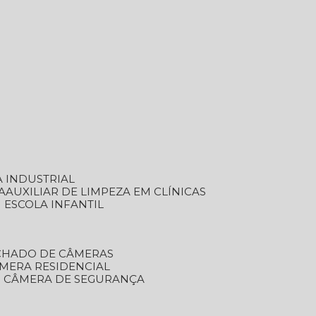
A INDUSTRIAL
A
AUXILIAR DE LIMPEZA EM CLÍNICAS
M ESCOLA INFANTIL
ECHADO DE CÂMERAS
ÂMERA RESIDENCIAL
TO CÂMERA DE SEGURANÇA