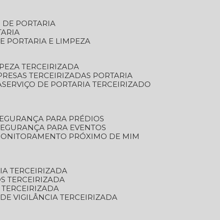
S DE PORTARIA
TARIA
E PORTARIA E LIMPEZA
MPEZA TERCEIRIZADA
PRESAS TERCEIRIZADAS PORTARIA
A
SERVIÇO DE PORTARIA TERCEIRIZADO
SEGURANÇA PARA PRÉDIOS
 SEGURANÇA PARA EVENTOS
 MONITORAMENTO PRÓXIMO DE MIM
IA TERCEIRIZADA
S TERCEIRIZADA
 TERCEIRIZADA
 DE VIGILÂNCIA TERCEIRIZADA