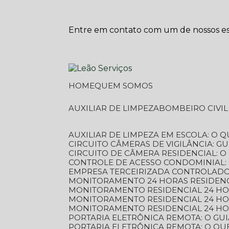
Entre em contato com um de nossos esp
HOME
QUEM SOMOS
AUXILIAR DE LIMPEZA
BOMBEIRO CIVI
AUXILIAR DE LIMPEZA EM ESCOLA: O 
CIRCUITO CÂMERAS DE VIGILÂNCIA: 
CIRCUITO DE CÂMERA RESIDENCIAL: 
CONTROLE DE ACESSO CONDOMINIAL:
EMPRESA TERCEIRIZADA CONTROLADOR
MONITORAMENTO 24 HORAS RESIDENC
MONITORAMENTO RESIDENCIAL 24 H
MONITORAMENTO RESIDENCIAL 24 H
MONITORAMENTO RESIDENCIAL 24 HO
PORTARIA ELETRÔNICA REMOTA: O G
PORTARIA ELETRÔNICA REMOTA: O QU