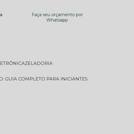
ra
Faça seu orçamento por
Whatsapp
LETRÔNICA
ZELADORIA
O: GUIA COMPLETO PARA INICIANTES