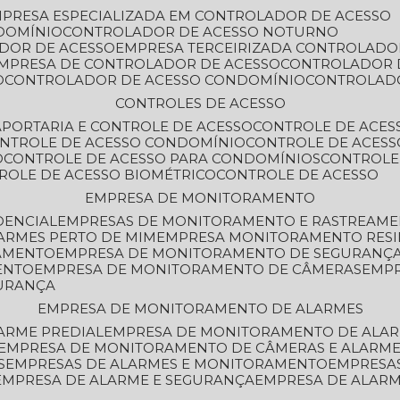
MPRESA ESPECIALIZADA EM CONTROLADOR DE ACESSO
DOMÍNIO
CONTROLADOR DE ACESSO NOTURNO
ADOR DE ACESSO
EMPRESA TERCEIRIZADA CONTROLADO
EMPRESA DE CONTROLADOR DE ACESSO
CONTROLADOR 
O
CONTROLADOR DE ACESSO CONDOMÍNIO
CONTROLAD
CONTROLES DE ACESSO
A
PORTARIA E CONTROLE DE ACESSO
CONTROLE DE ACE
ONTROLE DE ACESSO CONDOMÍNIO
CONTROLE DE ACESS
O
CONTROLE DE ACESSO PARA CONDOMÍNIOS
CONTROLE
TROLE DE ACESSO BIOMÉTRICO
CONTROLE DE ACESSO
EMPRESA DE MONITORAMENTO
DENCIAL
EMPRESAS DE MONITORAMENTO E RASTREAM
ARMES PERTO DE MIM
EMPRESA MONITORAMENTO RESI
RAMENTO
EMPRESA DE MONITORAMENTO DE SEGURANÇ
ENTO
EMPRESA DE MONITORAMENTO DE CÂMERAS
EMP
GURANÇA
EMPRESA DE MONITORAMENTO DE ALARMES
ARME PREDIAL
EMPRESA DE MONITORAMENTO DE ALAR
EMPRESA DE MONITORAMENTO DE CÂMERAS E ALARM
S
EMPRESAS DE ALARMES E MONITORAMENTO
EMPRESA
EMPRESA DE ALARME E SEGURANÇA
EMPRESA DE ALA