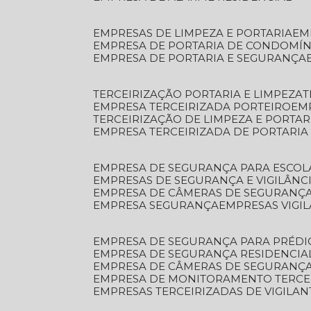
EMPRESAS DE LIMPEZA E PORTARIA
E
EMPRESA DE PORTARIA DE CONDOMÍN
EMPRESA DE PORTARIA E SEGURANÇA
TERCEIRIZAÇÃO PORTARIA E LIMPEZA
EMPRESA TERCEIRIZADA PORTEIRO
EM
TERCEIRIZAÇÃO DE LIMPEZA E PORTAR
EMPRESA TERCEIRIZADA DE PORTARIA
EMPRESA DE SEGURANÇA PARA ESCOL
EMPRESAS DE SEGURANÇA E VIGILÂNC
EMPRESA DE CÂMERAS DE SEGURANÇ
EMPRESA SEGURANÇA
EMPRESAS VIGI
EMPRESA DE SEGURANÇA PARA PRÉDI
EMPRESA DE SEGURANÇA RESIDENCIA
EMPRESA DE CÂMERAS DE SEGURANÇA
EMPRESA DE MONITORAMENTO TERCE
EMPRESAS TERCEIRIZADAS DE VIGILAN