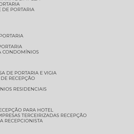
ORTARIA
E DE PORTARIA
 PORTARIA
PORTARIA
RA CONDOMÍNIOS
SA DE PORTARIA E VIGIA
O DE RECEPÇÃO
NIOS RESIDENCIAIS
RECEPÇÃO PARA HOTEL
EMPRESAS TERCEIRIZADAS RECEPÇÃO
SA RECEPCIONISTA