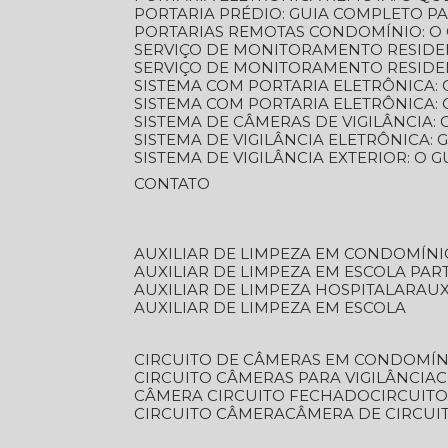
PORTARIA PRÉDIO: GUIA COMPLETO P
PORTARIAS REMOTAS CONDOMÍNIO: O
SERVIÇO DE MONITORAMENTO RESIDE
SERVIÇO DE MONITORAMENTO RESIDE
SISTEMA COM PORTARIA ELETRÔNICA:
SISTEMA COM PORTARIA ELETRÔNICA
SISTEMA DE CÂMERAS DE VIGILÂNCIA
SISTEMA DE VIGILÂNCIA ELETRÔNICA
SISTEMA DE VIGILÂNCIA EXTERIOR: O
CONTATO
AUXILIAR DE LIMPEZA EM CONDOMÍNI
AUXILIAR DE LIMPEZA EM ESCOLA PAR
AUXILIAR DE LIMPEZA HOSPITALAR
AU
AUXILIAR DE LIMPEZA EM ESCOLA
CIRCUITO DE CÂMERAS EM CONDOMÍN
CIRCUITO CÂMERAS PARA VIGILÂNCIA
CÂMERA CIRCUITO FECHADO
CIRCUIT
CIRCUITO CÂMERA
CÂMERA DE CIRCU