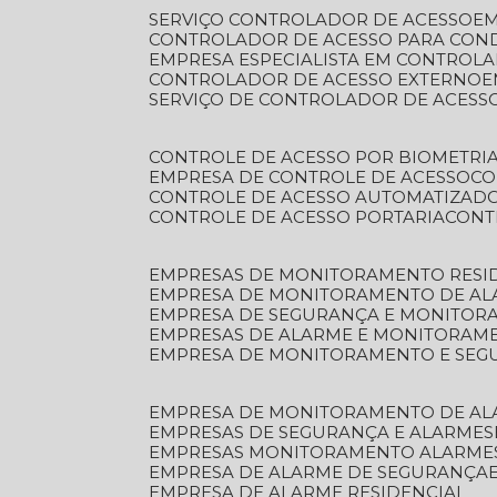
SERVIÇO CONTROLADOR DE ACESSO
E
CONTROLADOR DE ACESSO PARA CON
EMPRESA ESPECIALISTA EM CONTROL
CONTROLADOR DE ACESSO EXTERNO
SERVIÇO DE CONTROLADOR DE ACESS
CONTROLE DE ACESSO POR BIOMETRI
EMPRESA DE CONTROLE DE ACESSO
C
CONTROLE DE ACESSO AUTOMATIZAD
CONTROLE DE ACESSO PORTARIA
CON
EMPRESAS DE MONITORAMENTO RESI
EMPRESA DE MONITORAMENTO DE AL
EMPRESA DE SEGURANÇA E MONITO
EMPRESAS DE ALARME E MONITORAM
EMPRESA DE MONITORAMENTO E SE
EMPRESA DE MONITORAMENTO DE AL
EMPRESAS DE SEGURANÇA E ALARMES
EMPRESAS MONITORAMENTO ALARME
EMPRESA DE ALARME DE SEGURANÇA
EMPRESA DE ALARME RESIDENCIAL