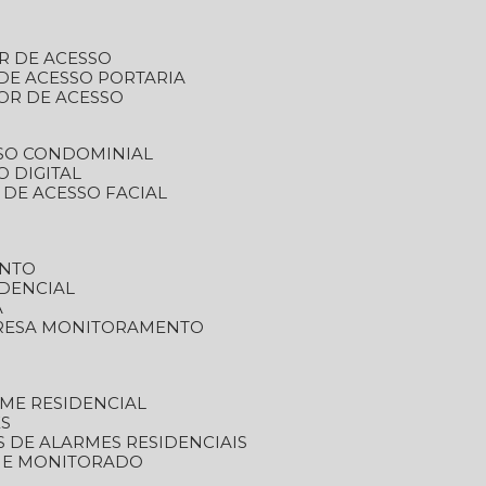
R DE ACESSO
DE ACESSO PORTARIA
OR DE ACESSO
SSO CONDOMINIAL
O DIGITAL
 DE ACESSO FACIAL
ENTO
DENCIAL
A
RESA MONITORAMENTO
ME RESIDENCIAL
ES
S DE ALARMES RESIDENCIAIS
RME MONITORADO