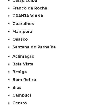
Carapicuíba
Franco da Rocha
GRANJA VIANA
Guarulhos
Mairiporã
Osasco
Santana de Parnaíba
Aclimação
Bela Vista
Bexiga
Bom Retiro
Brás
Cambuci
Centro