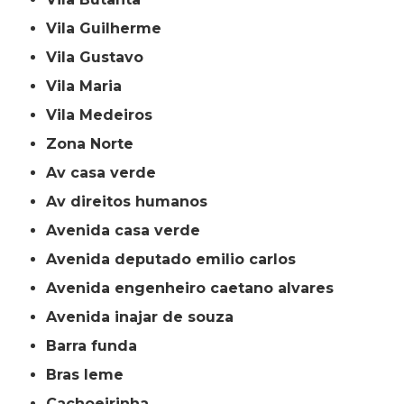
Vila Guilherme
Vila Gustavo
Vila Maria
Vila Medeiros
Zona Norte
av casa verde
av direitos humanos
avenida casa verde
avenida deputado emilio carlos
avenida engenheiro caetano alvares
avenida inajar de souza
barra funda
bras leme
cachoeirinha