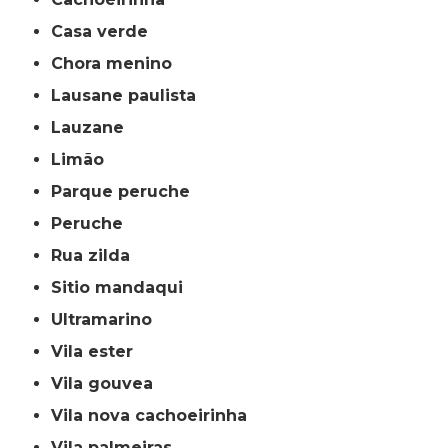
casa verde
chora menino
lausane paulista
lauzane
limão
parque peruche
peruche
rua zilda
sitio mandaqui
ultramarino
vila ester
vila gouvea
vila nova cachoeirinha
vila palmeiras