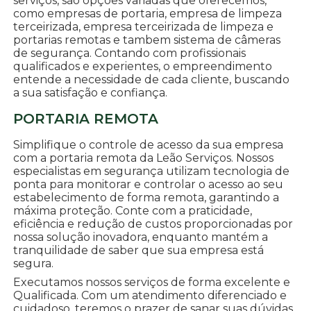
serviços, são opções variadas que oferecemos,
como empresas de portaria, empresa de limpeza
terceirizada, empresa terceirizada de limpeza e
portarias remotas e tambem sistema de câmeras
de segurança. Contando com profissionais
qualificados e experientes, o empreendimento
entende a necessidade de cada cliente, buscando
a sua satisfação e confiança.
PORTARIA REMOTA
Simplifique o controle de acesso da sua empresa
com a portaria remota da Leão Serviços. Nossos
especialistas em segurança utilizam tecnologia de
ponta para monitorar e controlar o acesso ao seu
estabelecimento de forma remota, garantindo a
máxima proteção. Conte com a praticidade,
eficiência e redução de custos proporcionadas por
nossa solução inovadora, enquanto mantém a
tranquilidade de saber que sua empresa está
segura.
Executamos nossos serviços de forma excelente e
Qualificada. Com um atendimento diferenciado e
cuidadoso, teremos o prazer de sanar suas dúvidas.