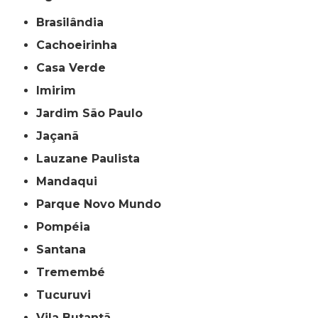
Brasilândia
Cachoeirinha
Casa Verde
Imirim
Jardim São Paulo
Jaçanã
Lauzane Paulista
Mandaqui
Parque Novo Mundo
Pompéia
Santana
Tremembé
Tucuruvi
Vila Butantã