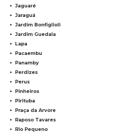
Jaguaré
Jaraguá
Jardim Bonfiglioli
Jardim Guedala
Lapa
Pacaembu
Panamby
Perdizes
Perus
Pinheiros
Pirituba
Praça da Arvore
Raposo Tavares
Rio Pequeno