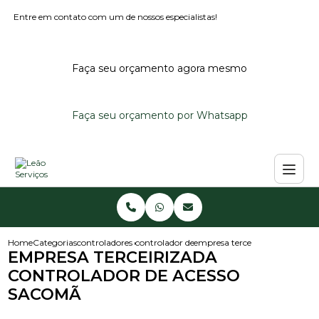
Entre em contato com um de nossos especialistas!
Faça seu orçamento agora mesmo
Faça seu orçamento por Whatsapp
Home
Categorias
controladores de acesso
controlador de acesso
empresa terceirizada controla
EMPRESA TERCEIRIZADA
CONTROLADOR DE ACESSO
SACOMÃ