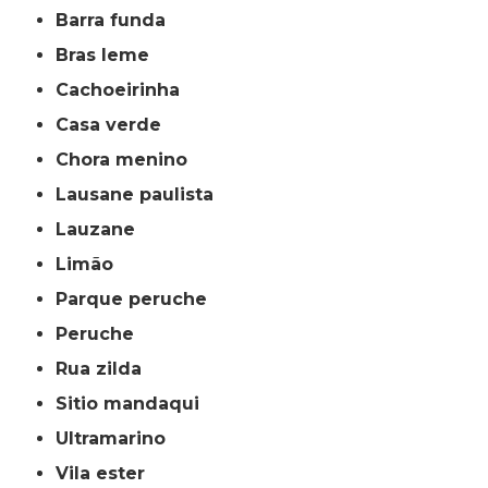
barra funda
bras leme
cachoeirinha
casa verde
chora menino
lausane paulista
lauzane
limão
parque peruche
peruche
rua zilda
sitio mandaqui
ultramarino
vila ester