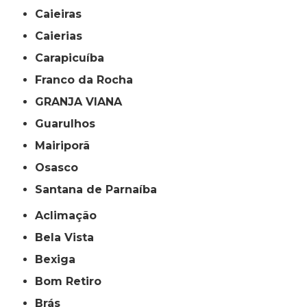
Caieiras
Caierias
Carapicuíba
Franco da Rocha
GRANJA VIANA
Guarulhos
Mairiporã
Osasco
Santana de Parnaíba
Aclimação
Bela Vista
Bexiga
Bom Retiro
Brás