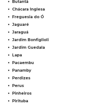
Butantã
Chácara Inglesa
Freguesia do Ó
Jaguaré
Jaraguá
Jardim Bonfiglioli
Jardim Guedala
Lapa
Pacaembu
Panamby
Perdizes
Perus
Pinheiros
Pirituba