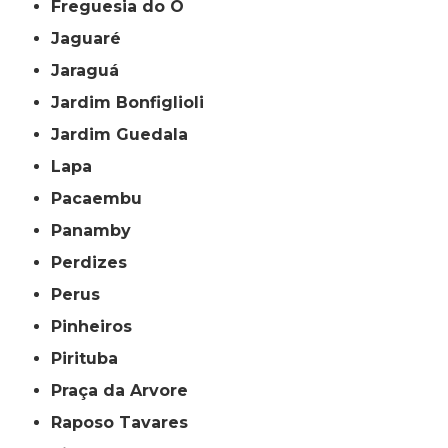
Freguesia do Ó
Jaguaré
Jaraguá
Jardim Bonfiglioli
Jardim Guedala
Lapa
Pacaembu
Panamby
Perdizes
Perus
Pinheiros
Pirituba
Praça da Arvore
Raposo Tavares