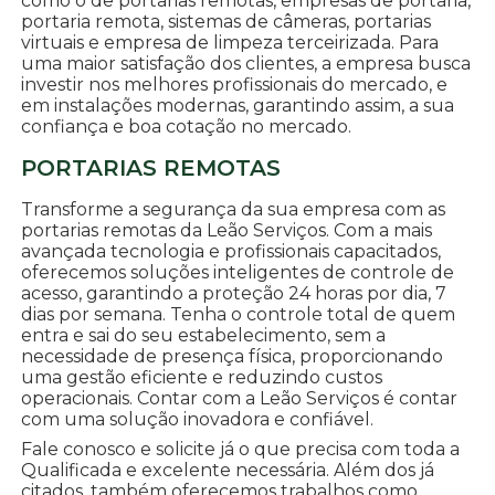
como o de portarias remotas, empresas de portaria,
portaria remota, sistemas de câmeras, portarias
virtuais e empresa de limpeza terceirizada. Para
uma maior satisfação dos clientes, a empresa busca
investir nos melhores profissionais do mercado, e
em instalações modernas, garantindo assim, a sua
confiança e boa cotação no mercado.
PORTARIAS REMOTAS
Transforme a segurança da sua empresa com as
portarias remotas da Leão Serviços. Com a mais
avançada tecnologia e profissionais capacitados,
oferecemos soluções inteligentes de controle de
acesso, garantindo a proteção 24 horas por dia, 7
dias por semana. Tenha o controle total de quem
entra e sai do seu estabelecimento, sem a
necessidade de presença física, proporcionando
uma gestão eficiente e reduzindo custos
operacionais. Contar com a Leão Serviços é contar
com uma solução inovadora e confiável.
Fale conosco e solicite já o que precisa com toda a
Qualificada e excelente necessária. Além dos já
citados, também oferecemos trabalhos como