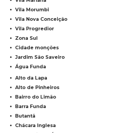
Vila Mariana
Vila Morumbi
Vila Nova Conceição
Vila Progredior
Zona Sul
cidade monções
jardim São Saveiro
Água Funda
Alto da Lapa
Alto de Pinheiros
Bairro do Limão
Barra Funda
Butantã
Chácara Inglesa