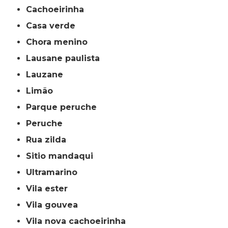
cachoeirinha
casa verde
chora menino
lausane paulista
lauzane
limão
parque peruche
peruche
rua zilda
sitio mandaqui
ultramarino
vila ester
vila gouvea
vila nova cachoeirinha