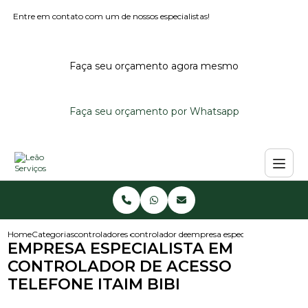
Entre em contato com um de nossos especialistas!
Faça seu orçamento agora mesmo
Faça seu orçamento por Whatsapp
Home
Categorias
controladores de acesso
controlador de acesso
empresa especialista em contro
EMPRESA ESPECIALISTA EM
CONTROLADOR DE ACESSO
TELEFONE ITAIM BIBI