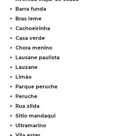
barra funda
bras leme
cachoeirinha
casa verde
chora menino
lausane paulista
lauzane
limão
parque peruche
peruche
rua zilda
sitio mandaqui
ultramarino
vila ester