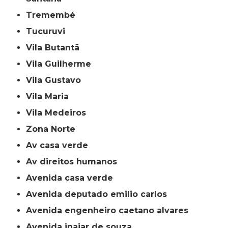
Tremembé
Tucuruvi
Vila Butantã
Vila Guilherme
Vila Gustavo
Vila Maria
Vila Medeiros
Zona Norte
av casa verde
av direitos humanos
avenida casa verde
avenida deputado emilio carlos
avenida engenheiro caetano alvares
avenida inajar de souza