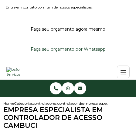
Entre em contato com um de nossos especialistas!
Faça seu orçamento agora mesmo
Faça seu orçamento por Whatsapp
Home
Categorias
controladores de acesso
controlador de acesso
empresa especialista em contr
EMPRESA ESPECIALISTA EM
CONTROLADOR DE ACESSO
CAMBUCI