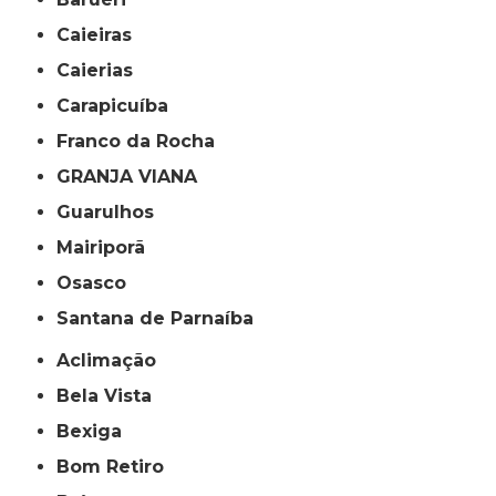
Caieiras
Caierias
Carapicuíba
Franco da Rocha
GRANJA VIANA
Guarulhos
Mairiporã
Osasco
Santana de Parnaíba
Aclimação
Bela Vista
Bexiga
Bom Retiro