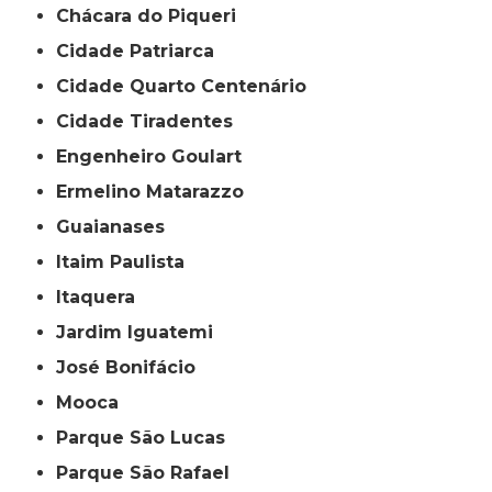
Chácara do Piqueri
Cidade Patriarca
Cidade Quarto Centenário
Cidade Tiradentes
Engenheiro Goulart
Ermelino Matarazzo
Guaianases
Itaim Paulista
Itaquera
Jardim Iguatemi
José Bonifácio
Mooca
Parque São Lucas
Parque São Rafael