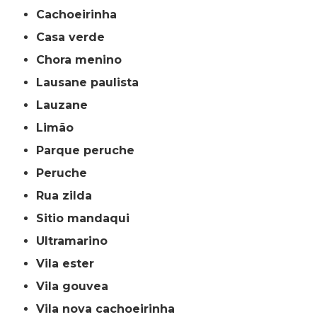
cachoeirinha
casa verde
chora menino
lausane paulista
lauzane
limão
parque peruche
peruche
rua zilda
sitio mandaqui
ultramarino
vila ester
vila gouvea
vila nova cachoeirinha