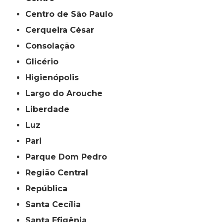
Centro de São Paulo
Cerqueira César
Consolação
Glicério
Higienópolis
Largo do Arouche
Liberdade
Luz
Pari
Parque Dom Pedro
Região Central
República
Santa Cecília
Santa Efigênia