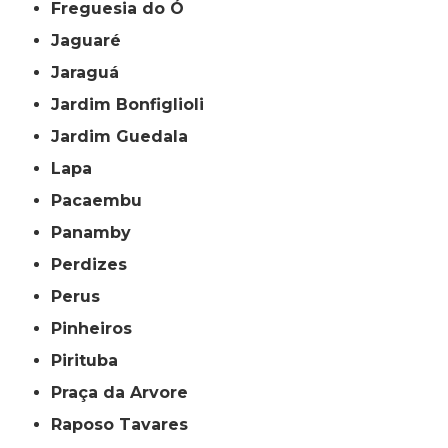
Freguesia do Ó
Jaguaré
Jaraguá
Jardim Bonfiglioli
Jardim Guedala
Lapa
Pacaembu
Panamby
Perdizes
Perus
Pinheiros
Pirituba
Praça da Arvore
Raposo Tavares