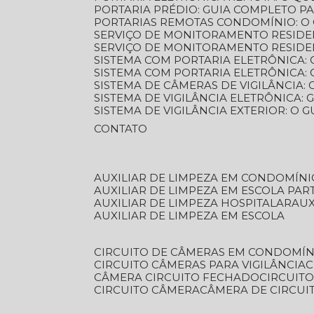
PORTARIA PRÉDIO: GUIA COMPLETO P
PORTARIAS REMOTAS CONDOMÍNIO: O
SERVIÇO DE MONITORAMENTO RESIDE
SERVIÇO DE MONITORAMENTO RESIDE
SISTEMA COM PORTARIA ELETRÔNICA:
SISTEMA COM PORTARIA ELETRÔNICA
SISTEMA DE CÂMERAS DE VIGILÂNCIA
SISTEMA DE VIGILÂNCIA ELETRÔNICA
SISTEMA DE VIGILÂNCIA EXTERIOR: O
CONTATO
AUXILIAR DE LIMPEZA EM CONDOMÍNI
AUXILIAR DE LIMPEZA EM ESCOLA PAR
AUXILIAR DE LIMPEZA HOSPITALAR
AU
AUXILIAR DE LIMPEZA EM ESCOLA
CIRCUITO DE CÂMERAS EM CONDOMÍN
CIRCUITO CÂMERAS PARA VIGILÂNCIA
CÂMERA CIRCUITO FECHADO
CIRCUIT
CIRCUITO CÂMERA
CÂMERA DE CIRCU