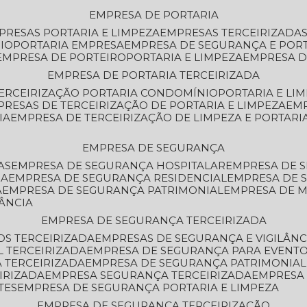
EMPRESA DE PORTARIA
MPRESAS PORTARIA E LIMPEZA
EMPRESAS TERCEIRIZADA
IO
PORTARIA EMPRESA
EMPRESA DE SEGURANÇA E POR
EMPRESA DE PORTEIRO
PORTARIA E LIMPEZA
EMPRESA D
EMPRESA DE PORTARIA TERCEIRIZADA
TERCEIRIZAÇÃO PORTARIA CONDOMÍNIO
PORTARIA E LI
PRESAS DE TERCEIRIZAÇÃO DE PORTARIA E LIMPEZA
EM
IA
EMPRESA DE TERCEIRIZAÇÃO DE LIMPEZA E PORTARI
EMPRESA DE SEGURANÇA
AS
EMPRESA DE SEGURANÇA HOSPITALAR
EMPRESA DE 
IA
EMPRESA DE SEGURANÇA RESIDENCIAL
EMPRESA DE
A
EMPRESA DE SEGURANÇA PATRIMONIAL
EMPRESA DE
LÂNCIA
EMPRESA DE SEGURANÇA TERCEIRIZADA
OS TERCEIRIZADA
EMPRESAS DE SEGURANÇA E VIGILÂNC
L TERCEIRIZADA
EMPRESA DE SEGURANÇA PARA EVENTO
 TERCEIRIZADA
EMPRESA DE SEGURANÇA PATRIMONIAL
IRIZADA
EMPRESA SEGURANÇA TERCEIRIZADA
EMPRESA
TES
EMPRESA DE SEGURANÇA PORTARIA E LIMPEZA
EMPRESA DE SEGURANÇA TERCEIRIZAÇÃO