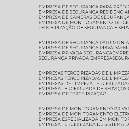
EMPRESA DE SEGURANÇA PARA PRÉDI
EMPRESA DE SEGURANÇA RESIDENCIA
EMPRESA DE CÂMERAS DE SEGURANÇA
EMPRESA DE MONITORAMENTO TERCE
TERCEIRIZAÇÃO DE SEGURANÇA E SER
EMPRESA DE SEGURANÇA PATRIMONIA
EMPRESA DE SEGURANÇA PRIVADA
EM
EMPRESA PRIVADA SEGURANÇA
EMPR
SEGURANÇA PRIVADA EMPRESA
SEGU
EMPRESAS TERCEIRIZADAS DE LIMPE
EMPRESAS TERCEIRIZADAS DE LIMPEZ
EMPRESAS DE LIMPEZA TERCEIRIZADA
EMPRESA TERCEIRIZADA DE SERVIÇOS 
EMPRESA DE TERCEIRIZAÇÃO
EMPRESA DE MONITORAMENTO PRIVA
EMPRESA DE MONITORAMENTO ELET
EMPRESA ESPECIALIZADA EM MONIT
EMPRESA TERCEIRIZADA DE SISTEMA