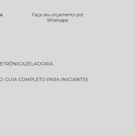
ra
Faça seu orçamento por
Whatsapp
LETRÔNICA
ZELADORIA
O: GUIA COMPLETO PARA INICIANTES