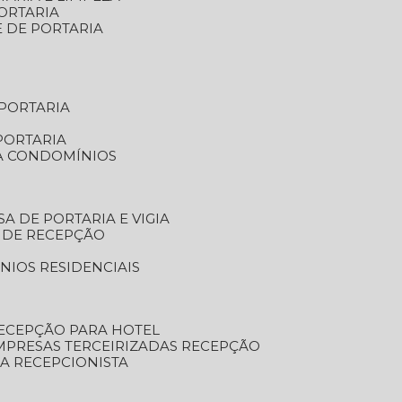
ORTARIA
E DE PORTARIA
 PORTARIA
PORTARIA
RA CONDOMÍNIOS
SA DE PORTARIA E VIGIA
O DE RECEPÇÃO
NIOS RESIDENCIAIS
RECEPÇÃO PARA HOTEL
EMPRESAS TERCEIRIZADAS RECEPÇÃO
SA RECEPCIONISTA