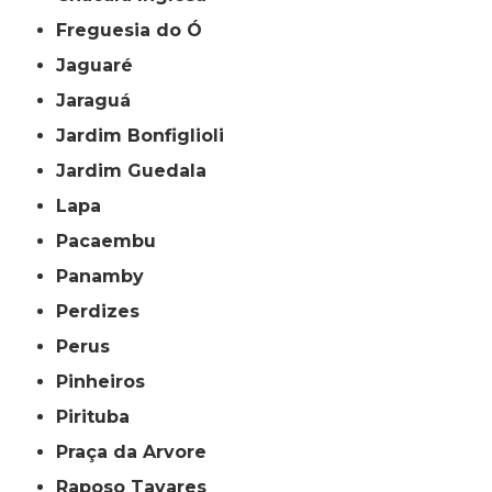
Freguesia do Ó
Jaguaré
Jaraguá
Jardim Bonfiglioli
Jardim Guedala
Lapa
Pacaembu
Panamby
Perdizes
Perus
Pinheiros
Pirituba
Praça da Arvore
Raposo Tavares