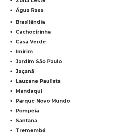
Zona Leste
Água Rasa
Brasilândia
Cachoeirinha
Casa Verde
Imirim
Jardim São Paulo
Jaçanã
Lauzane Paulista
Mandaqui
Parque Novo Mundo
Pompéia
Santana
Tremembé