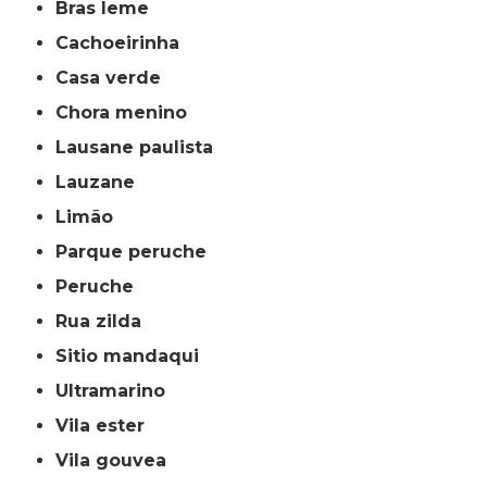
bras leme
cachoeirinha
casa verde
chora menino
lausane paulista
lauzane
limão
parque peruche
peruche
rua zilda
sitio mandaqui
ultramarino
vila ester
vila gouvea