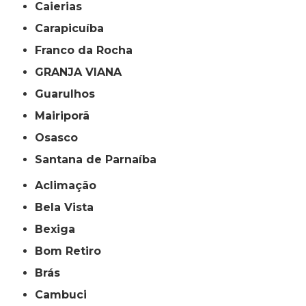
Caierias
Carapicuíba
Franco da Rocha
GRANJA VIANA
Guarulhos
Mairiporã
Osasco
Santana de Parnaíba
Aclimação
Bela Vista
Bexiga
Bom Retiro
Brás
Cambuci