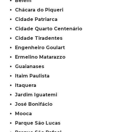
Belém
Chácara do Piqueri
Cidade Patriarca
Cidade Quarto Centenário
Cidade Tiradentes
Engenheiro Goulart
Ermelino Matarazzo
Guaianases
Itaim Paulista
Itaquera
Jardim Iguatemi
José Bonifácio
Mooca
Parque São Lucas