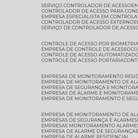
SERVIÇO CONTROLADOR DE ACESSO
E
CONTROLADOR DE ACESSO PARA CON
EMPRESA ESPECIALISTA EM CONTROL
CONTROLADOR DE ACESSO EXTERNO
SERVIÇO DE CONTROLADOR DE ACESS
CONTROLE DE ACESSO POR BIOMETRI
EMPRESA DE CONTROLE DE ACESSO
C
CONTROLE DE ACESSO AUTOMATIZAD
CONTROLE DE ACESSO PORTARIA
CON
EMPRESAS DE MONITORAMENTO RESI
EMPRESA DE MONITORAMENTO DE AL
EMPRESA DE SEGURANÇA E MONITO
EMPRESAS DE ALARME E MONITORAM
EMPRESA DE MONITORAMENTO E SE
EMPRESA DE MONITORAMENTO DE AL
EMPRESAS DE SEGURANÇA E ALARMES
EMPRESAS MONITORAMENTO ALARME
EMPRESA DE ALARME DE SEGURANÇA
EMPRESA DE ALARME RESIDENCIAL