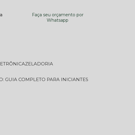
ra
Faça seu orçamento por
Whatsapp
LETRÔNICA
ZELADORIA
O: GUIA COMPLETO PARA INICIANTES