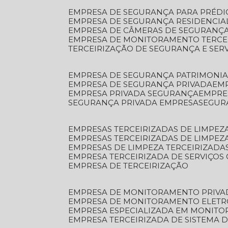
EMPRESA DE SEGURANÇA PARA PRÉDI
EMPRESA DE SEGURANÇA RESIDENCIA
EMPRESA DE CÂMERAS DE SEGURANÇA
EMPRESA DE MONITORAMENTO TERCE
TERCEIRIZAÇÃO DE SEGURANÇA E SER
EMPRESA DE SEGURANÇA PATRIMONIA
EMPRESA DE SEGURANÇA PRIVADA
EM
EMPRESA PRIVADA SEGURANÇA
EMPR
SEGURANÇA PRIVADA EMPRESA
SEGU
EMPRESAS TERCEIRIZADAS DE LIMPE
EMPRESAS TERCEIRIZADAS DE LIMPEZ
EMPRESAS DE LIMPEZA TERCEIRIZADA
EMPRESA TERCEIRIZADA DE SERVIÇOS 
EMPRESA DE TERCEIRIZAÇÃO
EMPRESA DE MONITORAMENTO PRIVA
EMPRESA DE MONITORAMENTO ELET
EMPRESA ESPECIALIZADA EM MONIT
EMPRESA TERCEIRIZADA DE SISTEMA