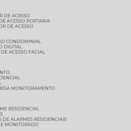
R DE ACESSO
DE ACESSO PORTARIA
OR DE ACESSO
SSO CONDOMINIAL
O DIGITAL
 DE ACESSO FACIAL
ENTO
DENCIAL
A
RESA MONITORAMENTO
ME RESIDENCIAL
ES
S DE ALARMES RESIDENCIAIS
RME MONITORADO