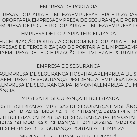
EMPRESA DE PORTARIA
MPRESAS PORTARIA E LIMPEZA
EMPRESAS TERCEIRIZADA
IO
PORTARIA EMPRESA
EMPRESA DE SEGURANÇA E POR
EMPRESA DE PORTEIRO
PORTARIA E LIMPEZA
EMPRESA D
EMPRESA DE PORTARIA TERCEIRIZADA
TERCEIRIZAÇÃO PORTARIA CONDOMÍNIO
PORTARIA E LI
PRESAS DE TERCEIRIZAÇÃO DE PORTARIA E LIMPEZA
EM
IA
EMPRESA DE TERCEIRIZAÇÃO DE LIMPEZA E PORTARI
EMPRESA DE SEGURANÇA
AS
EMPRESA DE SEGURANÇA HOSPITALAR
EMPRESA DE 
IA
EMPRESA DE SEGURANÇA RESIDENCIAL
EMPRESA DE
A
EMPRESA DE SEGURANÇA PATRIMONIAL
EMPRESA DE
LÂNCIA
EMPRESA DE SEGURANÇA TERCEIRIZADA
OS TERCEIRIZADA
EMPRESAS DE SEGURANÇA E VIGILÂNC
L TERCEIRIZADA
EMPRESA DE SEGURANÇA PARA EVENTO
 TERCEIRIZADA
EMPRESA DE SEGURANÇA PATRIMONIAL
IRIZADA
EMPRESA SEGURANÇA TERCEIRIZADA
EMPRESA
TES
EMPRESA DE SEGURANÇA PORTARIA E LIMPEZA
EMPRESA DE SEGURANÇA TERCEIRIZAÇÃO