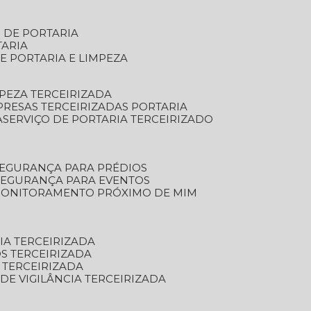
S DE PORTARIA
TARIA
E PORTARIA E LIMPEZA
MPEZA TERCEIRIZADA
PRESAS TERCEIRIZADAS PORTARIA
A
SERVIÇO DE PORTARIA TERCEIRIZADO
SEGURANÇA PARA PRÉDIOS
 SEGURANÇA PARA EVENTOS
 MONITORAMENTO PRÓXIMO DE MIM
IA TERCEIRIZADA
S TERCEIRIZADA
 TERCEIRIZADA
 DE VIGILÂNCIA TERCEIRIZADA