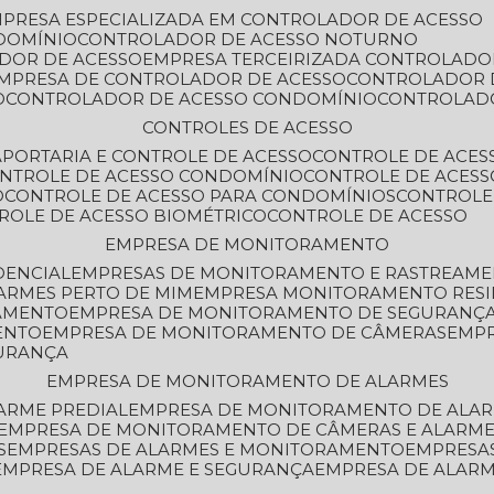
MPRESA ESPECIALIZADA EM CONTROLADOR DE ACESSO
DOMÍNIO
CONTROLADOR DE ACESSO NOTURNO
ADOR DE ACESSO
EMPRESA TERCEIRIZADA CONTROLADO
EMPRESA DE CONTROLADOR DE ACESSO
CONTROLADOR 
O
CONTROLADOR DE ACESSO CONDOMÍNIO
CONTROLAD
CONTROLES DE ACESSO
A
PORTARIA E CONTROLE DE ACESSO
CONTROLE DE ACE
ONTROLE DE ACESSO CONDOMÍNIO
CONTROLE DE ACESS
O
CONTROLE DE ACESSO PARA CONDOMÍNIOS
CONTROLE
TROLE DE ACESSO BIOMÉTRICO
CONTROLE DE ACESSO
EMPRESA DE MONITORAMENTO
DENCIAL
EMPRESAS DE MONITORAMENTO E RASTREAM
ARMES PERTO DE MIM
EMPRESA MONITORAMENTO RESI
RAMENTO
EMPRESA DE MONITORAMENTO DE SEGURANÇ
ENTO
EMPRESA DE MONITORAMENTO DE CÂMERAS
EMP
GURANÇA
EMPRESA DE MONITORAMENTO DE ALARMES
ARME PREDIAL
EMPRESA DE MONITORAMENTO DE ALAR
EMPRESA DE MONITORAMENTO DE CÂMERAS E ALARM
S
EMPRESAS DE ALARMES E MONITORAMENTO
EMPRESA
EMPRESA DE ALARME E SEGURANÇA
EMPRESA DE ALA