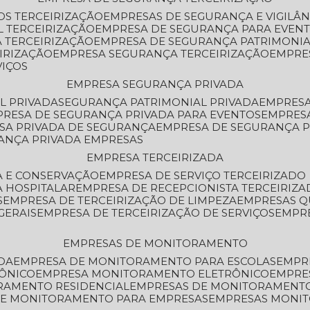
OS TERCEIRIZAÇÃO
EMPRESAS DE SEGURANÇA E VIGILÂ
L TERCEIRIZAÇÃO
EMPRESA DE SEGURANÇA PARA EVENT
 TERCEIRIZAÇÃO
EMPRESA DE SEGURANÇA PATRIMONIA
IRIZAÇÃO
EMPRESA SEGURANÇA TERCEIRIZAÇÃO
EMPRE
VIÇOS
EMPRESA SEGURANÇA PRIVADA
L PRIVADA
SEGURANÇA PATRIMONIAL PRIVADA
EMPRES
PRESA DE SEGURANÇA PRIVADA PARA EVENTOS
EMPRES
ESA PRIVADA DE SEGURANÇA
EMPRESA DE SEGURANÇA 
RANÇA PRIVADA EMPRESAS
EMPRESA TERCEIRIZADA
ZA E CONSERVAÇÃO
EMPRESA DE SERVIÇO TERCEIRIZADO
A HOSPITALAR
EMPRESA DE RECEPCIONISTA TERCEIRIZA
S
EMPRESA DE TERCEIRIZAÇÃO DE LIMPEZA
EMPRESAS Q
GERAIS
EMPRESA DE TERCEIRIZAÇÃO DE SERVIÇOS
EMPR
EMPRESAS DE MONITORAMENTO
DA
EMPRESA DE MONITORAMENTO PARA ESCOLAS
EMPR
RÔNICO
EMPRESA MONITORAMENTO ELETRÔNICO
EMPRE
ORAMENTO RESIDENCIAL
EMPRESAS DE MONITORAMENT
 DE MONITORAMENTO PARA EMPRESAS
EMPRESAS MONI