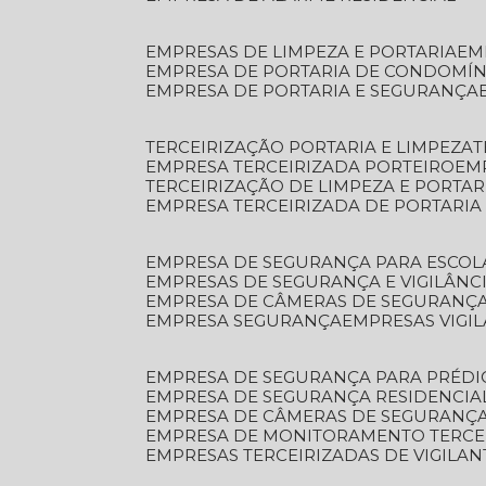
EMPRESAS DE LIMPEZA E PORTARIA
E
EMPRESA DE PORTARIA DE CONDOMÍN
EMPRESA DE PORTARIA E SEGURANÇA
TERCEIRIZAÇÃO PORTARIA E LIMPEZA
EMPRESA TERCEIRIZADA PORTEIRO
EM
TERCEIRIZAÇÃO DE LIMPEZA E PORTAR
EMPRESA TERCEIRIZADA DE PORTARIA
EMPRESA DE SEGURANÇA PARA ESCOL
EMPRESAS DE SEGURANÇA E VIGILÂNC
EMPRESA DE CÂMERAS DE SEGURANÇ
EMPRESA SEGURANÇA
EMPRESAS VIGI
EMPRESA DE SEGURANÇA PARA PRÉDI
EMPRESA DE SEGURANÇA RESIDENCIA
EMPRESA DE CÂMERAS DE SEGURANÇA
EMPRESA DE MONITORAMENTO TERCE
EMPRESAS TERCEIRIZADAS DE VIGILAN