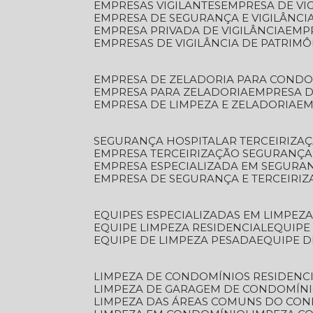
EMPRESAS VIGILANTES
EMPRESA DE VI
EMPRESA DE SEGURANÇA E VIGILÂNCI
EMPRESA PRIVADA DE VIGILÂNCIA
EMP
EMPRESAS DE VIGILÂNCIA DE PATRIM
EMPRESA DE ZELADORIA PARA COND
EMPRESA PARA ZELADORIA
EMPRESA 
EMPRESA DE LIMPEZA E ZELADORIA
E
SEGURANÇA HOSPITALAR TERCEIRIZA
EMPRESA TERCEIRIZAÇÃO SEGURANÇ
EMPRESA ESPECIALIZADA EM SEGURA
EMPRESA DE SEGURANÇA E TERCEIRI
EQUIPES ESPECIALIZADAS EM LIMPEZ
EQUIPE LIMPEZA RESIDENCIAL
EQUIP
EQUIPE DE LIMPEZA PESADA
EQUIPE 
LIMPEZA DE CONDOMÍNIOS RESIDENCI
LIMPEZA DE GARAGEM DE CONDOMÍN
LIMPEZA DAS ÁREAS COMUNS DO CO