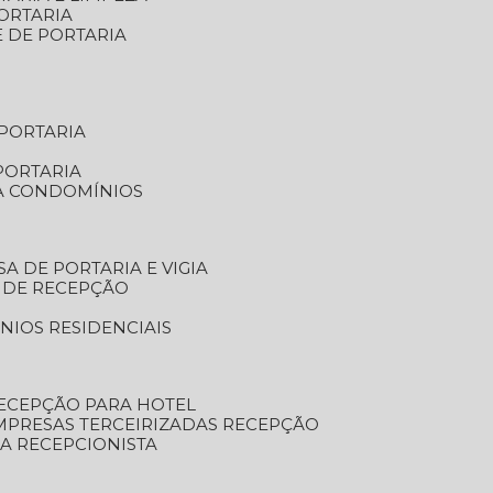
ORTARIA
E DE PORTARIA
 PORTARIA
PORTARIA
RA CONDOMÍNIOS
SA DE PORTARIA E VIGIA
O DE RECEPÇÃO
NIOS RESIDENCIAIS
RECEPÇÃO PARA HOTEL
EMPRESAS TERCEIRIZADAS RECEPÇÃO
SA RECEPCIONISTA