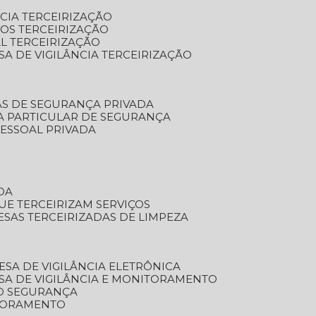
NCIA TERCEIRIZAÇÃO
OS TERCEIRIZAÇÃO
L TERCEIRIZAÇÃO
SA DE VIGILÂNCIA TERCEIRIZAÇÃO
AS DE SEGURANÇA PRIVADA
A PARTICULAR DE SEGURANÇA
PESSOAL PRIVADA
DA
UE TERCEIRIZAM SERVIÇOS
ESAS TERCEIRIZADAS DE LIMPEZA
ESA DE VIGILÂNCIA ELETRÔNICA
SA DE VIGILÂNCIA E MONITORAMENTO
O SEGURANÇA
TORAMENTO