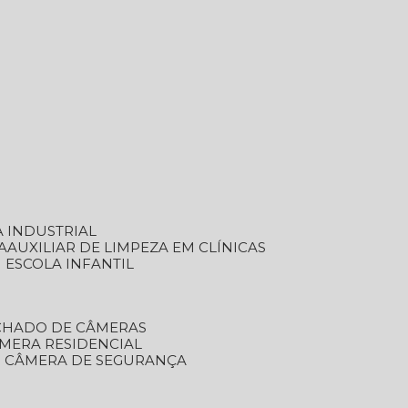
A INDUSTRIAL
A
AUXILIAR DE LIMPEZA EM CLÍNICAS
M ESCOLA INFANTIL
ECHADO DE CÂMERAS
ÂMERA RESIDENCIAL
TO CÂMERA DE SEGURANÇA