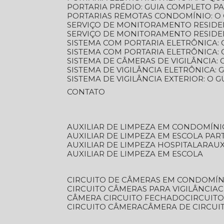
PORTARIA PRÉDIO: GUIA COMPLETO P
PORTARIAS REMOTAS CONDOMÍNIO: O
SERVIÇO DE MONITORAMENTO RESIDE
SERVIÇO DE MONITORAMENTO RESIDE
SISTEMA COM PORTARIA ELETRÔNICA:
SISTEMA COM PORTARIA ELETRÔNICA
SISTEMA DE CÂMERAS DE VIGILÂNCIA
SISTEMA DE VIGILÂNCIA ELETRÔNICA
SISTEMA DE VIGILÂNCIA EXTERIOR: O
CONTATO
AUXILIAR DE LIMPEZA EM CONDOMÍNI
AUXILIAR DE LIMPEZA EM ESCOLA PAR
AUXILIAR DE LIMPEZA HOSPITALAR
AU
AUXILIAR DE LIMPEZA EM ESCOLA
CIRCUITO DE CÂMERAS EM CONDOMÍN
CIRCUITO CÂMERAS PARA VIGILÂNCIA
CÂMERA CIRCUITO FECHADO
CIRCUIT
CIRCUITO CÂMERA
CÂMERA DE CIRCU