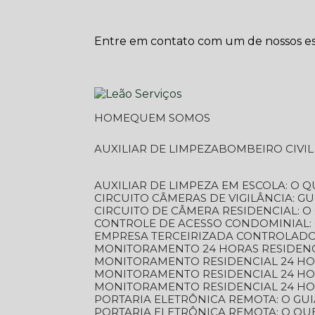
Entre em contato com um de nossos esp
HOME
QUEM SOMOS
AUXILIAR DE LIMPEZA
BOMBEIRO CIVI
AUXILIAR DE LIMPEZA EM ESCOLA: O 
CIRCUITO CÂMERAS DE VIGILÂNCIA: 
CIRCUITO DE CÂMERA RESIDENCIAL: 
CONTROLE DE ACESSO CONDOMINIAL:
EMPRESA TERCEIRIZADA CONTROLADOR
MONITORAMENTO 24 HORAS RESIDENC
MONITORAMENTO RESIDENCIAL 24 H
MONITORAMENTO RESIDENCIAL 24 H
MONITORAMENTO RESIDENCIAL 24 HO
PORTARIA ELETRÔNICA REMOTA: O G
PORTARIA ELETRÔNICA REMOTA: O QU